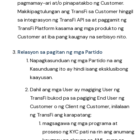
pagmamay-ari at/o pinapatakbo ng Customer.
Makikipagtulungan ang TransFi sa Customer hinggil
sa integrasyon ng TransFi API sa at paggamit ng
TransFi Platform kasama ang mga produkto ng
Customer at iba pang kaugnay na serbisyo nito.
Relasyon sa pagitan ng mga Partido
Napagkasunduan ng mga Partido na ang
Kasunduang ito ay hindi isang eksklusibong
kaayusan.
Dahil ang mga User ay magiging User ng
TransFi bukod pa sa pagiging End User ng
Customer o ng Client ng Customer, inilalaan
ng TransFi ang karapatang:
magsagawa ng mga programa at
proseso ng KYC pati na rin ang anumang