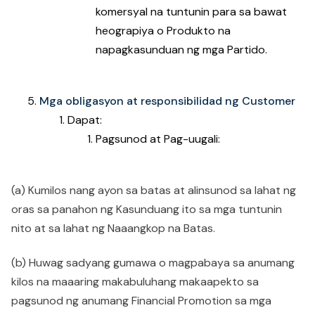
komersyal na tuntunin para sa bawat
heograpiya o Produkto na
napagkasunduan ng mga Partido.
Mga obligasyon at responsibilidad ng Customer
Dapat:
Pagsunod at Pag-uugali:
(a) Kumilos nang ayon sa batas at alinsunod sa lahat ng
oras sa panahon ng Kasunduang ito sa mga tuntunin
nito at sa lahat ng Naaangkop na Batas.
(b) Huwag sadyang gumawa o magpabaya sa anumang
kilos na maaaring makabuluhang makaapekto sa
pagsunod ng anumang Financial Promotion sa mga