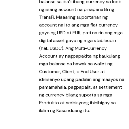
balanse sa iba't ibang currency sa loob
ng iisang account na pinapanatili ng
TransFi. Maaaring suportahan ng
account na ito ang mga fiat currency
gaya ng USD at EUR, pati na rin ang mga
digital asset gaya ng mga stablecoin
(hal., USDC). Ang Multi-Currency
Account ay nagpapakita ng kaukulang
mga balanse na hawak sa wallet ng
Customer, Client, o End User at
idinisenyo upang padaliin ang maayos na
pamamahala, pagpapalit, at settlement
ng currency bilang suporta sa mga
Produkto at serbisyong ibinibigay sa
ilalim ng Kasunduang ito.