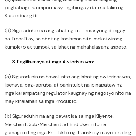
pagbabago sa impormasyong ibinigay dati sa ilalim ng
Kasunduang ito.
(d) Siguraduhin na ang lahat ng impormasyong ibinigay
sa TransFi ay, sa abot ng kaalaman nito, makatwirang
kumpleto at tumpak sa lahat ng mahahalagang aspeto.
Paglilisensya at mga Awtorisasyon:
(a) Siguraduhin na hawak nito ang lahat ng awtorisasyon,
lisensya, pag-apruba, at pahintulot na ipinapataw ng
mga karampatang regulator kaugnay ng negosyo nito na
may kinalaman sa mga Produkto.
(b) Siguraduhin na ang bawat isa sa mga Kliyente,
Merchant, Sub-Merchant, at End User nito na
gumagamit ng mga Produkto ng TransFi ay mayroon ding