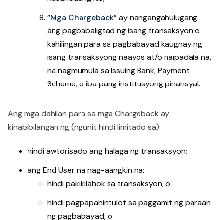
“
Mga Chargeback
” ay nangangahulugang
ang pagbabaligtad ng isang transaksyon o
kahilingan para sa pagbabayad kaugnay ng
isang transaksyong naayos at/o naipadala na,
na nagmumula sa Issuing Bank, Payment
Scheme, o iba pang institusyong pinansyal.
Ang mga dahilan para sa mga Chargeback ay
kinabibilangan ng (ngunit hindi limitado sa):
hindi awtorisado ang halaga ng transaksyon;
ang End User na nag-aangkin na:
hindi pakikilahok sa transaksyon; o
hindi pagpapahintulot sa paggamit ng paraan
ng pagbabayad; o