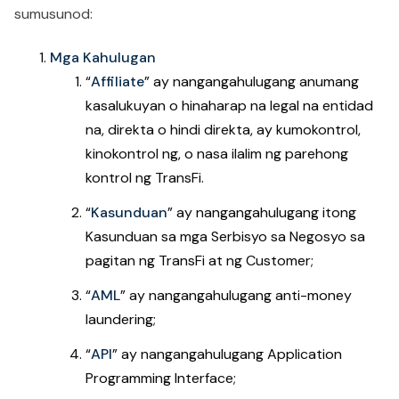
sumusunod:
Mga Kahulugan
“
Affiliate
” ay nangangahulugang anumang
kasalukuyan o hinaharap na legal na entidad
na, direkta o hindi direkta, ay kumokontrol,
kinokontrol ng, o nasa ilalim ng parehong
kontrol ng TransFi.
“
Kasunduan
” ay nangangahulugang itong
Kasunduan sa mga Serbisyo sa Negosyo sa
pagitan ng TransFi at ng Customer;
“
AML
” ay nangangahulugang anti-money
laundering;
“
API
” ay nangangahulugang Application
Programming Interface;