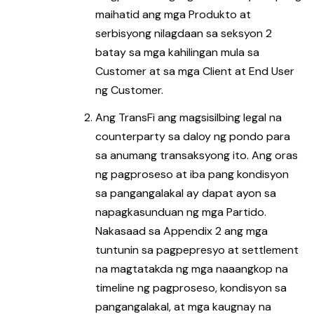
maihatid ang mga Produkto at
serbisyong nilagdaan sa seksyon 2
batay sa mga kahilingan mula sa
Customer at sa mga Client at End User
ng Customer.
Ang TransFi ang magsisilbing legal na
counterparty sa daloy ng pondo para
sa anumang transaksyong ito. Ang oras
ng pagproseso at iba pang kondisyon
sa pangangalakal ay dapat ayon sa
napagkasunduan ng mga Partido.
Nakasaad sa Appendix 2 ang mga
tuntunin sa pagpepresyo at settlement
na magtatakda ng mga naaangkop na
timeline ng pagproseso, kondisyon sa
pangangalakal, at mga kaugnay na