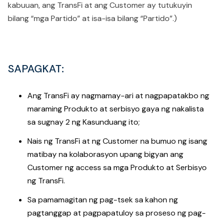
kabuuan, ang TransFi at ang Customer ay tutukuyin
bilang “mga Partido” at isa-isa bilang “Partido”.)
SAPAGKAT
:
Ang TransFi ay nagmamay-ari at nagpapatakbo ng
maraming Produkto at serbisyo gaya ng nakalista
sa sugnay 2 ng Kasunduang ito;
Nais ng TransFi at ng Customer na bumuo ng isang
matibay na kolaborasyon upang bigyan ang
Customer ng access sa mga Produkto at Serbisyo
ng TransFi.
Sa pamamagitan ng pag-tsek sa kahon ng
pagtanggap at pagpapatuloy sa proseso ng pag-