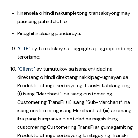
kinansela o hindi nakumpletong transaksyong may
paunang pahintulot; o
Pinaghihinalaang pandaraya.
“CTF”
ay tumutukoy sa pagpigil sa pagpopondo ng
terorismo;
“Client”
ay tumutukoy sa isang entidad na
direktang o hindi direktang nakikipag-ugnayan sa
Produkto at mga serbisyo ng TransFi, kabilang ang
(i) isang “Merchant”, na isang customer ng
Customer ng TransFi; (ii) isang “Sub-Merchant”, na
isang customer ng isang Merchant; at (iii) anumang
iba pang kumpanya o entidad na nagsisilbing
customer ng Customer ng TransFi at gumagamit ng
Produkto at mga serbisyong ibinibigay ng TransFi,