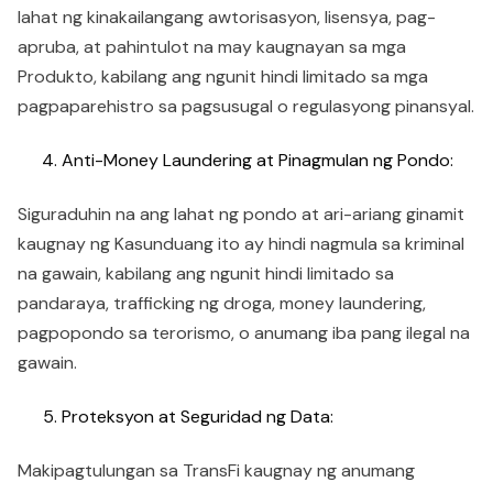
lahat ng kinakailangang awtorisasyon, lisensya, pag-
apruba, at pahintulot na may kaugnayan sa mga
Produkto, kabilang ang ngunit hindi limitado sa mga
pagpaparehistro sa pagsusugal o regulasyong pinansyal.
Anti-Money Laundering at Pinagmulan ng Pondo:
Siguraduhin na ang lahat ng pondo at ari-ariang ginamit
kaugnay ng Kasunduang ito ay hindi nagmula sa kriminal
na gawain, kabilang ang ngunit hindi limitado sa
pandaraya, trafficking ng droga, money laundering,
pagpopondo sa terorismo, o anumang iba pang ilegal na
gawain.
Proteksyon at Seguridad ng Data:
Makipagtulungan sa TransFi kaugnay ng anumang