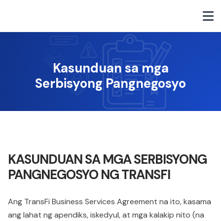
Kasunduan sa mga
Serbisyong Pangnegosyo
KASUNDUAN SA MGA SERBISYONG
PANGNEGOSYO NG TRANSFI
Ang TransFi Business Services Agreement na ito, kasama
ang lahat ng apendiks, iskedyul, at mga kalakip nito (na