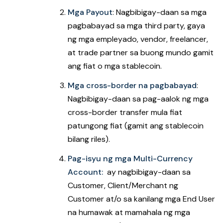
Mga Payout
: Nagbibigay-daan sa mga
pagbabayad sa mga third party, gaya
ng mga empleyado, vendor, freelancer,
at trade partner sa buong mundo gamit
ang fiat o mga stablecoin.
Mga cross-border na pagbabayad
:
Nagbibigay-daan sa pag-aalok ng mga
cross-border transfer mula fiat
patungong fiat (gamit ang stablecoin
bilang riles).
Pag-isyu ng mga Multi-Currency
Account:
ay nagbibigay-daan sa
Customer, Client/Merchant ng
Customer at/o sa kanilang mga End User
na humawak at mamahala ng mga