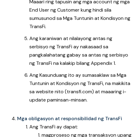
Maaari ring tapusin ang mga account ng mga
End User ng Customer kung hindi sila
sumusunod sa Mga Tuntunin at Kondisyon ng
TransFi.
Ang karaniwan at nilalayong antas ng
serbisyo ng TransFi ay nakasaad sa
pangkalahatang gabay sa antas ng serbisyo
ng TransFi na kalakip bilang Appendix 1.
Ang Kasunduang ito ay sumasaklaw sa Mga
Tuntunin at Kondisyon ng TransFi, na makikita
sa website nito (transfi.com) at maaaring i-
update paminsan-minsan.
Mga obligasyon at responsibilidad ng TransFi
Ang TransFi ay dapat:
magproseso ng mga transaksyon upang