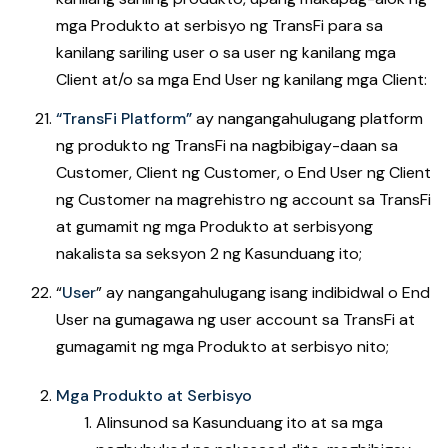
mga Produkto at serbisyo ng TransFi para sa
kanilang sariling user o sa user ng kanilang mga
Client at/o sa mga End User ng kanilang mga Client:
“TransFi Platform”
ay nangangahulugang platform
ng produkto ng TransFi na nagbibigay-daan sa
Customer, Client ng Customer, o End User ng Client
ng Customer na magrehistro ng account sa TransFi
at gumamit ng mga Produkto at serbisyong
nakalista sa seksyon 2 ng Kasunduang ito;
“
User
” ay nangangahulugang isang indibidwal o End
User na gumagawa ng user account sa TransFi at
gumagamit ng mga Produkto at serbisyo nito;
Mga Produkto at Serbisyo
Alinsunod sa Kasunduang ito at sa mga