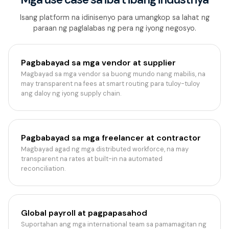
Isang platform na idinisenyo para umangkop sa lahat ng
paraan ng paglalabas ng pera ng iyong negosyo.
Pagbabayad sa mga vendor at supplier
Magbayad sa mga vendor sa buong mundo nang mabilis, na
may transparent na fees at smart routing para tuloy-tuloy
ang daloy ng iyong supply chain.
Pagbabayad sa mga freelancer at contractor
Magbayad agad ng mga distributed workforce, na may
transparent na rates at built-in na automated
reconciliation.
Global payroll at pagpapasahod
Suportahan ang mga international team sa pamamagitan ng