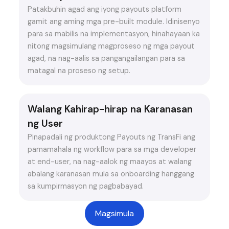
Patakbuhin agad ang iyong payouts platform
gamit ang aming mga pre-built module. Idinisenyo
para sa mabilis na implementasyon, hinahayaan ka
nitong magsimulang magproseso ng mga payout
agad, na nag-aalis sa pangangailangan para sa
matagal na proseso ng setup.
Walang Kahirap-hirap na Karanasan
ng User
Pinapadali ng produktong Payouts ng TransFi ang
pamamahala ng workflow para sa mga developer
at end-user, na nag-aalok ng maayos at walang
abalang karanasan mula sa onboarding hanggang
sa kumpirmasyon ng pagbabayad.
Magsimula