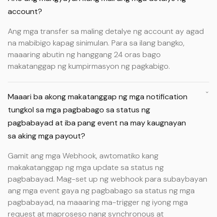
account?
Ang mga transfer sa maling detalye ng account ay agad
na mabibigo kapag sinimulan. Para sa ilang bangko,
maaaring abutin ng hanggang 24 oras bago
makatanggap ng kumpirmasyon ng pagkabigo.
Maaari ba akong makatanggap ng mga notification
tungkol sa mga pagbabago sa status ng
pagbabayad at iba pang event na may kaugnayan
sa aking mga payout?
Gamit ang mga Webhook, awtomatiko kang
makakatanggap ng mga update sa status ng
pagbabayad. Mag-set up ng webhook para subaybayan
ang mga event gaya ng pagbabago sa status ng mga
pagbabayad, na maaaring ma-trigger ng iyong mga
request at maproseso nang synchronous at