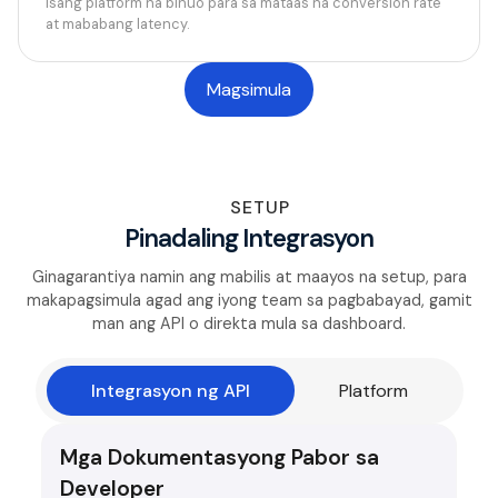
isang platform na binuo para sa mataas na conversion rate
at mababang latency.
Magsimula
SETUP
Pinadaling Integrasyon
Ginagarantiya namin ang mabilis at maayos na setup, para
makapagsimula agad ang iyong team sa pagbabayad, gamit
man ang API o direkta mula sa dashboard.
Integrasyon ng API
Platform
Mga Dokumentasyong Pabor sa
Developer