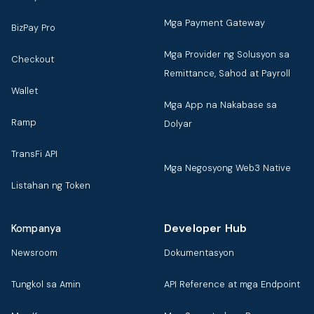
Mga Payment Gateway
BizPay Pro
Mga Provider ng Solusyon sa
Checkout
Remittance, Sahod at Payroll
Wallet
Mga App na Nakabase sa
Ramp
Dolyar
TransFi API
Mga Negosyong Web3 Native
Listahan ng Token
Developer Hub
Kompanya
Newsroom
Dokumentasyon
Tungkol sa Amin
API Reference at mga Endpoint