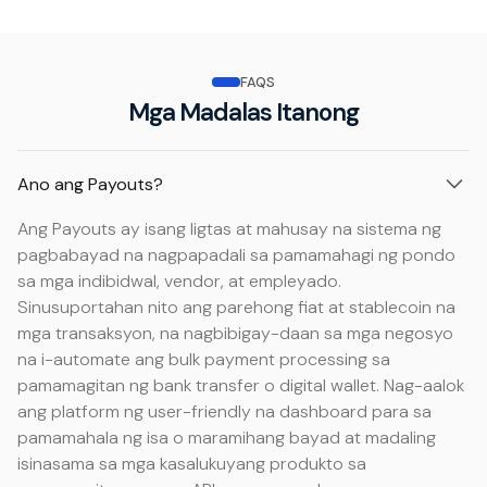
FAQS
Mga Madalas Itanong
Ano ang Payouts?
Ang Payouts ay isang ligtas at mahusay na sistema ng
pagbabayad na nagpapadali sa pamamahagi ng pondo
sa mga indibidwal, vendor, at empleyado.
Sinusuportahan nito ang parehong fiat at stablecoin na
mga transaksyon, na nagbibigay-daan sa mga negosyo
na i-automate ang bulk payment processing sa
pamamagitan ng bank transfer o digital wallet. Nag-aalok
ang platform ng user-friendly na dashboard para sa
pamamahala ng isa o maramihang bayad at madaling
isinasama sa mga kasalukuyang produkto sa