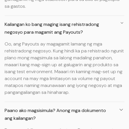
sa gastos.
Kailangan ko bang maging isang rehistradong
negosyo para magamit ang Payouts?
Oo, ang Payouts ay magagamit lamang ng mga
rehistradong negosyo. Kung hindi ka pa rehistrado ngunit
plano mong magsimula sa lalong madaling panahon,
maaari kang mag-sign up at galugarin ang produkto sa
isang test environment. Maaari rin kaming mag-set up ng
account na may mga limitasyon sa volume ng payout
matapos naming maunawaan ang iyong negosyo at mga
pangangailangan sa hinaharap.
Paano ako magsisimula? Anong mga dokumento
ang kailangan?