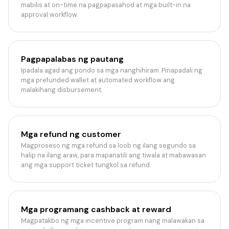
mabilis at on-time na pagpapasahod at mga built-in na
approval workflow.
Pagpapalabas ng pautang
Ipadala agad ang pondo sa mga nanghihiram. Pinapadali ng
mga prefunded wallet at automated workflow ang
malakihang disbursement.
Mga refund ng customer
Magproseso ng mga refund sa loob ng ilang segundo sa
halip na ilang araw, para mapanatili ang tiwala at mabawasan
ang mga support ticket tungkol sa refund.
Mga programang cashback at reward
Magpatakbo ng mga incentive program nang malawakan sa