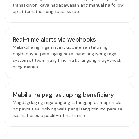
transaksyon, kaya nababawasan ang manual na follow-
up at tumataas ang success rate.
Real-time alerts via webhooks
Makakuha ng mga instant update sa status ng
pagbabayad para laging naka-sync ang iyong mga
system at team nang hindi na kailangang mag-check
nang manual.
Mabilis na pag-set up ng beneficiary
Magdagdag ng mga bagong tatanggap at magsimula
ng payout sa loob ng wala pang isang minuto para sa
isaang beses o paulit-ulit na transfer.