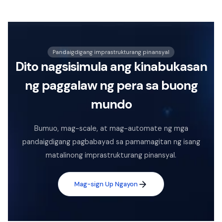
Pandaigdigang imprastrukturang pinansyal
Dito nagsisimula ang kinabukasan
ng paggalaw ng pera sa buong
mundo
Bumuo, mag-scale, at mag-automate ng mga
pandaigdigang pagbabayad sa pamamagitan ng isang
matalinong imprastrukturang pinansyal.
Mag-sign Up Ngayon