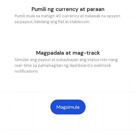
Pumili ng currency at paraan
Pumili mula sa mahigit 40 currency at malawak na opsyon
sa payout, kabilang ang fiat at stablecoin.
Magpadala at mag-track
Simulan ang payout at subaybayan ang status nito nang
real-time sa pamamagitan ng dashboard o webhook
notifications.
Magsimula