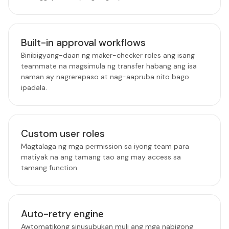
Built-in approval workflows
Binibigyang-daan ng maker-checker roles ang isang
teammate na magsimula ng transfer habang ang isa
naman ay nagrerepaso at nag-aapruba nito bago
ipadala.
Custom user roles
Magtalaga ng mga permission sa iyong team para
matiyak na ang tamang tao ang may access sa
tamang function.
Auto-retry engine
Awtomatikong sinusubukan muli ang mga nabigong