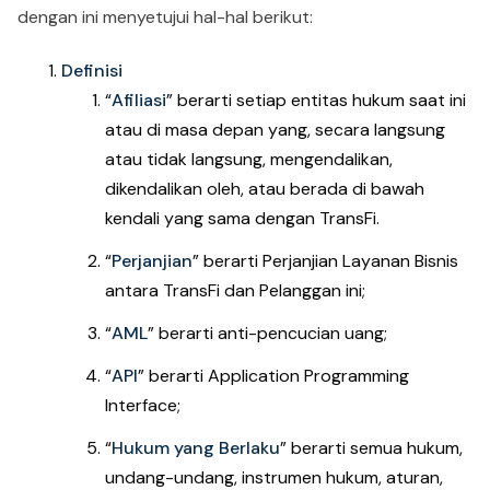
dengan ini menyetujui hal-hal berikut:
Definisi
“
Afiliasi
” berarti setiap entitas hukum saat ini
atau di masa depan yang, secara langsung
atau tidak langsung, mengendalikan,
dikendalikan oleh, atau berada di bawah
kendali yang sama dengan TransFi.
“
Perjanjian
” berarti Perjanjian Layanan Bisnis
antara TransFi dan Pelanggan ini;
“
AML
” berarti anti-pencucian uang;
“
API
” berarti Application Programming
Interface;
“
Hukum yang Berlaku
” berarti semua hukum,
undang-undang, instrumen hukum, aturan,