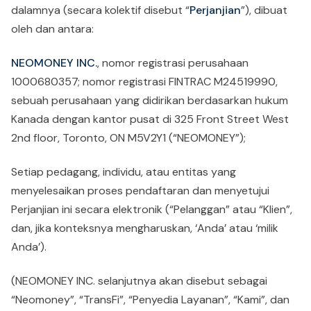
dalamnya (secara kolektif disebut “
Perjanjian
”), dibuat
oleh dan antara:
NEOMONEY INC.
, nomor registrasi perusahaan
1000680357; nomor registrasi FINTRAC M24519990,
sebuah perusahaan yang didirikan berdasarkan hukum
Kanada dengan kantor pusat di 325 Front Street West
2nd floor, Toronto, ON M5V2Y1 (“NEOMONEY”);
Setiap pedagang, individu, atau entitas yang
menyelesaikan proses pendaftaran dan menyetujui
Perjanjian ini secara elektronik (“Pelanggan” atau “Klien”,
dan, jika konteksnya mengharuskan, ‘Anda’ atau ‘milik
Anda’).
(NEOMONEY INC. selanjutnya akan disebut sebagai
“Neomoney”, “TransFi”, “Penyedia Layanan”, “Kami”, dan