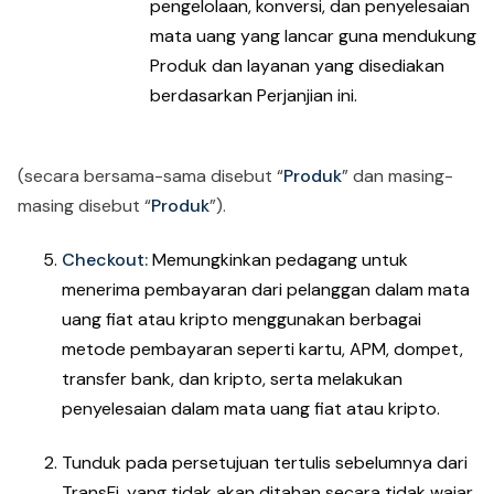
pengelolaan, konversi, dan penyelesaian
mata uang yang lancar guna mendukung
Produk dan layanan yang disediakan
berdasarkan Perjanjian ini.
(secara bersama-sama disebut “
Produk
” dan masing-
masing disebut “
Produk
”).
Checkout:
Memungkinkan pedagang untuk
menerima pembayaran dari pelanggan dalam mata
uang fiat atau kripto menggunakan berbagai
metode pembayaran seperti kartu, APM, dompet,
transfer bank, dan kripto, serta melakukan
penyelesaian dalam mata uang fiat atau kripto.
Tunduk pada persetujuan tertulis sebelumnya dari
TransFi, yang tidak akan ditahan secara tidak wajar,