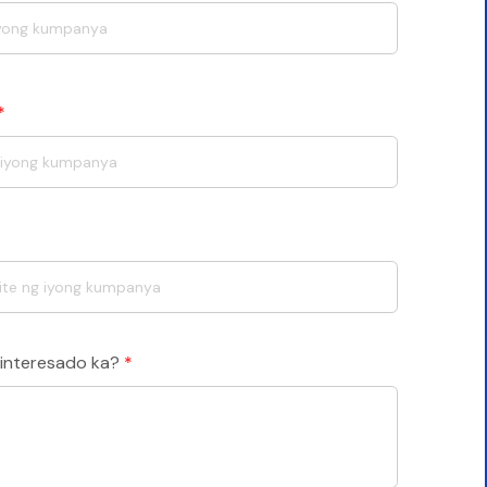
*
 interesado ka?
*