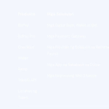
Produkto
Mga Solusyon
BizPay
Mga Digital Bank, Wallet at EMI
BizPay Pro
Mga Payment Gateway
Checkout
Mga Provider ng Solusyon sa Remitta
Payroll
Wallet
Mga App na Nakabase sa Dolyar
Ramp
Mga Negosyong Web3 Native
TransFi API
Listahan ng
Token