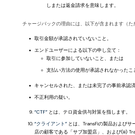
しまたは返金請求を意味します。
チャージバックの理由には、以下が含まれます（た
取引金額が承認されていないこと。
エンドユーザーによる以下の申し立て：
取引に参加していないこと、または
支払い方法の使用が承認されなかったこ
キャンセルされた、または未完了の事前承認
不正利用の疑い。
“CTF”
とは、テロ資金供与対策を指します。
“クライアント”
とは、TransFiの製品および
店の顧客である「サブ加盟店」、および(iii) 