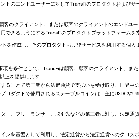
のエンドユーザーに対してTransFiのプロダクトおよびサービス
顧客のクライアント、または顧客のクライアントのエンドユーザー
できるようにするTransFiのプロダクトプラットフォームを
アカウントを作成し、そのプロダクトおよびサービスを利用する個
項を条件として、TransFiは顧客、顧客のクライアント、
つ以上を提供します：
信することで第三者から法定通貨で支払いを受け取り、世界中
プロダクトで使用されるステーブルコインは、主にUSDCやU
ンダー、フリーランサー、取引先などの第三者に対し、法定通
コインを基盤として利用し、法定通貨から法定通貨へのクロス