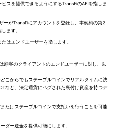
を提供できるようにするTransFiのAPIを指しま
がTransFiにアカウントを登録し、本契約の第2
指します。
人またはエンドユーザーを指します。
または顧客のクライアントのエンドユーザーに対し、以
のどこからでもステーブルコインでリアルタイムに決
SDTなど、法定通貨にペグされた裏付け資産を持つデ
貨またはステーブルコインで支払いを行うことを可能
ボーダー送金を提供可能にします。