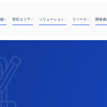
機能
対応エリア
ソリューション
リソース
開発者