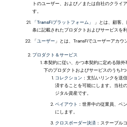
トのユーザー、および／または自社のクライアント
す。
「TransFiプラットフォーム」
」とは、顧客、
条に記載されたプロダクトおよびサービスを利用
「
ユーザー
」とは、TransFiでユーザー
プロダクト＆サービス
本契約に従い、かつ本契約に定める除外事
下のプロダクトおよびサービスのうち1
コレクション
：支払いリンクを送
済することを可能にします。当社の
ジタル資産です。
ペイアウト
：世界中の従業員、ベ
にします。
クロスボーダー決済
：ステーブル