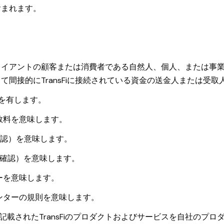
含まれます。
ライアントの顧客または消費者である自然人、個人、または事
間接的にTransFiに接続されている資金の送金人または受
味を有します。
数料を意味します。
引先確認）を意味します。
r（顧客確認）を意味します。
ーを意味します。
ンターの規則を意味します。
記載されたTransFiのプロダクトおよびサービスを自社のプ