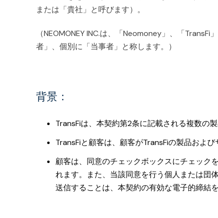
または「貴社」と呼びます）。
（NEOMONEY INC.は、「Neomoney」、「
者」、個別に「当事者」と称します。）
背景
：
TransFiは、本契約第2条に記載される複数
TransFiと顧客は、顧客がTransFiの
顧客は、同意のチェックボックスにチェック
れます。また、当該同意を行う個人または団
送信することは、本契約の有効な電子的締結