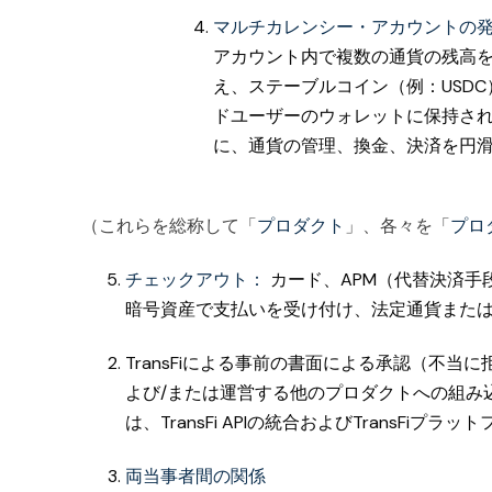
マルチカレンシー・アカウントの
アカウント内で複数の通貨の残高を
え、ステーブルコイン（例：USD
ドユーザーのウォレットに保持さ
に、通貨の管理、換金、決済を円
（これらを総称して「
プロダクト
」、各々を「
プロ
チェックアウト：
カード、APM（代替決済手
暗号資産で支払いを受け付け、法定通貨また
TransFiによる事前の書面による承認（不
よび/または運営する他のプロダクトへの組み
は、TransFi APIの統合およびTran
両当事者間の関係