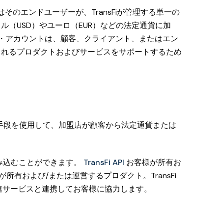
のエンドユーザーが、TransFiが管理する単一の
（USD）やユーロ（EUR）などの法定通貨に加
ー・アカウントは、顧客、クライアント、またはエン
されるプロダクトおよびサービスをサポートするため
手段を使用して、加盟店が顧客から法定通貨または
組み込むことができます。
TransFi API
お客様が所有お
所有および/または運営するプロダクト。TransFi
の他関連サービスと連携してお客様に協力します。