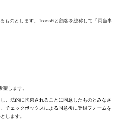
称するものとします。TransFiと顧客を総称して「両当事
を希望します。
解し、法的に拘束されることに同意したものとみなさ
す。チェックボックスによる同意後に登録フォームを
のとします。