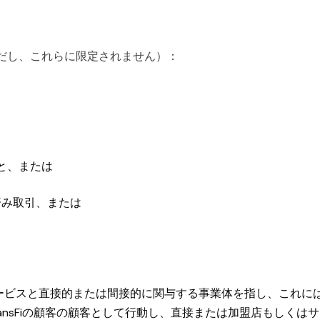
だし、これらに限定されません）：
と、または
済み取引、または
サービスと直接的または間接的に関与する事業体を指し、これには(i) 
TransFiの顧客の顧客として行動し、直接または加盟店もしくは