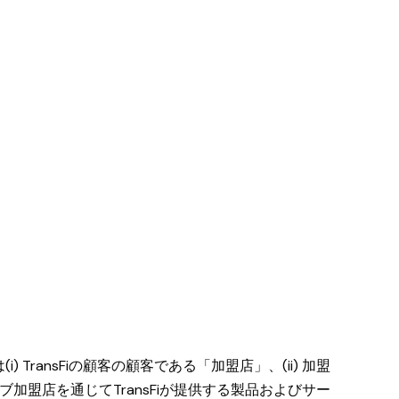
TransFiの顧客の顧客である「加盟店」、(ii) 加盟
サブ加盟店を通じてTransFiが提供する製品およびサー