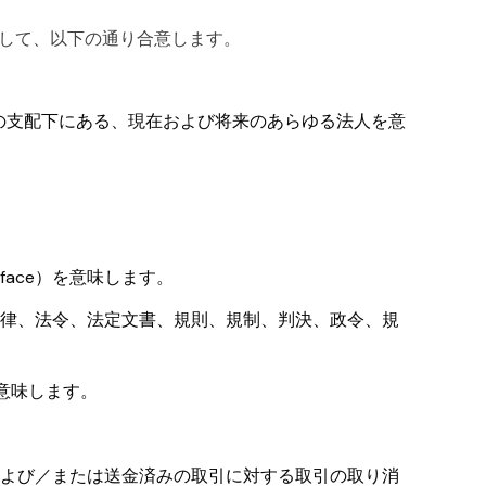
として、以下の通り合意します。
iと共通の支配下にある、現在および将来のあらゆる法人を意
erface）を意味します。
律、法令、法定文書、規則、規制、判決、政令、規
意味します。
よび／または送金済みの取引に対する取引の取り消