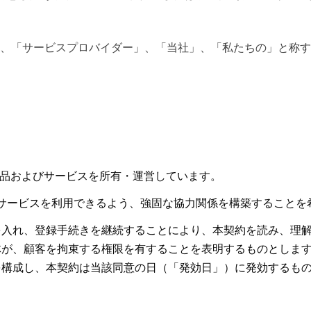
TransFi」、「サービスプロバイダー」、「当社」、「私たちの」と
の製品およびサービスを所有・運営しています。
製品およびサービスを利用できるよう、強固な協力関係を構築すること
を入れ、登録手続きを継続することにより、本契約を読み、理
体が、顧客を拘束する権限を有することを表明するものとしま
を構成し、本契約は当該同意の日（「発効日」）に発効するも