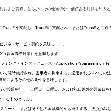
れる権利および義務、ならびにその他適切かつ価値ある対価を約因
ransFiを支配し、TransFiに支配され、またはTransF
の本ビジネスサービス契約を意味します。
グ（資金洗浄対策）を意味します。
・インターフェース（Application Programming Int
いて随時施行され、当事者を拘束する、適用されるすべての法
当局によるその他の要件を意味します。
行が営業を行う、土曜日、日曜日、および祝日以外の営業日を
有するものとします。
スキーム、またはその他の金融機関から発生する、決済済みお