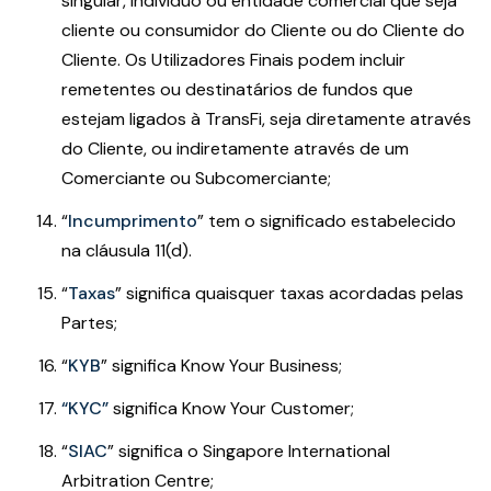
singular, indivíduo ou entidade comercial que seja
cliente ou consumidor do Cliente ou do Cliente do
Cliente. Os Utilizadores Finais podem incluir
remetentes ou destinatários de fundos que
estejam ligados à TransFi, seja diretamente através
do Cliente, ou indiretamente através de um
Comerciante ou Subcomerciante;
“
Incumprimento
”
tem o significado estabelecido
na cláusula 11(d).
“
Taxas
”
significa quaisquer taxas acordadas pelas
Partes;
“
KYB
” significa Know Your Business;
“KYC”
significa Know Your Customer;
“
SIAC
” significa o Singapore International
Arbitration Centre;