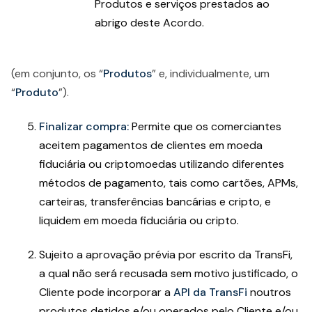
Produtos e serviços prestados ao
abrigo deste Acordo.
(em conjunto, os “
Produtos
” e, individualmente, um
“
Produto
”).
Finalizar compra:
Permite que os comerciantes
aceitem pagamentos de clientes em moeda
fiduciária ou criptomoedas utilizando diferentes
métodos de pagamento, tais como cartões, APMs,
carteiras, transferências bancárias e cripto, e
liquidem em moeda fiduciária ou cripto.
Sujeito a aprovação prévia por escrito da TransFi,
a qual não será recusada sem motivo justificado, o
Cliente pode incorporar a
API da TransFi
noutros
produtos detidos e/ou operados pelo Cliente e/ou