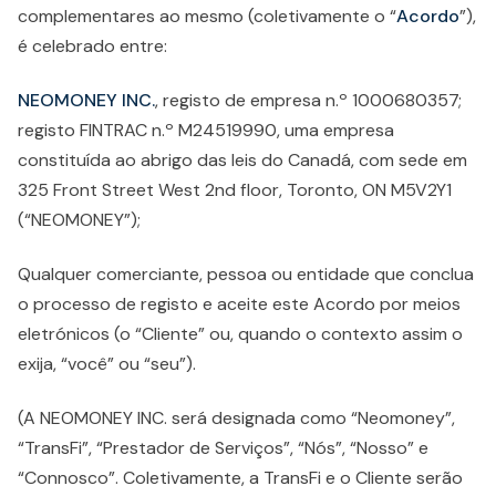
complementares ao mesmo (coletivamente o “
Acordo
”),
é celebrado entre:
NEOMONEY INC.
, registo de empresa n.º 1000680357;
registo FINTRAC n.º M24519990, uma empresa
constituída ao abrigo das leis do Canadá, com sede em
325 Front Street West 2nd floor, Toronto, ON M5V2Y1
(“NEOMONEY”);
Qualquer comerciante, pessoa ou entidade que conclua
o processo de registo e aceite este Acordo por meios
eletrónicos (o “Cliente” ou, quando o contexto assim o
exija, “você” ou “seu”).
(A NEOMONEY INC. será designada como “Neomoney”,
“TransFi”, “Prestador de Serviços”, “Nós”, “Nosso” e
“Connosco”. Coletivamente, a TransFi e o Cliente serão