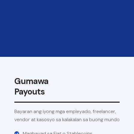
Gumawa
Payouts
Bayaran ang iyong mga empleyado, freelancer,
vendor at kasosyo sa kalakalan sa buong mundo
Magbayad sa Fiat o Stablecoins