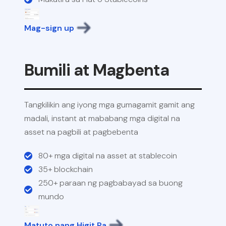
Mag-sign up
Bumili at Magbenta
Tangkilikin ang iyong mga gumagamit gamit ang
madali, instant at mababang mga digital na
asset na pagbili at pagbebenta
80+ mga digital na asset at stablecoin
35+ blockchain
250+ paraan ng pagbabayad sa buong
mundo
Matuto nang Higit Pa