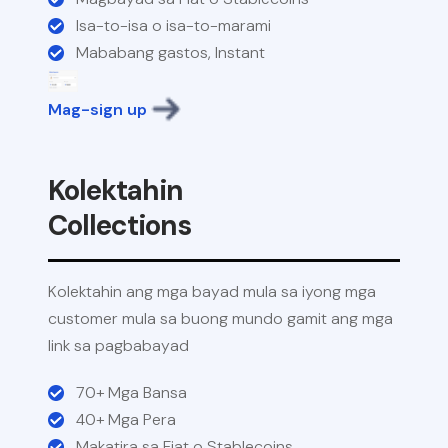
Isa-to-isa o isa-to-marami
Mababang gastos, Instant
Mag-sign up
Kolektahin
Collections
Kolektahin ang mga bayad mula sa iyong mga
customer mula sa buong mundo gamit ang mga
link sa pagbabayad
70+ Mga Bansa
40+ Mga Pera
Makatira sa Fiat o Stablecoins