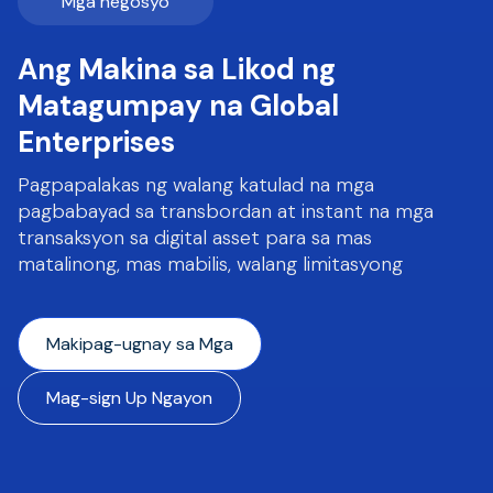
Mga negosyo
Ang Makina sa Likod ng
Matagumpay na Global
Enterprises
Pagpapalakas ng walang katulad na mga
pagbabayad sa transbordan at instant na mga
transaksyon sa digital asset para sa mas
matalinong, mas mabilis, walang limitasyong
Makipag-ugnay sa Mga
Mag-sign Up Ngayon