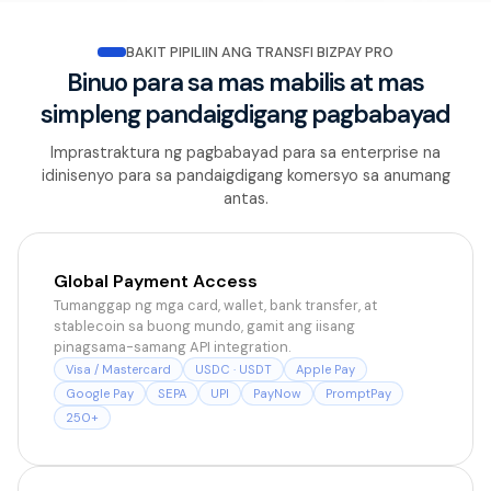
BAKIT PIPILIIN ANG TRANSFI BIZPAY PRO
Binuo para sa mas mabilis at mas
simpleng pandaigdigang pagbabayad
Imprastraktura ng pagbabayad para sa enterprise na
idinisenyo para sa pandaigdigang komersyo sa anumang
antas.
Global Payment Access
Tumanggap ng mga card, wallet, bank transfer, at
stablecoin sa buong mundo, gamit ang iisang
pinagsama-samang API integration.
Visa / Mastercard
USDC · USDT
Apple Pay
Google Pay
SEPA
UPI
PayNow
PromptPay
250+