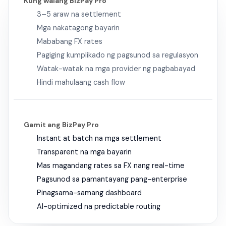
Kung walang BizPay Pro
3–5 araw na settlement
Mga nakatagong bayarin
Mababang FX rates
Pagiging kumplikado ng pagsunod sa regulasyon
Watak-watak na mga provider ng pagbabayad
Hindi mahulaang cash flow
Gamit ang BizPay Pro
Instant at batch na mga settlement
Transparent na mga bayarin
Mas magandang rates sa FX nang real-time
Pagsunod sa pamantayang pang-enterprise
Pinagsama-samang dashboard
AI-optimized na predictable routing