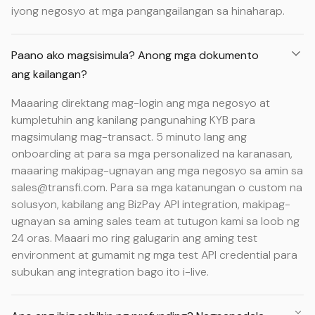
iyong negosyo at mga pangangailangan sa hinaharap.
Paano ako magsisimula? Anong mga dokumento
ang kailangan?
Maaaring direktang mag-login ang mga negosyo at
kumpletuhin ang kanilang pangunahing KYB para
magsimulang mag-transact. 5 minuto lang ang
onboarding at para sa mga personalized na karanasan,
maaaring makipag-ugnayan ang mga negosyo sa amin sa
sales@transfi.com. Para sa mga katanungan o custom na
solusyon, kabilang ang BizPay API integration, makipag-
ugnayan sa aming sales team at tutugon kami sa loob ng
24 oras. Maaari mo ring galugarin ang aming test
environment at gumamit ng mga test API credential para
subukan ang integration bago ito i-live.