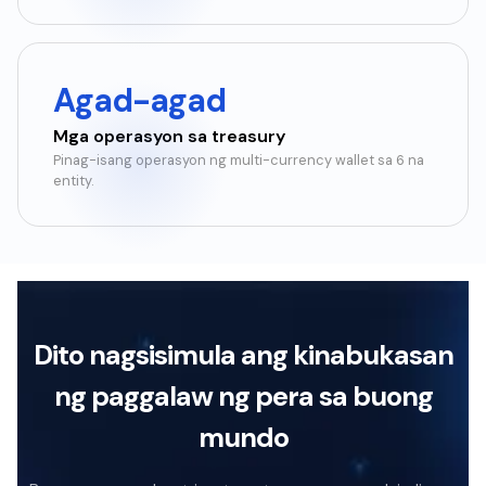
Agad-agad
Mga operasyon sa treasury
Pinag-isang operasyon ng multi-currency wallet sa 6 na
entity.
Dito nagsisimula ang kinabukasan
ng paggalaw ng pera sa buong
mundo