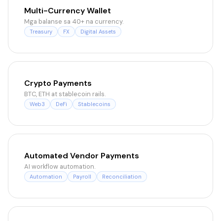
Multi-Currency Wallet
Mga balanse sa 40+ na currency.
Treasury
FX
Digital Assets
Crypto Payments
BTC, ETH at stablecoin rails.
Web3
DeFi
Stablecoins
Automated Vendor Payments
AI workflow automation.
Automation
Payroll
Reconciliation