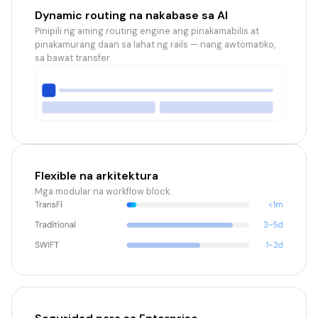
Dynamic routing na nakabase sa AI
Pinipili ng aming routing engine ang pinakamabilis at
pinakamurang daan sa lahat ng rails — nang awtomatiko,
sa bawat transfer
Flexible na arkitektura
Mga modular na workflow block.