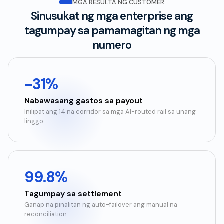
MGA RESULTA NG CUSTOMER
Sinusukat ng mga enterprise ang
tagumpay sa pamamagitan ng mga
numero
-31%
Nabawasang gastos sa payout
Inilipat ang 14 na corridor sa mga AI-routed rail sa unang
linggo.
99.8%
Tagumpay sa settlement
Ganap na pinalitan ng auto-failover ang manual na
reconciliation.