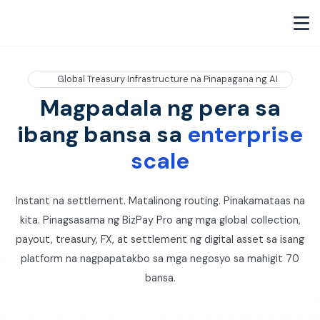
Global Treasury Infrastructure na Pinapagana ng AI
Magpadala ng pera sa
ibang bansa sa
enterprise
scale
Instant na settlement. Matalinong routing. Pinakamataas na
kita. Pinagsasama ng BizPay Pro ang mga global collection,
payout, treasury, FX, at settlement ng digital asset sa isang
platform na nagpapatakbo sa mga negosyo sa mahigit 70
bansa.