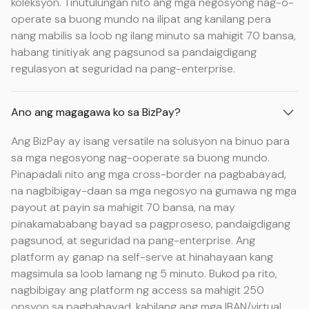
koleksyon. Tinutulungan nito ang mga negosyong nag-o-
operate sa buong mundo na ilipat ang kanilang pera
nang mabilis sa loob ng ilang minuto sa mahigit 70 bansa,
habang tinitiyak ang pagsunod sa pandaigdigang
regulasyon at seguridad na pang-enterprise.
Ano ang magagawa ko sa BizPay?
Ang BizPay ay isang versatile na solusyon na binuo para
sa mga negosyong nag-ooperate sa buong mundo.
Pinapadali nito ang mga cross-border na pagbabayad,
na nagbibigay-daan sa mga negosyo na gumawa ng mga
payout at payin sa mahigit 70 bansa, na may
pinakamababang bayad sa pagproseso, pandaigdigang
pagsunod, at seguridad na pang-enterprise. Ang
platform ay ganap na self-serve at hinahayaan kang
magsimula sa loob lamang ng 5 minuto. Bukod pa rito,
nagbibigay ang platform ng access sa mahigit 250
opsyon sa pagbabayad, kabilang ang mga IBAN/virtual