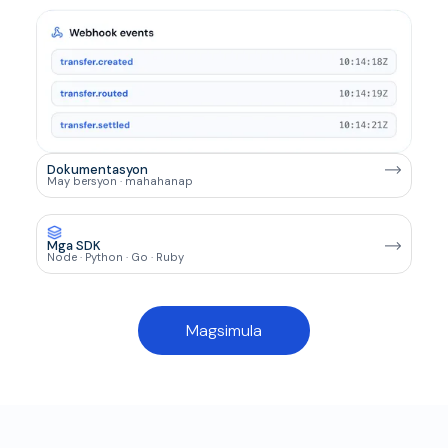
Dokumentasyon
May bersyon · mahahanap
Mga SDK
Node · Python · Go · Ruby
Magsimula