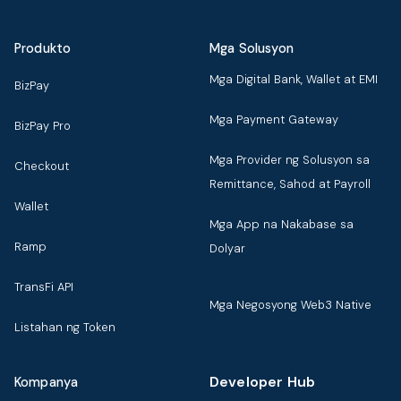
Produkto
Mga Solusyon
Mga Digital Bank, Wallet at EMI
BizPay
Mga Payment Gateway
BizPay Pro
Mga Provider ng Solusyon sa
Checkout
Remittance, Sahod at Payroll
Wallet
Mga App na Nakabase sa
Ramp
Dolyar
TransFi API
Mga Negosyong Web3 Native
Listahan ng Token
Developer Hub
Kompanya