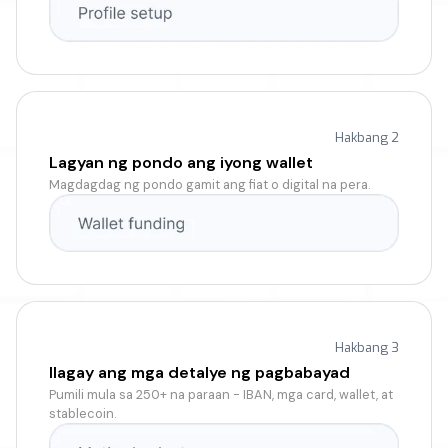
Hakbang 2
Lagyan ng pondo ang iyong wallet
Magdagdag ng pondo gamit ang fiat o digital na pera.
Hakbang 3
Ilagay ang mga detalye ng pagbabayad
Pumili mula sa 250+ na paraan - IBAN, mga card, wallet, at
stablecoin.