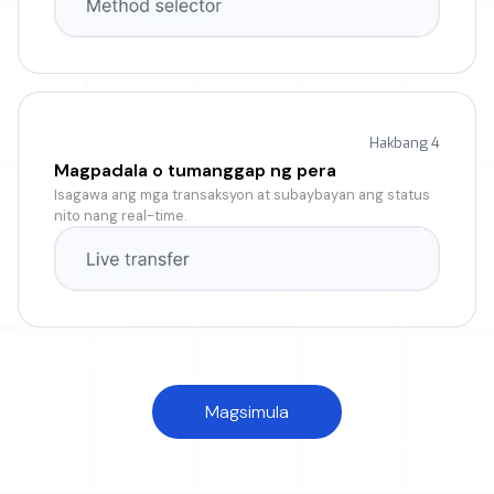
Hakbang 4
Magpadala o tumanggap ng pera
Isagawa ang mga transaksyon at subaybayan ang status
nito nang real-time.
Magsimula