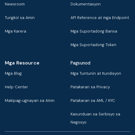
Newsroom
Dokumentasyon
Tungkol sa Amin
API Reference at mga Endpoint
Mga Karera
Mga Suportadong Bansa
Mga Suportadong Token
Mga Resource
Pagsunod
Mga Blog
Mga Tuntunin at Kundisyon
Help Center
Patakaran sa Privacy
Makipag-ugnayan sa Amin
Patakaran sa AML / KYC
Kasunduan sa Serbisyo sa
Negosyo