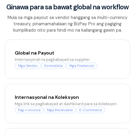
Ginawa para sa bawat global na workflow
Mula sa mga payout sa vendor hanggang sa multi-currency
treasury, pinamamahalaan ng BizPay Pro ang pagiging
kumplikado nito para hindi mo na kailangang gawin pa.
Global na Payout
Internasyonal na pagbabayad sa supplier.
Mga Vendor
Kontratista
Mga Freelancer
Internasyonal na Koleksyon
Mga link sa pagbabayad at dashboard para sa koleksyon.
Pag-i-invoice
Mga Receivable
E-Commerce