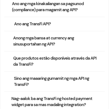
Ano ang mga kinakailangan sa pagsunod
(compliance) para magamit ang API?
Ano ang TransFi API?
Anong mga bansa at currency ang
sinusuportahan ng API?
Que produtos estão disponíveis através da API
da TransFi?
Sino ang maaaring gumamit ng mga API ng
TransFi?
Nag-aalok ba ang TransFi ng hosted payment
widget para sa mas madaling integration?