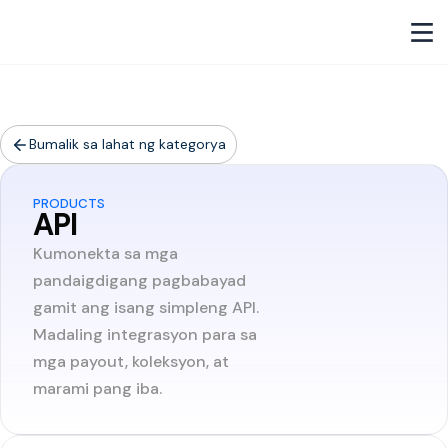
Bumalik sa lahat ng kategorya
PRODUCTS
API
Kumonekta sa mga
pandaigdigang pagbabayad
gamit ang isang simpleng API.
Madaling integrasyon para sa
mga payout, koleksyon, at
marami pang iba.