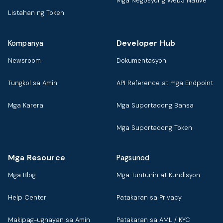
Mga Negosyong Web3 Native
Listahan ng Token
Developer Hub
Kompanya
Newsroom
Dokumentasyon
Tungkol sa Amin
API Reference at mga Endpoint
Mga Karera
Mga Suportadong Bansa
Mga Suportadong Token
Mga Resource
Pagsunod
Mga Blog
Mga Tuntunin at Kundisyon
Help Center
Patakaran sa Privacy
Makipag-ugnayan sa Amin
Patakaran sa AML / KYC