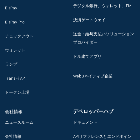
デジタル銀行、ウォレット、EMI
BizPay
決済ゲートウェイ
BizPay Pro
送金・給与支払いソリューション
チェックアウト
プロバイダー
ウォレット
ドル建てアプリ
ランプ
Web3ネイティブ企業
TransFi API
トークン上場
デベロッパーハブ
会社情報
ニュースルーム
ドキュメント
会社情報
APIリファレンスとエンドポイン