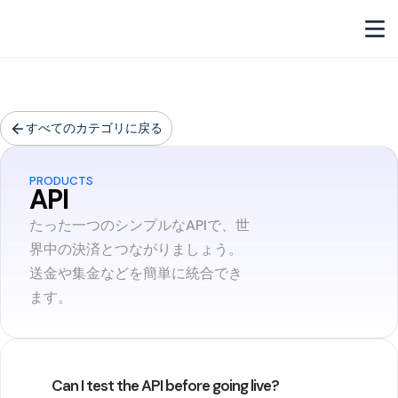
すべてのカテゴリに戻る
PRODUCTS
API
たった一つのシンプルなAPIで、世
界中の決済とつながりましょう。
送金や集金などを簡単に統合でき
ます。
Can I test the API before going live?