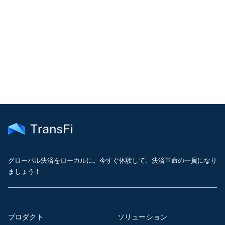
解決しない場合
サポートチームより通常1営業日以内に回答いたします
サポートに問い合わせる
グローバル決済をローカルに。今すぐ体験して、決済革命の一員になり
ましょう！
プロダクト
ソリューション