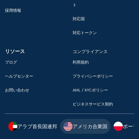
ト
採用情報
対応国
対応トークン
リソース
コンプライアンス
ブログ
利用規約
ヘルプセンター
プライバシーポリシー
お問い合わせ
AML / KYCポリシー
ビジネスサービス契約
アラブ首長国連邦
アメリカ合衆国
ポーラ