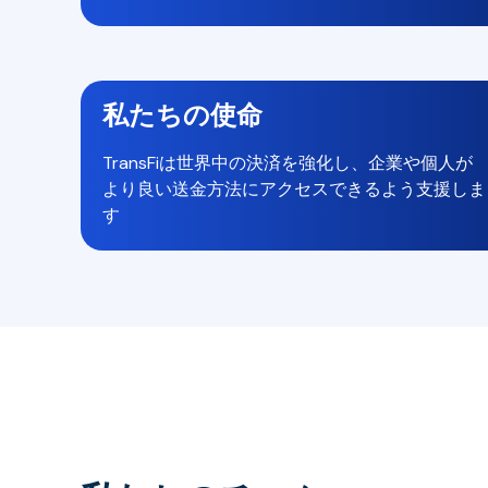
私たちの使命
TransFiは世界中の決済を強化し、企業や個人が
より良い送金方法にアクセスできるよう支援しま
す