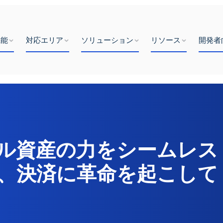
機能
対応エリア
ソリューション
リソース
開発者
ル資産の力をシームレス
、決済に革命を起こして