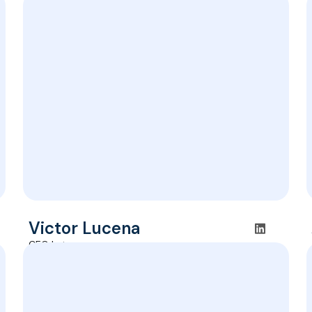
Victor Lucena
CEO Latam