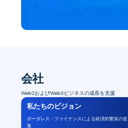
会社
Web2およびWeb3ビジネスの成長を支援
私たちのビジョン
ボーダレス・ファイナンスによる経済的繁栄の促
進