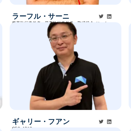
ラーフル・サーニ
最高執行責任者、最高執行責任者、取締役会メンバー
ギャリー・フアン
CEO, APAC