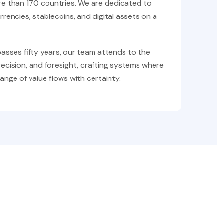
re than 170 countries. We are dedicated to
rencies, stablecoins, and digital assets on a
sses fifty years, our team attends to the
precision, and foresight, crafting systems where
nge of value flows with certainty.