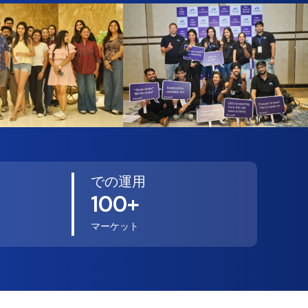
での運用
100+
マーケット