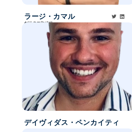
ラージ・カマル
創設者兼取締役
デイヴィダス・ペンカイティ
ス