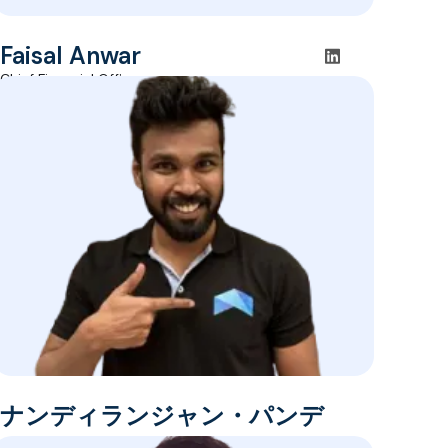
Faisal Anwar
Chief Financial Officer
ナンディランジャン・パンデ
ィアラジ