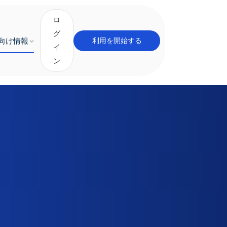
ロ
グ
向け情報
利用を開始する
イ
ン