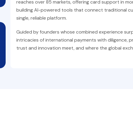
reaches over 85 markets, offering card support in mo
building AI-powered tools that connect traditional cur
single, reliable platform.
Guided by founders whose combined experience surpa
intricacies of international payments with diligence, 
trust and innovation meet, and where the global excha