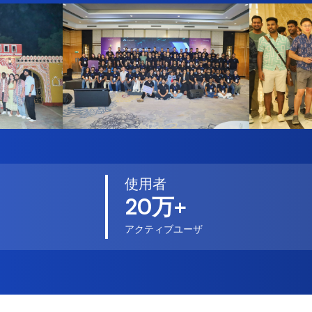
使用者
20万+
アクティブユーザ