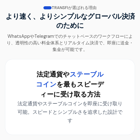
TRANSFIが選ばれる理由
より速く、よりシンプルなグローバル決済
のために
WhatsAppやTelegramでのチャットベースのワークフローによ
り、透明性の高い料金体系とリアルタイム決済で、即座に送金・
集金が可能です。
法定通貨や
ステーブル
コイン
を最もスピーデ
ィーに受け取る方法
法定通貨やステーブルコインを即座に受け取り
可能。スピードとシンプルさを追求した設計で
す