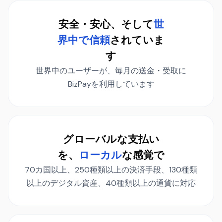
安全・安心、そして
世
界中で信頼
されていま
す
世界中のユーザーが、毎月の送金・受取に
BizPayを利用しています
グローバルな支払い
を、
ローカル
な感覚で
70カ国以上、250種類以上の決済手段、130種類
以上のデジタル資産、40種類以上の通貨に対応