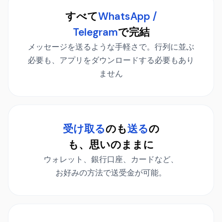
すべて
WhatsApp /
Telegram
で完結
メッセージを送るような手軽さで。行列に並ぶ
必要も、アプリをダウンロードする必要もあり
ません
受け取る
のも
送る
の
も、思いのままに
ウォレット、銀行口座、カードなど、
お好みの方法で送受金が可能。