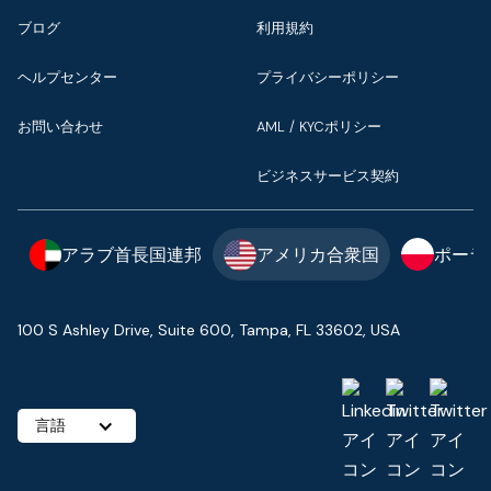
ブログ
利用規約
ヘルプセンター
プライバシーポリシー
お問い合わせ
AML / KYCポリシー
ビジネスサービス契約
アラブ首長国連邦
アメリカ合衆国
ポーラ
100 S Ashley Drive, Suite 600, Tampa, FL 33602, USA
言語