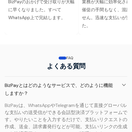
BizPayのおかげで受け取りが大幅
業務が大幅に効率化され
に早くなりました。すべて
催促の手間もなく、混乱
WhatsApp上で完結します。
せん。迅速な支払いが実
た。
FAQ
よくある質問
BizPayとはどのようなサービスで、どのように機能
しますか？
BizPayは、WhatsAppやTelegramを通じて直接グローバル
な支払いの送受信ができる会話型決済プラットフォームで
す。やりたいことを入力するだけで、支払いリクエストの
作成、送金、請求書発行などが可能。支払いリンクの生成