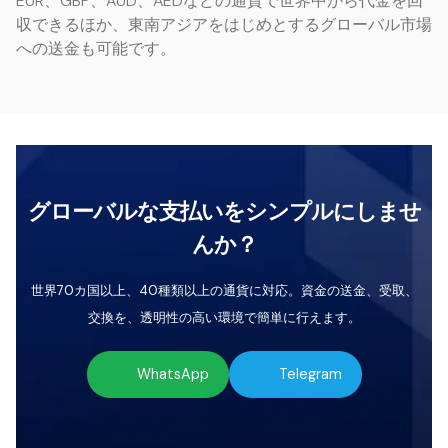
EUR、GBP、AUD、AEDなどの通貨で世界中から代金を回
収できるほか、東南アジアをはじめとするグローバル市場
への送金も可能です。
グローバルな支払いをシンプルにしませ
んか？
世界70カ国以上、40種類以上の通貨に対応。資金の送金、受取、
交換を、透明性の高い環境で簡単に行えます。
WhatsApp
Telegram