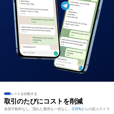
レートを比較する
取引のたびにコストを削減
為替手数料なし。隠れた費用も一切なし。
0.15%
からの低コストで