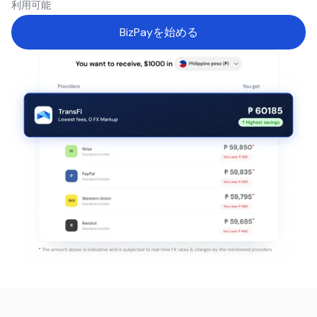
利用可能
BizPayを始める