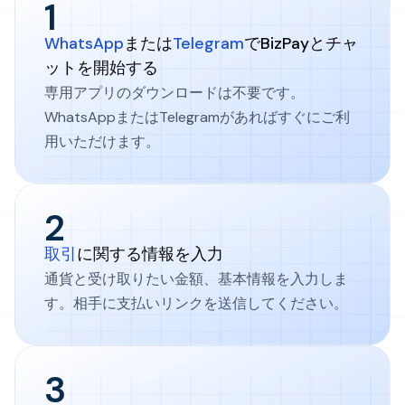
1
WhatsApp
または
Telegram
でBizPayとチャ
ットを開始する
専用アプリのダウンロードは不要です。
WhatsAppまたはTelegramがあればすぐにご利
用いただけます。
2
取引
に関する情報を入力
通貨と受け取りたい金額、基本情報を入力しま
す。相手に支払いリンクを送信してください。
3