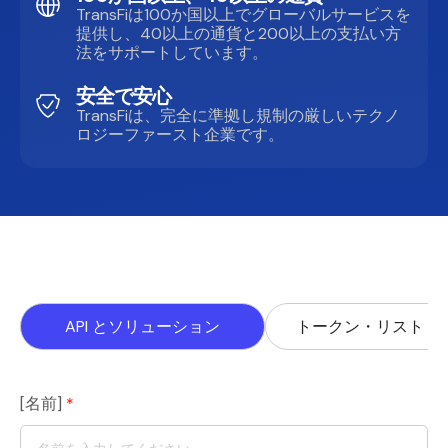
TransFiは100か国以上でグローバルサービスを
提供し、40以上の通貨と200以上の支払い方
法をサポートしています。
安全で安心
TransFiは、完全に準拠し規制の厳しいテクノ
ロジーファースト企業です。
セールスに問い合わせる
API とソリューション
トークン・リスト
[名前]
*