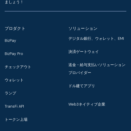
ましょう！
プロダクト
ソリューション
デジタル銀行、ウォレット、EMI
BizPay
決済ゲートウェイ
BizPay Pro
送金・給与支払いソリューション
チェックアウト
プロバイダー
ウォレット
ドル建てアプリ
ランプ
Web3ネイティブ企業
TransFi API
トークン上場