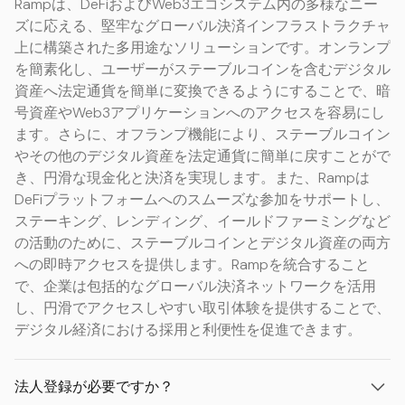
Rampは、DeFiおよびWeb3エコシステム内の多様なニー
ズに応える、堅牢なグローバル決済インフラストラクチャ
上に構築された多用途なソリューションです。オンランプ
を簡素化し、ユーザーがステーブルコインを含むデジタル
資産へ法定通貨を簡単に変換できるようにすることで、暗
号資産やWeb3アプリケーションへのアクセスを容易にし
ます。さらに、オフランプ機能により、ステーブルコイン
やその他のデジタル資産を法定通貨に簡単に戻すことがで
き、円滑な現金化と決済を実現します。また、Rampは
DeFiプラットフォームへのスムーズな参加をサポートし、
ステーキング、レンディング、イールドファーミングなど
の活動のために、ステーブルコインとデジタル資産の両方
への即時アクセスを提供します。Rampを統合すること
で、企業は包括的なグローバル決済ネットワークを活用
し、円滑でアクセスしやすい取引体験を提供することで、
デジタル経済における採用と利便性を促進できます。
法人登録が必要ですか？