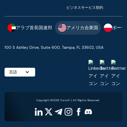
ビジネスサービス契約
アラブ首長国連邦
アメリカ合衆国
ポーラ
100 S Ashley Drive, Suite 600, Tampa, FL 33602, USA
言語
Copyright ©2026 TransFi | All Rights Reserved