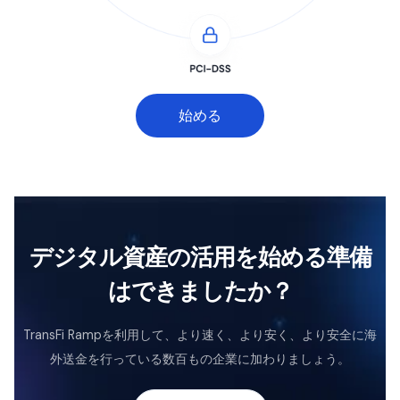
始める
デジタル資産の活用を始める準備
はできましたか？
TransFi Rampを利用して、より速く、より安く、より安全に海
外送金を行っている数百もの企業に加わりましょう。