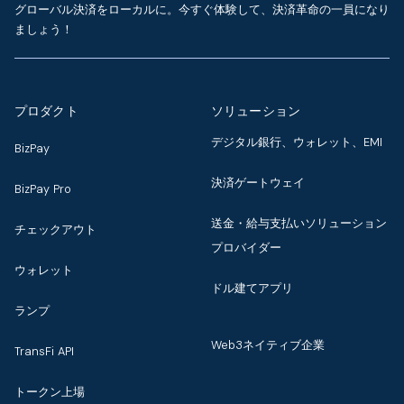
グローバル決済をローカルに。今すぐ体験して、決済革命の一員になり
ましょう！
プロダクト
ソリューション
デジタル銀行、ウォレット、EMI
BizPay
決済ゲートウェイ
BizPay Pro
送金・給与支払いソリューション
チェックアウト
プロバイダー
ウォレット
ドル建てアプリ
ランプ
Web3ネイティブ企業
TransFi API
トークン上場