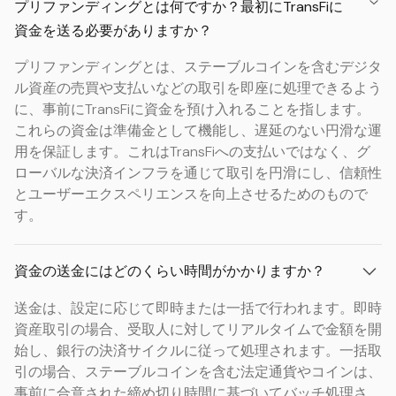
プリファンディングとは何ですか？最初にTransFiに
資金を送る必要がありますか？
プリファンディングとは、ステーブルコインを含むデジタ
ル資産の売買や支払いなどの取引を即座に処理できるよう
に、事前にTransFiに資金を預け入れることを指します。
これらの資金は準備金として機能し、遅延のない円滑な運
用を保証します。これはTransFiへの支払いではなく、グ
ローバルな決済インフラを通じて取引を円滑にし、信頼性
とユーザーエクスペリエンスを向上させるためのもので
す。
資金の送金にはどのくらい時間がかかりますか？
送金は、設定に応じて即時または一括で行われます。即時
資産取引の場合、受取人に対してリアルタイムで金額を開
始し、銀行の決済サイクルに従って処理されます。一括取
引の場合、ステーブルコインを含む法定通貨やコインは、
事前に合意された締め切り時間に基づいてバッチ処理さ