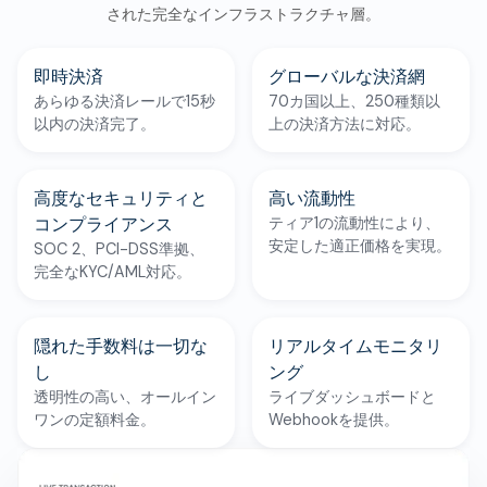
された完全なインフラストラクチャ層。
即時決済
グローバルな決済網
あらゆる決済レールで15秒
70カ国以上、250種類以
以内の決済完了。
上の決済方法に対応。
高度なセキュリティと
高い流動性
コンプライアンス
ティア1の流動性により、
安定した適正価格を実現。
SOC 2、PCI-DSS準拠、
完全なKYC/AML対応。
隠れた手数料は一切な
リアルタイムモニタリ
し
ング
透明性の高い、オールイン
ライブダッシュボードと
ワンの定額料金。
Webhookを提供。