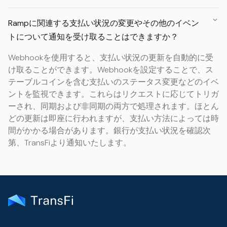
Rampに関連する支払い状況の変更やその他のイベン
トについて通知を受け取ることはできますか？
Webhookを使用すると、支払い状況の更新を自動的に受
け取ることができます。Webhookを設定することで、ス
テーブルコインを含む支払いのステータス変更などのイベ
ントを監視できます。これらはリクエストに応じてトリガ
ーされ、同期および非同期の両方で処理されます。ほとん
どの更新は即座に行われますが、支払い方法によっては時
間がかかる場合があります。銀行が支払い状況を確認次
第、TransFiより通知いたします。