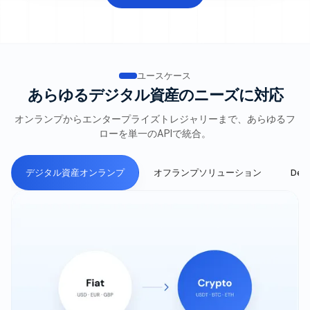
ユースケース
あらゆるデジタル資産のニーズに対応
オンランプからエンタープライズトレジャリーまで、あらゆるフ
ローを単一のAPIで統合。
デジタル資産オンランプ
オフランプソリューション
De