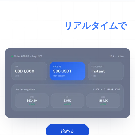
ライブトランザクション
資金の動きを
リアルタイムで
確認
始める