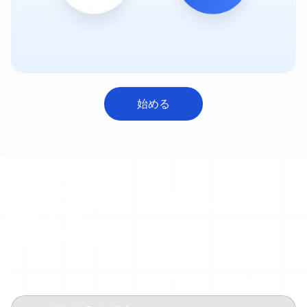
始める
開発者ファースト
数分で統合。グローバルにスケール。
数行のコードを記述するだけで、グローバルなオンランプを実
装。モジュール式SDK、サンドボックス優先のワークフロー、そ
してあらゆるイベントに対応したWebhookを提供します。