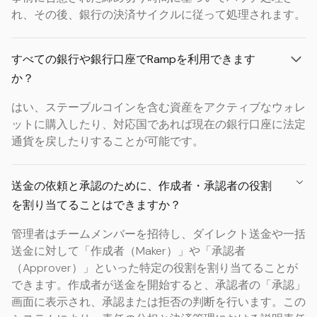
れ、その後、銀行の決済サイクルに従って処理されます。
すべての銀行や銀行口座でRampを利用できます
か？
はい、ステーブルコインを含む資産をアクティブなウォレ
ットに購入したり、対応国であれば現在の銀行口座に法定
通貨を戻したりすることが可能です。
送金の依頼と承認のために、作成者・承認者の役割
を割り当てることはできますか？
管理者はチームメンバーを招待し、ダイレクト送金や一括
送金に対して「作成者（Maker）」や「承認者
（Approver）」といった特定の役割を割り当てることが
できます。作成者が送金を開始すると、承認者の「承認」
画面に表示され、承認または拒否の判断を行います。この