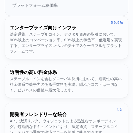
プラットフォーム稼働率
99.9%
エンタープライズ向けインフラ
法定通貨、ステーブルコイン、デジタル資産の取引において、
90%以上のコンバージョン率、99%以上の稼働率、低遅延を実現
する、エンタープライズレベルの安全でスケーラブルなプラット
フォームです。
透明性の高い料金体系
ステーブルコインを含むグローバル決済において、透明性の高い
料金体系で競争力のある手数料を実現。隠れたコストは一切な
く、ビジネスの価値を最大化します。
5分
開発者フレンドリーな統合
API、決済リンク、ウィジェットによる迅速なオンボーディン
グ。包括的なドキュメントにより、法定通貨、ステーブルコイ
ン、デジタル通貨の決済フローを簡単に統合できます。