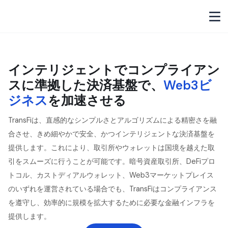
インテリジェントでコンプライアン
スに準拠した決済基盤で、
Web3ビ
ジネス
を加速させる
TransFiは、直感的なシンプルさとアルゴリズムによる精密さを融
合させ、きめ細やかで安全、かつインテリジェントな決済基盤を
提供します。これにより、取引所やウォレットは国境を越えた取
引をスムーズに行うことが可能です。暗号資産取引所、DeFiプロ
トコル、カストディアルウォレット、Web3マーケットプレイス
のいずれを運営されている場合でも、TransFiはコンプライアンス
を遵守し、効率的に規模を拡大するために必要な金融インフラを
提供します。