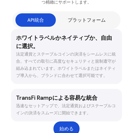
つ精緻にサポートします。
API統合
プラットフォーム
ホワイトラベルかネイティブか、自由
に選択。
法定通貨とステーブルコインの決済をシームレスに統
合。すべての取引に高度なセキュリティと規制遵守が
組み込まれています。ホワイトラベルまたはネイティ
ブ導入から、ブランドに合わせて選択可能です。
TransFi Rampによる容易な統合
迅速なセットアップで、法定通貨およびステーブルコ
インの決済をスムーズに開始できます。
始める