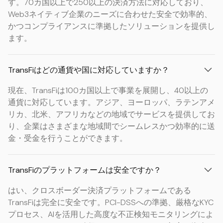
す。70カ国以上で250以上の決済方法に対応しており、
Web3ネイティブ企業のニーズに合わせた安全で効率的、
かつコンプライアンスに準拠したソリューションを提供し
ます。
TransFiはどの通貨や国に対応していますか？
現在、TransFiは100カ国以上で事業を展開し、40以上の
通貨に対応しています。アジア、ヨーロッパ、ラテンアメ
リカ、北米、アフリカなどの地域でサービスを提供してお
り、企業はさまざまな地域間でシームレスかつ効率的に送
金・受金を行うことができます。
TransFiのプラットフォームは安全ですか？
はい、クロスボーダー決済プラットフォームである
TransFiは完全に安全です。PCI-DSSへの準拠、厳格なKYC
プロセス、AIを活用した高度な不正検知モニタリングによ