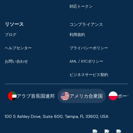
対応トークン
リソース
コンプライアンス
ブログ
利用規約
ヘルプセンター
プライバシーポリシー
お問い合わせ
AML / KYCポリシー
ビジネスサービス契約
アラブ首長国連邦
アメリカ合衆国
ポーラ
100 S Ashley Drive, Suite 600, Tampa, FL 33602, USA