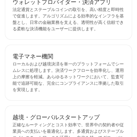
ウォレットプロバイダー・決済アプリ
法定通貨とステーブルコインの取引を、高い精度と即時性
で促進します。アルゴリズムによる効率的なインフラを基
盤とし、日常の金融業務を支える、透明性が高く信頼でき
る柔軟な決済機能をユーザーに提供します。
電子マネー機関
ローカルおよび越境決済を単一のプラットフォームでシー
ムレスに処理します。決済ワークフローを効率化し、運用
上の摩擦を軽減。あらゆるネットワークにおいて、監査可
能で追跡可能な、完全にコンプライアンスに準拠した取引
を実現します。
越境・グローバルスタートアップ
正確なルーティングとコスト効率で、世界中の契約者や従
業員への支払いを最適化します。多通貨およびステーブル