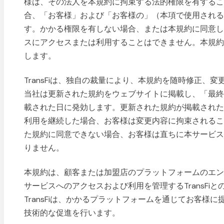
様は、その法人を本規約に拘束する法的権限を有する
合、「お客様」および「お客様の」（本項で使用され
す。かかる権限を有しない場合、または本規約に同意
スにアクセスまたは利用することはできません。本規
します。
TransFiは、独自の裁量により、本規約を随時修正、
当社は更新された規約をウェブサイトに掲載し、「最
載された日に発効します。更新された規約が掲載され
利用を継続した場合、お客様は変更内容に拘束される
た規約に同意できない場合、お客様は直ちに本サービ
りません。
本規約は、顧客または加盟店のプラットフォームのエ
サービスへのアクセスおよび利用を管理するTransFi
TransFiは、かかるプラットフォームを通じてお客様
技術的な促進を行います。