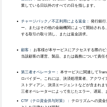
業している日以外のすべての日を指します。
チャージバック／不正利用による返金：
発行銀行
ー、またはその他の金融機関によって開始される
する取引の取り消し、または返金請求。
顧客：
お客様が本サービスにアクセスする際のビジネ
当該顧客の運営、製品、または義務について責任
第三者オペレーター：
本サービスに関連してTra
ロバイダー。これには、決済処理業者、アクワイ
ストディアン、決済エージェントなどが含まれますが
三者オペレーターによって生じたエラー、遅延、
CTF（テロ資金供与対策）：
テロリズムへの資金