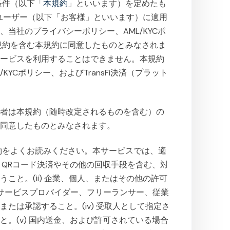
条件（以下「
本規約
」といいます）を定めたも
ユーザー（以下「お客様」といいます）に適用
当社のプライバシーポリシー、AML/KYCポ
用規約を含む本規約に同意したものとみなされま
サービスを利用することはできません。本規約
YCポリシー、およびTransFi決済（プラット
用者は本規約（随時改定されるものを含む）の
に同意したものとみなされます。
規約をよくお読みください。本サービスでは、適
) QRコード決済やその他の回収手段を含む、対
こと。(ii) 企業、個人、またはその他の許可
ー、サービスプロバイダー、フリーランサー、従業
たは承認すること。(iv) 受取人として指定さ
。(v) 国内送金、および許可されている場合