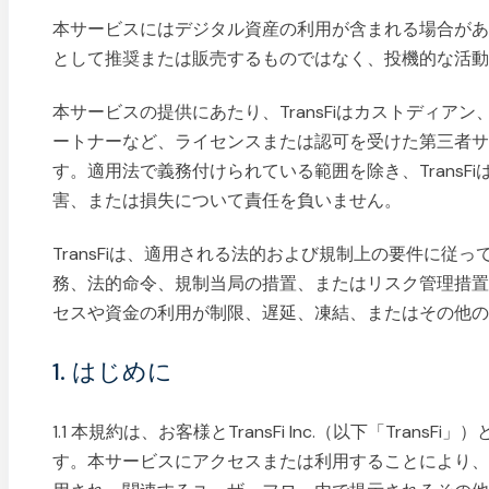
本サービスにはデジタル資産の利用が含まれる場合がありま
として推奨または販売するものではなく、投機的な活
本サービスの提供にあたり、TransFiはカストディア
ートナーなど、ライセンスまたは認可を受けた第三者
す。適用法で義務付けられている範囲を除き、TransF
害、または損失について責任を負いません。
TransFiは、適用される法的および規制上の要件に従
務、法的命令、規制当局の措置、またはリスク管理措
セスや資金の利用が制限、遅延、凍結、またはその他
1. はじめに
1.1 本規約は、お客様とTransFi Inc.（以下「Tra
す。本サービスにアクセスまたは利用することにより