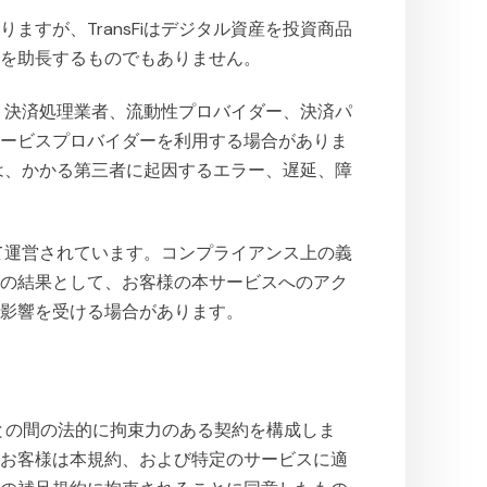
すが、TransFiはデジタル資産を投資商品
動を助長するものでもありません。
ン、決済処理業者、流動性プロバイダー、決済パ
サービスプロバイダーを利用する場合がありま
iは、かかる第三者に起因するエラー、遅延、障
って運営されています。コンプライアンス上の義
置の結果として、お客様の本サービスへのアク
の影響を受ける場合があります。
nsFi」）との間の法的に拘束力のある契約を構成しま
、お客様は本規約、および特定のサービスに適