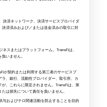
、決済ネットワーク、決済サービスプロバイダ
、決済済みおよび／または送金済みの取引に対
スまたはプラットフォーム。TransFiは、
を負いません。
nsFiが契約または利用する第三者のサービスプ
アラ、銀行、流動性プロバイダー、取引所、カ
、これらに限定されません。TransFiは、第
または損失について責任を負いません。
供与およびテロ関連活動を防止することを目的