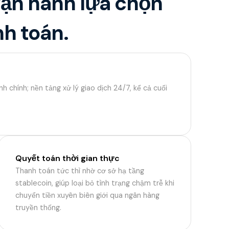
 vận hành lựa chọn
nh toán.
h chính; nền tảng xử lý giao dịch 24/7, kể cả cuối
Quyết toán thời gian thực
Thanh toán tức thì nhờ cơ sở hạ tầng
stablecoin, giúp loại bỏ tình trạng chậm trễ khi
chuyển tiền xuyên biên giới qua ngân hàng
truyền thống.