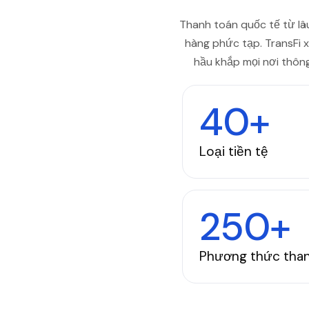
Thanh toán quốc tế từ lâu
hàng phức tạp. TransFi 
hầu khắp mọi nơi thôn
40+
Loại tiền tệ
250+
Phương thức tha