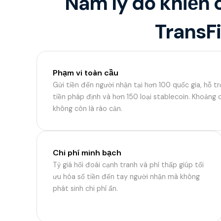
Năm lý do khiến c
TransFi
Phạm vi toàn cầu
Gửi tiền đến người nhận tại hơn 100 quốc gia, hỗ tr
tiền pháp định và hơn 150 loại stablecoin. Khoảng c
không còn là rào cản.
Chi phí minh bạch
Tỷ giá hối đoái cạnh tranh và phí thấp giúp tối
ưu hóa số tiền đến tay người nhận mà không
phát sinh chi phí ẩn.