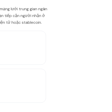
 mạng lưới trung gian ngân
ạn tiếp cận người nhận ở
ện tử hoặc stablecoin.