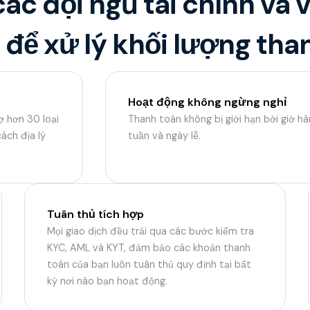
ác đội ngũ tài chính và
 để xử lý khối lượng tha
Hoạt động không ngừng nghỉ
ợ hơn 30 loại
Thanh toán không bị giới hạn bởi giờ hàn
ách địa lý
tuần và ngày lễ.
Tuân thủ tích hợp
Mọi giao dịch đều trải qua các bước kiểm tra
KYC, AML và KYT, đảm bảo các khoản thanh
toán của bạn luôn tuân thủ quy định tại bất
kỳ nơi nào bạn hoạt động.