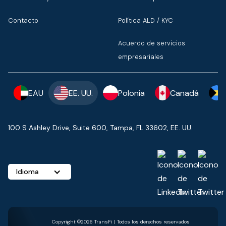
Contacto
Política ALD / KYC
Acuerdo de servicios
empresariales
EAU
EE. UU.
Polonia
Canadá
100 S Ashley Drive, Suite 600, Tampa, FL 33602, EE. UU.
Idioma
Copyright ©2026 TransFi | Todos los derechos reservados