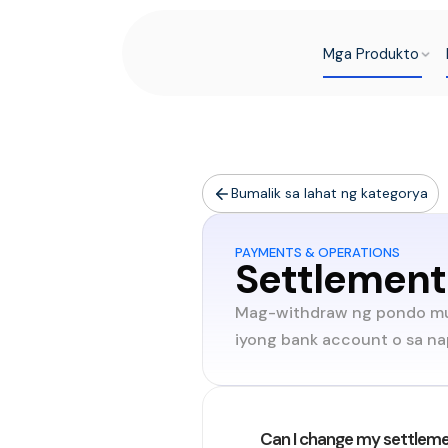
Mga Produkto
Bumalik sa lahat ng kategorya
PAYMENTS & OPERATIONS
Settlement
Mag-withdraw ng pondo mula 
iyong bank account o sa napi
Can I change my settlem