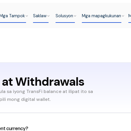
Mga Tampok
Saklaw
Solusyon
Mga mapagkukunan
M
 at Withdrawals
sa iyong TransFi balance at ilipat ito sa
li mong digital wallet.
ent currency?