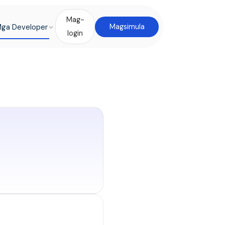
Mag-
ga Developer
Magsimula
login