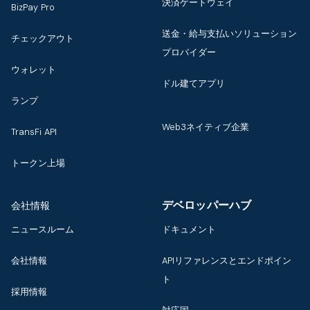
決済ゲートウェイ
BizPay Pro
送金・給与支払いソリューション
チェックアウト
プロバイダー
ウォレット
ドル建てアプリ
ランプ
Web3ネイティブ企業
TransFi API
トークン上場
デベロッパーハブ
会社情報
ニュースルーム
ドキュメント
会社情報
APIリファレンスとエンドポイン
ト
採用情報