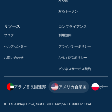
対応国
対応トークン
リソース
コンプライアンス
ブログ
利用規約
ヘルプセンター
プライバシーポリシー
お問い合わせ
AML / KYCポリシー
ビジネスサービス契約
アラブ首長国連邦
アメリカ合衆国
ポーラ
100 S Ashley Drive, Suite 600, Tampa, FL 33602, USA