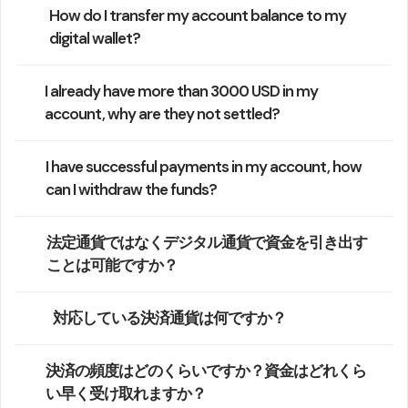
How do I transfer my account balance to my
digital wallet?
I already have more than 3000 USD in my
account, why are they not settled?
I have successful payments in my account, how
can I withdraw the funds?
法定通貨ではなくデジタル通貨で資金を引き出す
ことは可能ですか？
対応している決済通貨は何ですか？
決済の頻度はどのくらいですか？資金はどれくら
い早く受け取れますか？