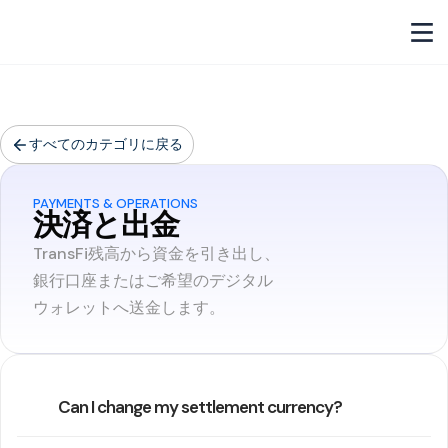
すべてのカテゴリに戻る
PAYMENTS & OPERATIONS
決済と出金
TransFi残高から資金を引き出し、
銀行口座またはご希望のデジタル
ウォレットへ送金します。
Can I change my settlement currency?