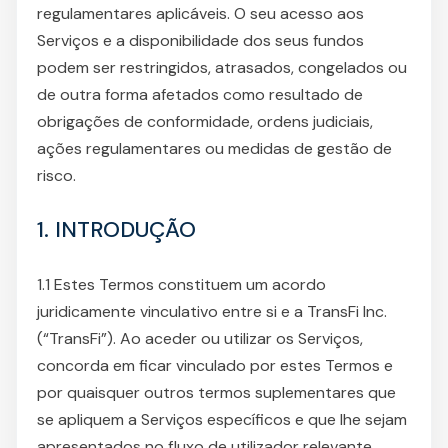
regulamentares aplicáveis. O seu acesso aos
Serviços e a disponibilidade dos seus fundos
podem ser restringidos, atrasados, congelados ou
de outra forma afetados como resultado de
obrigações de conformidade, ordens judiciais,
ações regulamentares ou medidas de gestão de
risco.
1. INTRODUÇÃO
1.1 Estes Termos constituem um acordo
juridicamente vinculativo entre si e a TransFi Inc.
(“TransFi”). Ao aceder ou utilizar os Serviços,
concorda em ficar vinculado por estes Termos e
por quaisquer outros termos suplementares que
se apliquem a Serviços específicos e que lhe sejam
apresentados no fluxo de utilizador relevante.