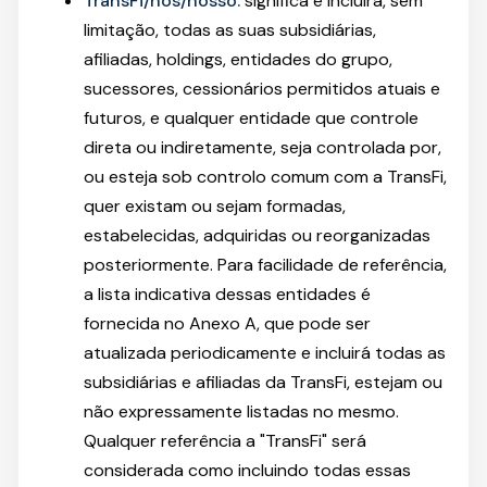
TransFi/nós/nosso:
significa e incluirá, sem
limitação, todas as suas subsidiárias,
afiliadas, holdings, entidades do grupo,
sucessores, cessionários permitidos atuais e
futuros, e qualquer entidade que controle
direta ou indiretamente, seja controlada por,
ou esteja sob controlo comum com a TransFi,
quer existam ou sejam formadas,
estabelecidas, adquiridas ou reorganizadas
posteriormente. Para facilidade de referência,
a lista indicativa dessas entidades é
fornecida no Anexo A, que pode ser
atualizada periodicamente e incluirá todas as
subsidiárias e afiliadas da TransFi, estejam ou
não expressamente listadas no mesmo.
Qualquer referência a "TransFi" será
considerada como incluindo todas essas