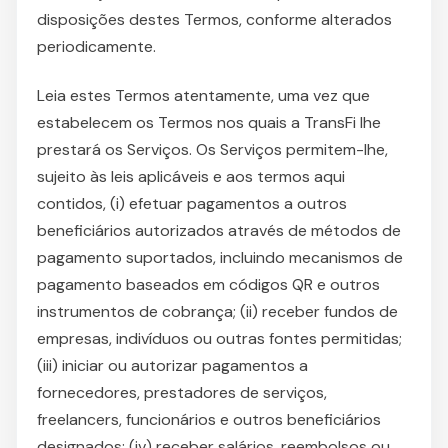
disposições destes Termos, conforme alterados
periodicamente.
Leia estes Termos atentamente, uma vez que
estabelecem os Termos nos quais a TransFi lhe
prestará os Serviços. Os Serviços permitem-lhe,
sujeito às leis aplicáveis e aos termos aqui
contidos, (i) efetuar pagamentos a outros
beneficiários autorizados através de métodos de
pagamento suportados, incluindo mecanismos de
pagamento baseados em códigos QR e outros
instrumentos de cobrança; (ii) receber fundos de
empresas, indivíduos ou outras fontes permitidas;
(iii) iniciar ou autorizar pagamentos a
fornecedores, prestadores de serviços,
freelancers, funcionários e outros beneficiários
designados; (iv) receber salários, reembolsos ou