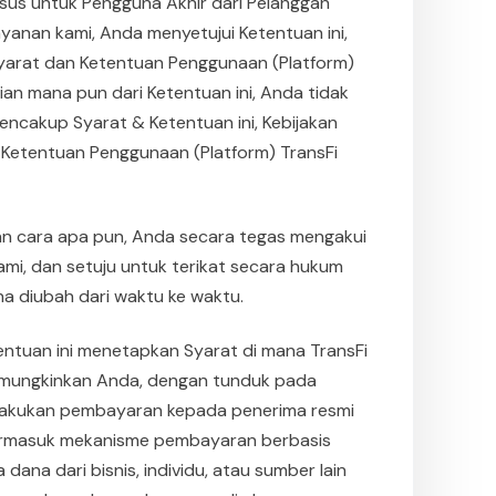
husus untuk Pengguna Akhir dari Pelanggan
anan kami, Anda menyetujui Ketentuan ini,
 Syarat dan Ketentuan Penggunaan (Platform)
ian mana pun dari Ketentuan ini, Anda tidak
encakup Syarat & Ketentuan ini, Kebijakan
n Ketentuan Penggunaan (Platform) TransFi
 cara apa pun, Anda secara tegas mengakui
, dan setuju untuk terikat secara hukum
a diubah dari waktu ke waktu.
entuan ini menetapkan Syarat di mana TransFi
mungkinkan Anda, dengan tunduk pada
melakukan pembayaran kepada penerima resmi
termasuk mekanisme pembayaran berbasis
dana dari bisnis, individu, atau sumber lain