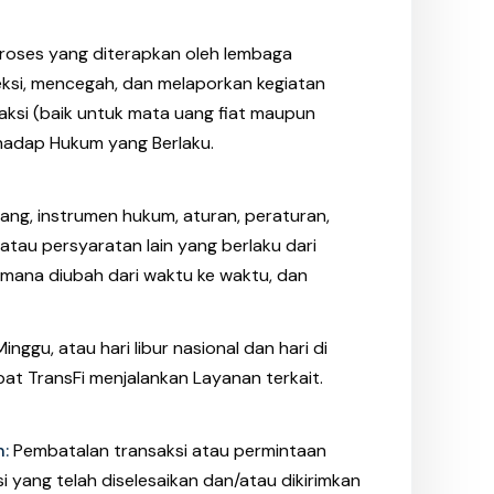
roses yang diterapkan oleh lembaga
ksi, mencegah, dan melaporkan kegiatan
ksi (baik untuk mata uang fiat maupun
erhadap Hukum yang Berlaku.
g, instrumen hukum, aturan, peraturan,
 atau persyaratan lain yang berlaku dari
aimana diubah dari waktu ke waktu, dan
inggu, atau hari libur nasional dan hari di
at TransFi menjalankan Layanan terkait.
n:
Pembatalan transaksi atau permintaan
yang telah diselesaikan dan/atau dikirimkan