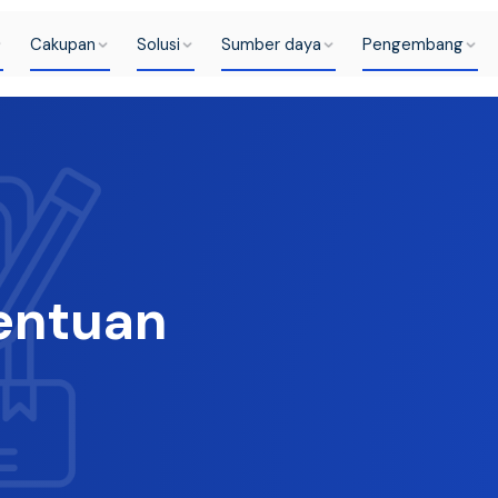
Cakupan
Solusi
Sumber daya
Pengembang
entuan