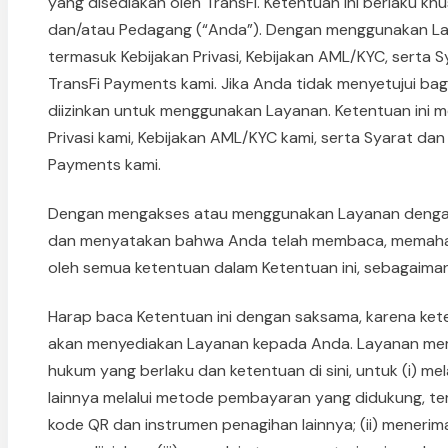
yang disediakan oleh TransFi. Ketentuan ini berlaku k
dan/atau Pedagang (“Anda”). Dengan menggunakan Lay
termasuk Kebijakan Privasi, Kebijakan AML/KYC, serta
TransFi Payments kami. Jika Anda tidak menyetujui bag
diizinkan untuk menggunakan Layanan. Ketentuan ini m
Privasi kami, Kebijakan AML/KYC kami, serta Syarat da
Payments kami.
Dengan mengakses atau menggunakan Layanan dengan
dan menyatakan bahwa Anda telah membaca, memahami
oleh semua ketentuan dalam Ketentuan ini, sebagaiman
Harap baca Ketentuan ini dengan saksama, karena ket
akan menyediakan Layanan kepada Anda. Layanan me
hukum yang berlaku dan ketentuan di sini, untuk (i) 
lainnya melalui metode pembayaran yang didukung, 
kode QR dan instrumen penagihan lainnya; (ii) menerima 