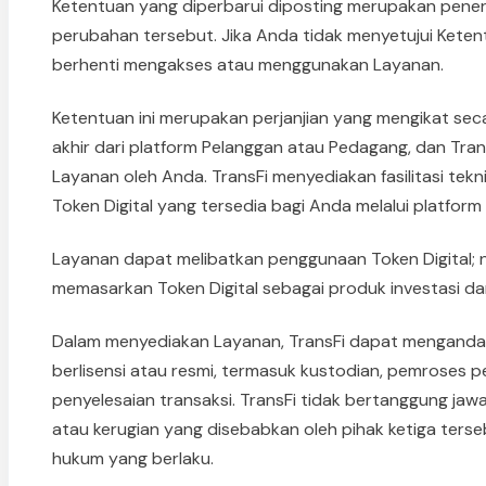
Ketentuan yang diperbarui diposting merupakan pene
perubahan tersebut. Jika Anda tidak menyetujui Ketent
berhenti mengakses atau menggunakan Layanan.
Ketentuan ini merupakan perjanjian yang mengikat se
akhir dari platform Pelanggan atau Pedagang, dan Tr
Layanan oleh Anda. TransFi menyediakan fasilitasi tek
Token Digital yang tersedia bagi Anda melalui platform
Layanan dapat melibatkan penggunaan Token Digital;
memasarkan Token Digital sebagai produk investasi dan
Dalam menyediakan Layanan, TransFi dapat mengandal
berlisensi atau resmi, termasuk kustodian, pemroses pe
penyelesaian transaksi. TransFi tidak bertanggung jaw
atau kerugian yang disebabkan oleh pihak ketiga terseb
hukum yang berlaku.