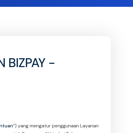
 BIZPAY -
ntuan
”) yang mengatur penggunaan Layanan