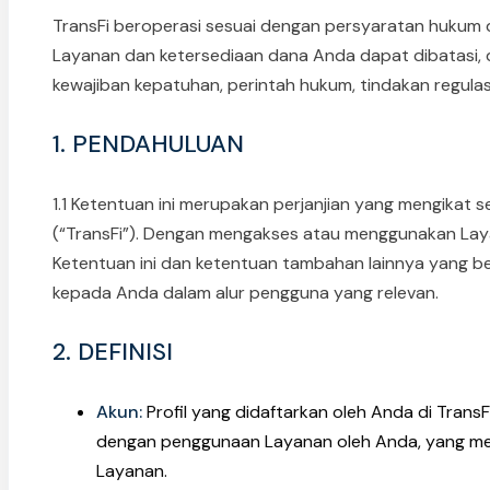
TransFi beroperasi sesuai dengan persyaratan hukum 
Layanan dan ketersediaan dana Anda dapat dibatasi, 
kewajiban kepatuhan, perintah hukum, tindakan regulas
1. PENDAHULUAN
1.1 Ketentuan ini merupakan perjanjian yang mengikat 
(“TransFi”). Dengan mengakses atau menggunakan Laya
Ketentuan ini dan ketentuan tambahan lainnya yang be
kepada Anda dalam alur pengguna yang relevan.
2. DEFINISI
Akun:
Profil yang didaftarkan oleh Anda di Trans
dengan penggunaan Layanan oleh Anda, yang m
Layanan.