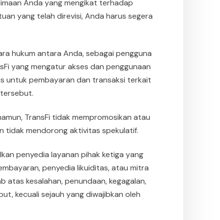
rimaan Anda yang mengikat terhadap
uan yang telah direvisi, Anda harus segera
cara hukum antara Anda, sebagai pengguna
ansFi yang mengatur akses dan penggunaan
nis untuk pembayaran dan transaksi terkait
 tersebut.
 namun, TransFi tidak mempromosikan atau
 tidak mendorong aktivitas spekulatif.
kan penyedia layanan pihak ketiga yang
mbayaran, penyedia likuiditas, atau mitra
ab atas kesalahan, penundaan, kegagalan,
ut, kecuali sejauh yang diwajibkan oleh