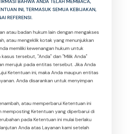
IRMASI BAHWA ANDA TELAH MEMBACA,
NTUAN INI, TERMASUK SEMUA KEBIJAKAN,
I REFERENSI.
aan atau badan hukum lain dengan mengakses
ah, atau mengeklik kotak yang menunjukkan
nda memiliki kewenangan hukum untuk
 kasus tersebut, "Anda" dan "Milik Anda"
an merujuk pada entitas tersebut. Jika Anda
ujui Ketentuan ini, maka Anda maupun entitas
ayanan. Anda disarankan untuk menyimpan
menambah, atau memperbarui Ketentuan ini
an memposting Ketentuan yang diperbarui di
Perubahan pada Ketentuan ini mulai berlaku
lanjutan Anda atas Layanan kami setelah