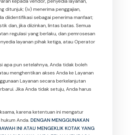
ayaran kepada vendor, penyedia layanan,
g ditunjuk; (iv) menerima penggajian,
a diidentifikasi sebagai penerima manfaat;
 dan, jika diizinkan, lintas batas. Semua
atan regulasi yang berlaku, dan pemrosesan
nyedia layanan pihak ketiga, atau Operator
asi apa pun setelahnya, Anda tidak boleh
atau menghentikan akses Anda ke Layanan
ggunaan Layanan secara berkelanjutan
arui. Jika Anda tidak setuju, Anda harus
ksama, karena ketentuan ini mengatur
k hukum Anda.
DENGAN MENGGUNAKAN
 BAWAH INI ATAU MENGEKLIK KOTAK YANG