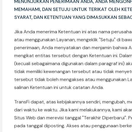
MENUNJUKKAN PENERIMAAN ANDA, ANDA MENGONF
MEMAHAMI, DAN SETUJU UNTUK TERIKAT OLEH KETE
SYARAT, DAN KETENTUAN YANG DIMASUKKAN SEBAGA
Jika Anda menerima Ketentuan ini atas nama perusah
atau menggunakan Layanan, mengeklik "Setuju" di baw
penerimaan, Anda menyatakan dan menjamin bahwa A
mengikat entitas tersebut dengan Ketentuan ini. Dalam
(kecuali sebagaimana digunakan dalam paragraf ini) ak
tidak memiliki kewenangan tersebut atau tidak menyet
tersebut tidak boleh mengakses atau menggunakan L
salinan Ketentuan ini untuk catatan Anda.
TransFi dapat, atas kebijakannya sendiri, mengubah, 
dari waktu ke waktu. Jika kami melakukannya, kami ak
Situs Web dan merevisi tanggal "Terakhir Diperbarui". 
pada tanggal diposting. Akses atau penggunaan berke