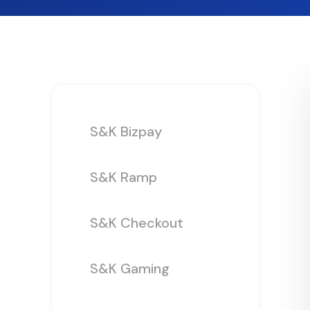
S&K Bizpay
S&K Ramp
S&K Checkout
S&K Gaming