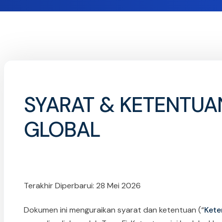
SYARAT & KETENTUAN
GLOBAL
Terakhir Diperbarui: 28 Mei 2026
Dokumen ini menguraikan syarat dan ketentuan (“
Kete