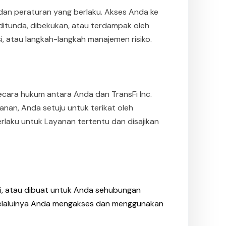
dan peraturan yang berlaku. Akses Anda ke
ditunda, dibekukan, atau terdampak oleh
i, atau langkah-langkah manajemen risiko.
secara hukum antara Anda dan TransFi Inc.
nan, Anda setuju untuk terikat oleh
rlaku untuk Layanan tertentu dan disajikan
Fi, atau dibuat untuk Anda sehubungan
elaluinya Anda mengakses dan menggunakan