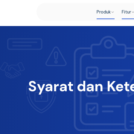
Produk
Fitur
Syarat dan Ket