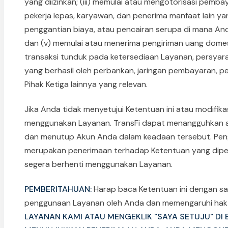
yang diizinkan; (iii) memulai atau mengotorisasi pemb
pekerja lepas, karyawan, dan penerima manfaat lain yan
penggantian biaya, atau pencairan serupa di mana And
dan (v) memulai atau menerima pengiriman uang domestik
transaksi tunduk pada ketersediaan Layanan, persyar
yang berhasil oleh perbankan, jaringan pembayaran, pe
Pihak Ketiga lainnya yang relevan.
Jika Anda tidak menyetujui Ketentuan ini atau modifik
menggunakan Layanan. TransFi dapat menangguhkan 
dan menutup Akun Anda dalam keadaan tersebut. Pen
merupakan penerimaan terhadap Ketentuan yang diperb
segera berhenti menggunakan Layanan.
PEMBERITAHUAN:
Harap baca Ketentuan ini dengan sa
penggunaan Layanan oleh Anda dan memengaruhi ha
LAYANAN KAMI ATAU MENGEKLIK "SAYA SETUJU" DI