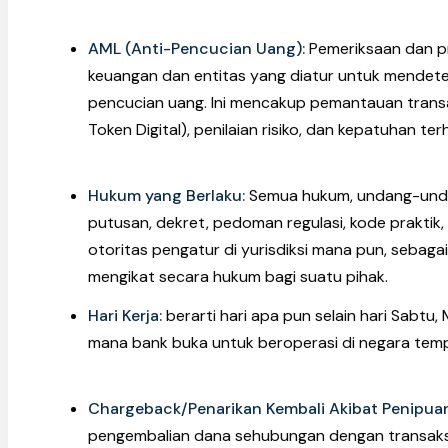
AML (Anti-Pencucian Uang):
Pemeriksaan dan p
keuangan dan entitas yang diatur untuk mendete
pencucian uang. Ini mencakup pemantauan transa
Token Digital), penilaian risiko, dan kepatuhan t
Hukum yang Berlaku:
Semua hukum, undang-undan
putusan, dekret, pedoman regulasi, kode praktik,
otoritas pengatur di yurisdiksi mana pun, sebag
mengikat secara hukum bagi suatu pihak.
Hari Kerja:
berarti hari apa pun selain hari Sabtu, M
mana bank buka untuk beroperasi di negara temp
Chargeback/Penarikan Kembali Akibat Penipua
pengembalian dana sehubungan dengan transaksi 