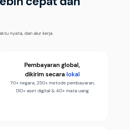
lebih cepat dan
tu nyata, dan alur kerja
Pembayaran global,
dikirim secara
lokal
70+ negara, 250+ metode pembayaran,
130+ aset digital & 40+ mata uang