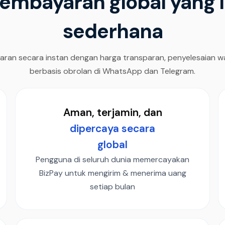
embayaran global yang 
sederhana
aran secara instan dengan harga transparan, penyelesaian wak
berbasis obrolan di WhatsApp dan Telegram.
Aman, terjamin, dan
dipercaya secara
global
Pengguna di seluruh dunia memercayakan
BizPay untuk mengirim & menerima uang
setiap bulan