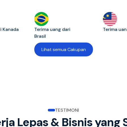
ri Kanada
Terima uang dari
Terima uan
Brasil
Lihat semua Cakupan
TESTIMONI
erja Lepas & Bisnis yan