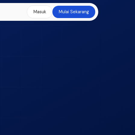
Masuk
Mulai Sekarang