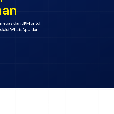
han
ja lepas dan UKM untuk
elalui WhatsApp dan