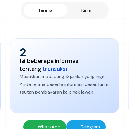
Terima
Kirim
is yang berkembang mela
2
Isi beberapa informasi
tentang
transaksi
Masukkan mata uang & jumlah yang ingin
Anda terima beserta informasi dasar. Kirim
tautan pembayaran ke pihak lawan.
Mulai transaksi gratis di
WhatsApp
Telegram