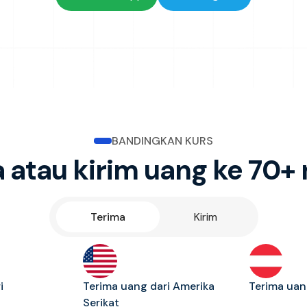
BANDINGKAN KURS
 atau kirim uang ke 70+
Terima
Kirim
i
Terima uang dari Amerika
Terima uan
Serikat