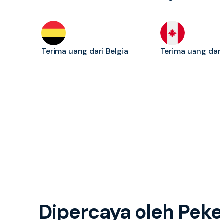
Terima uang dari Belgia
Terima uang da
Dipercaya oleh Pek