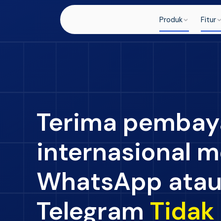
Produk
Fitur
Terima pembay
internasional m
WhatsApp ata
Telegram
Tidak