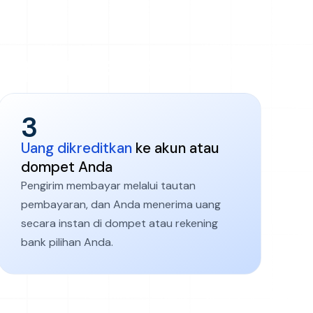
mpaui batas negara
3
Uang dikreditkan
ke akun atau
dompet Anda
Pengirim membayar melalui tautan
pembayaran, dan Anda menerima uang
secara instan di dompet atau rekening
bank pilihan Anda.