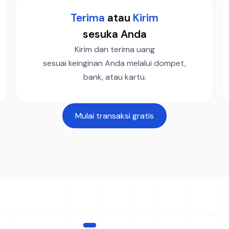
Terima
atau
Kirim
sesuka Anda
Kirim dan terima uang
sesuai keinginan Anda melalui dompet,
bank, atau kartu.
Mulai transaksi gratis
CARA KERJA