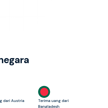
 negara
g dari Austria
Terima uang dari
Bangladesh