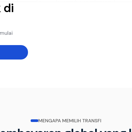
 di
 mulai
MENGAPA MEMILIH TRANSFI