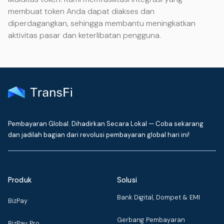
membuat token Anda dapat diakses dan
diperdagangkan, sehingga membantu meningkatkan
aktivitas pasar dan keterlibatan pengguna.
Pembayaran Global. Dihadirkan Secara Lokal — Coba sekarang
dan jadilah bagian dari revolusi pembayaran global hari ini!
Produk
Solusi
Bank Digital, Dompet & EMI
BizPay
Gerbang Pembayaran
BizPay Pro