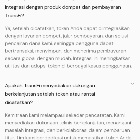
integrasi dengan produk dompet dan pembayaran
TransFi?
Ya, setelah dicatatkan, token Anda dapat diintegrasikan
dengan layanan dompet, jalur pembayaran, dan solusi
pencairan dana kami, sehingga pengguna dapat
bertransaksi, menyimpan, dan menerima pembayaran
secara global dengan mudah. Integrasi ini meningkatkan
utilitas dan adopsi token di berbagai kasus penggunaan.
Apakah TransFi menyediakan dukungan
berkelanjutan setelah token atau rantai
dicatatkan?
Kemitraan kami melampaui sekadar pencatatan. Kami
menyediakan dukungan teknis berkelanjutan, menangani
masalah integrasi, dan berkolaborasi dalam pembaruan
fitur. Tim kami berdedikasi untuk memastikan token Anda