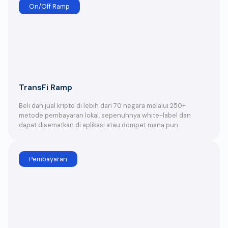
On/Off Ramp
TransFi Ramp
Beli dan jual kripto di lebih dari 70 negara melalui 250+
metode pembayaran lokal, sepenuhnya white-label dan
dapat disematkan di aplikasi atau dompet mana pun.
Pembayaran