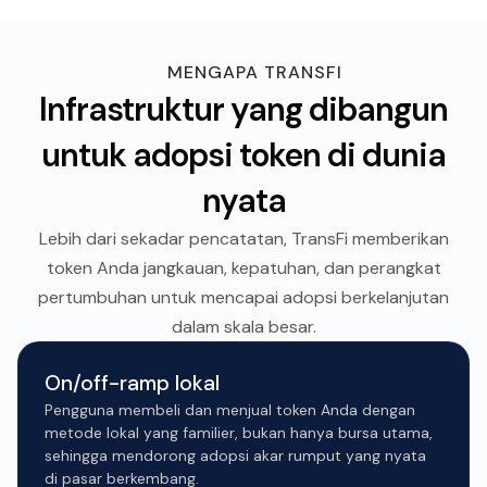
MENGAPA TRANSFI
Infrastruktur yang dibangun
untuk adopsi token di dunia
nyata
Lebih dari sekadar pencatatan, TransFi memberikan
token Anda jangkauan, kepatuhan, dan perangkat
pertumbuhan untuk mencapai adopsi berkelanjutan
dalam skala besar.
On/off-ramp lokal
Pengguna membeli dan menjual token Anda dengan
metode lokal yang familier, bukan hanya bursa utama,
sehingga mendorong adopsi akar rumput yang nyata
di pasar berkembang.