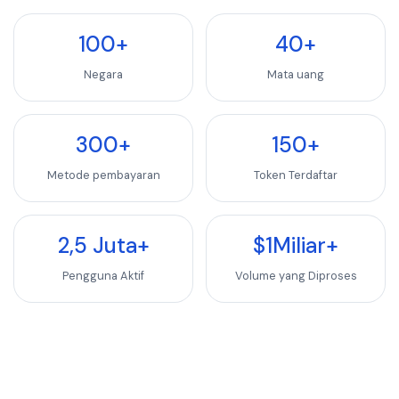
100+
40+
Negara
Mata uang
300+
150+
Metode pembayaran
Token Terdaftar
2,5 Juta+
$1Miliar+
Pengguna Aktif
Volume yang Diproses