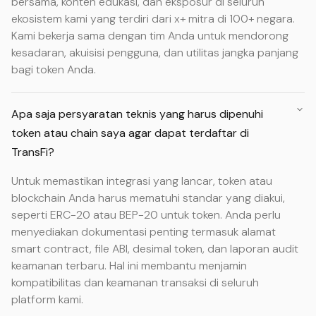
bersama, konten edukasi, dan eksposur di seluruh
ekosistem kami yang terdiri dari x+ mitra di 100+ negara.
Kami bekerja sama dengan tim Anda untuk mendorong
kesadaran, akuisisi pengguna, dan utilitas jangka panjang
bagi token Anda.
Apa saja persyaratan teknis yang harus dipenuhi
token atau chain saya agar dapat terdaftar di
TransFi?
Untuk memastikan integrasi yang lancar, token atau
blockchain Anda harus mematuhi standar yang diakui,
seperti ERC-20 atau BEP-20 untuk token. Anda perlu
menyediakan dokumentasi penting termasuk alamat
smart contract, file ABI, desimal token, dan laporan audit
keamanan terbaru. Hal ini membantu menjamin
kompatibilitas dan keamanan transaksi di seluruh
platform kami.