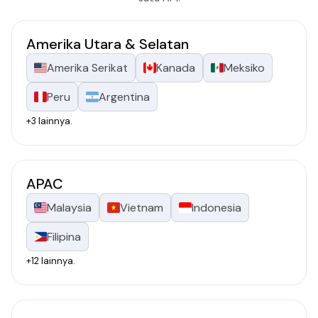
Amerika Utara & Selatan
Amerika Serikat
Kanada
Meksiko
Peru
Argentina
+3 lainnya.
APAC
Malaysia
Vietnam
Indonesia
Filipina
+12 lainnya.