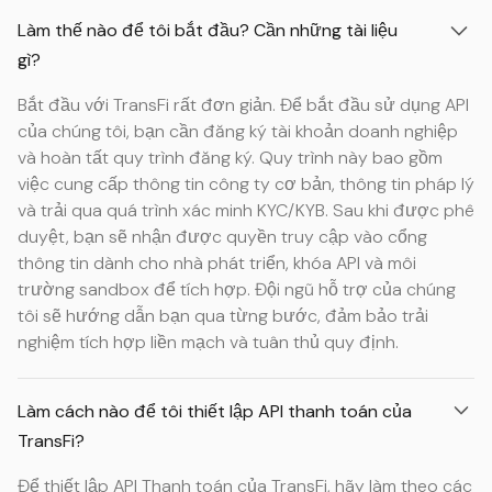
Làm thế nào để tôi bắt đầu? Cần những tài liệu
gì?
Bắt đầu với TransFi rất đơn giản. Để bắt đầu sử dụng API
của chúng tôi, bạn cần đăng ký tài khoản doanh nghiệp
và hoàn tất quy trình đăng ký. Quy trình này bao gồm
việc cung cấp thông tin công ty cơ bản, thông tin pháp lý
và trải qua quá trình xác minh KYC/KYB. Sau khi được phê
duyệt, bạn sẽ nhận được quyền truy cập vào cổng
thông tin dành cho nhà phát triển, khóa API và môi
trường sandbox để tích hợp. Đội ngũ hỗ trợ của chúng
tôi sẽ hướng dẫn bạn qua từng bước, đảm bảo trải
nghiệm tích hợp liền mạch và tuân thủ quy định.
Làm cách nào để tôi thiết lập API thanh toán của
TransFi?
Để thiết lập API Thanh toán của TransFi, hãy làm theo các