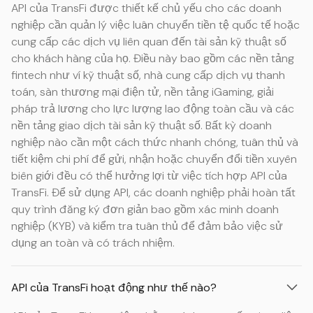
API của TransFi được thiết kế chủ yếu cho các doanh
nghiệp cần quản lý việc luân chuyển tiền tệ quốc tế hoặc
cung cấp các dịch vụ liên quan đến tài sản kỹ thuật số
cho khách hàng của họ. Điều này bao gồm các nền tảng
fintech như ví kỹ thuật số, nhà cung cấp dịch vụ thanh
toán, sàn thương mại điện tử, nền tảng iGaming, giải
pháp trả lương cho lực lượng lao động toàn cầu và các
nền tảng giao dịch tài sản kỹ thuật số. Bất kỳ doanh
nghiệp nào cần một cách thức nhanh chóng, tuân thủ và
tiết kiệm chi phí để gửi, nhận hoặc chuyển đổi tiền xuyên
biên giới đều có thể hưởng lợi từ việc tích hợp API của
TransFi. Để sử dụng API, các doanh nghiệp phải hoàn tất
quy trình đăng ký đơn giản bao gồm xác minh doanh
nghiệp (KYB) và kiểm tra tuân thủ để đảm bảo việc sử
dụng an toàn và có trách nhiệm.
API của TransFi hoạt động như thế nào?