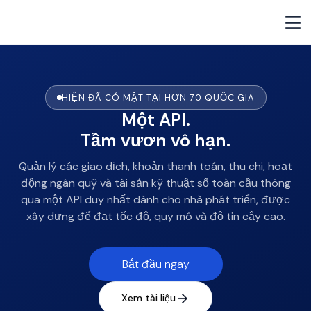
HIỆN ĐÃ CÓ MẶT TẠI HƠN 70 QUỐC GIA
Một API.
Tầm vươn vô hạn.
Quản lý các giao dịch, khoản thanh toán, thu chi, hoạt
động ngân quỹ và tài sản kỹ thuật số toàn cầu thông
qua một API duy nhất dành cho nhà phát triển, được
xây dựng để đạt tốc độ, quy mô và độ tin cậy cao.
Bắt đầu ngay
Xem tài liệu