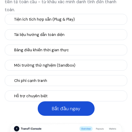
tiền tệ toàn cầu - từ khâu xác minh danh tính đến thanh
toán.
Tiện ích tích hợp sẵn (Plug & Play)
Tài liệu hướng dẫn toàn diện
Bảng điều khiển thời gian thực
Môi trường thử nghiệm (Sandbox)
Chi phí cạnh tranh
Hỗ trợ chuyên biệt
Bắt đầu ngay