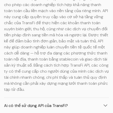
cho phép các doanh nghiệp tích hợp khả năng thanh
toán toàn cầu liền mạch vào nền tảng của riêng mình. API
này cung cấp quyền truy cập vào cơ sở hạ tầng vững
chắc của TransFi để thực hiện các khoản thanh toán
xuyên biên giới, thu hộ, cũng như các dịch vụ chuyển đổi
tiền pháp định sang tiền mã hóa và ngược lại. Được thiết
kế để đảm bảo tính đơn giản, bảo mật và tuân thủ, API
này giúp doanh nghiệp luân chuyển tiền tệ quốc tế một
cách dễ dàng — hỗ trợ đa dạng các phương thức thanh
toán nội địa, thanh toán bằng stablecoin và giao dịch tài
sản kỹ thuật số. Bằng cách tích hợp TransFi API, các công
ty có thể cung cấp cho người dùng của mình các dịch vụ
tài chính nhanh chóng, chi phí thấp và tuân thủ quy định
mà không cần phải xây dựng mạng lưới thanh toán phức
tạp từ đầu.
Ai có thể sử dụng API của TransFi?