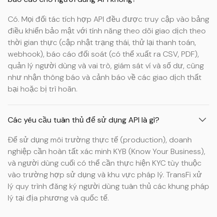
Có. Mọi đối tác tích hợp API đều được truy cập vào bảng
điều khiển bảo mật với tính năng theo dõi giao dịch theo
thời gian thực (cập nhật trạng thái, thử lại thanh toán,
webhook), báo cáo đối soát (có thể xuất ra CSV, PDF),
quản lý người dùng và vai trò, giám sát ví và số dư, cũng
như nhận thông báo và cảnh báo về các giao dịch thất
bại hoặc bị trì hoãn.
Các yêu cầu tuân thủ để sử dụng API là gì?
Để sử dụng môi trường thực tế (production), doanh
nghiệp cần hoàn tất xác minh KYB (Know Your Business),
và người dùng cuối có thể cần thực hiện KYC tùy thuộc
vào trường hợp sử dụng và khu vực pháp lý. TransFi xử
lý quy trình đăng ký người dùng tuân thủ các khung pháp
lý tại địa phương và quốc tế.