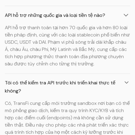
API hỗ trợ những quốc gia và loại tiền tệ nào?
API hỗ trợ thanh toán tại hơn 70 quốc gia và hơn 80 loại
tiền pháp định, cùng với các loại stablecoin phổ biến như
USDC, USDT và DAI. Phạm vi phủ sóng trải dài khắp châu
Á, châu Âu, châu Phi, Mỹ Latinh và Bắc Mỹ, cung cấp các
tích hợp phương thức thanh toán địa phương chuyên
sâu được tùy chỉnh cho từng thị trường.
Tôi có thể kiểm tra API trước khi triển khai thực tế
không?
Có, TransFi cung cấp môi trường sandbox nơi bạn có thể
mô phỏng giao dịch, kiểm tra quy trình KYC/KYB và tích
hợp các điểm cuối (endpoints) mà không cần sử dụng
tiền thật. Điều này cho phép các nhà phát triển xác thực
quá trình tích hợp của họ một cách kỹ lưỡng trước khi