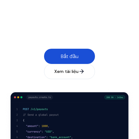
Môi trường Sandbox
Cập nhật trạng thái theo thời gian thực
API có phiên bản
Bắt đầu
Xem tài liệu