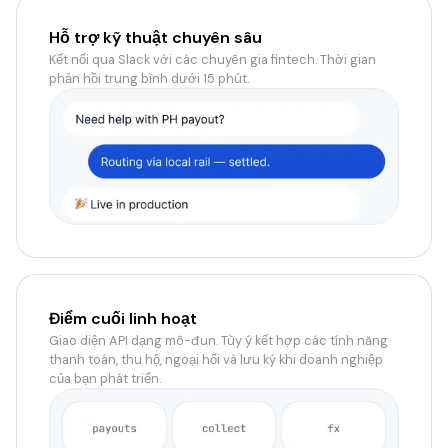
Hỗ trợ kỹ thuật chuyên sâu
Kết nối qua Slack với các chuyên gia fintech. Thời gian
phản hồi trung bình dưới 15 phút.
Điểm cuối linh hoạt
Giao diện API dạng mô-đun. Tùy ý kết hợp các tính năng
thanh toán, thu hộ, ngoại hối và lưu ký khi doanh nghiệp
của bạn phát triển.