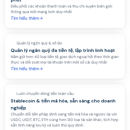
Điều phối các khoản thanh toán và thu chi xuyên biên giới
thông qua một mạng lưới duy nhất.
Tìm hiểu thêm
Quản lý ngân quỹ & số dư
Quản lý ngân quỹ đa tiền tệ, lập trình linh hoạt
Nắm giữ hơn 40 loại tiền tệ, giao dịch ngoại hối theo thời gian
thực và đối soát mọi tài khoản trên một sổ cái duy nhất.
Tìm hiểu thêm
Luân chuyển dòng tiền toàn cầu
Stablecoin & tiền mã hóa, sẵn sàng cho doanh
nghiệp
Chuyển đổi tiền pháp định sang tiền mã hóa và ngược lại với
USDC, USDT, BTC, ETH cùng hơn 130 loại tài sản khác, tích hợp
sẵn tính năng lưu ký và tuân thủ quy định.