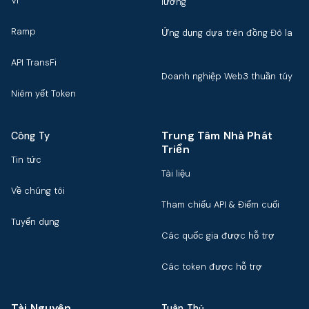
Ví
lương
Ramp
Ứng dụng dựa trên đồng Đô la
API TransFi
Doanh nghiệp Web3 thuần túy
Niêm yết Token
Trung Tâm Nhà Phát
Công Ty
Triển
Tin tức
Tài liệu
Về chúng tôi
Tham chiếu API & Điểm cuối
Tuyển dụng
Các quốc gia được hỗ trợ
Các token được hỗ trợ
Tài Nguyên
Tuân Thủ