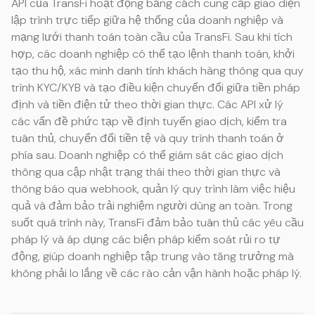
API của TransFi hoạt động bằng cách cung cấp giao diện
lập trình trực tiếp giữa hệ thống của doanh nghiệp và
mạng lưới thanh toán toàn cầu của TransFi. Sau khi tích
hợp, các doanh nghiệp có thể tạo lệnh thanh toán, khởi
tạo thu hộ, xác minh danh tính khách hàng thông qua quy
trình KYC/KYB và tạo điều kiện chuyển đổi giữa tiền pháp
định và tiền điện tử theo thời gian thực. Các API xử lý
các vấn đề phức tạp về định tuyến giao dịch, kiểm tra
tuân thủ, chuyển đổi tiền tệ và quy trình thanh toán ở
phía sau. Doanh nghiệp có thể giám sát các giao dịch
thông qua cập nhật trạng thái theo thời gian thực và
thông báo qua webhook, quản lý quy trình làm việc hiệu
quả và đảm bảo trải nghiệm người dùng an toàn. Trong
suốt quá trình này, TransFi đảm bảo tuân thủ các yêu cầu
pháp lý và áp dụng các biện pháp kiểm soát rủi ro tự
động, giúp doanh nghiệp tập trung vào tăng trưởng mà
không phải lo lắng về các rào cản vận hành hoặc pháp lý.