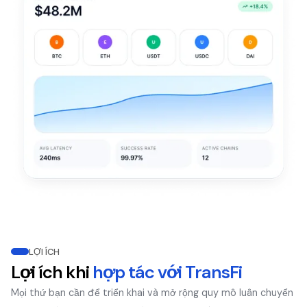
LỢI ÍCH
Lợi ích khi
hợp tác với TransFi
Mọi thứ bạn cần để triển khai và mở rộng quy mô luân chuyển