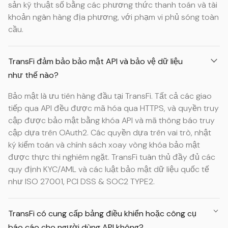
sản kỹ thuật số bằng các phương thức thanh toán và tài
khoản ngân hàng địa phương, với phạm vi phủ sóng toàn
cầu.
TransFi đảm bảo bảo mật API và bảo vệ dữ liệu
như thế nào?
Bảo mật là ưu tiên hàng đầu tại TransFi. Tất cả các giao
tiếp qua API đều được mã hóa qua HTTPS, và quyền truy
cập được bảo mật bằng khóa API và mã thông báo truy
cập dựa trên OAuth2. Các quyền dựa trên vai trò, nhật
ký kiểm toán và chính sách xoay vòng khóa bảo mật
được thực thi nghiêm ngặt. TransFi tuân thủ đầy đủ các
quy định KYC/AML và các luật bảo mật dữ liệu quốc tế
như ISO 27001, PCI DSS & SOC2 TYPE2.
TransFi có cung cấp bảng điều khiển hoặc công cụ
báo cáo cho người dùng API không?