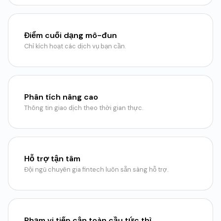
Điểm cuối dạng mô-đun
Chỉ kích hoạt các dịch vụ bạn cần.
Phân tích nâng cao
Thông tin giao dịch theo thời gian thực.
Hỗ trợ tận tâm
Đội ngũ chuyên gia fintech luôn sẵn sàng hỗ trợ.
Phạm vi tiếp cận toàn cầu tức thì