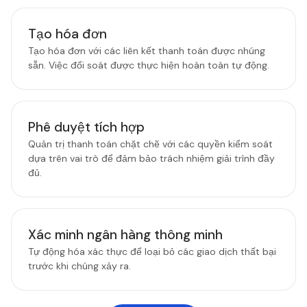
Tạo hóa đơn
Tạo hóa đơn với các liên kết thanh toán được nhúng
sẵn. Việc đối soát được thực hiện hoàn toàn tự động.
Phê duyệt tích hợp
Quản trị thanh toán chặt chẽ với các quyền kiểm soát
dựa trên vai trò để đảm bảo trách nhiệm giải trình đầy
đủ.
Xác minh ngân hàng thông minh
Tự động hóa xác thực để loại bỏ các giao dịch thất bại
trước khi chúng xảy ra.