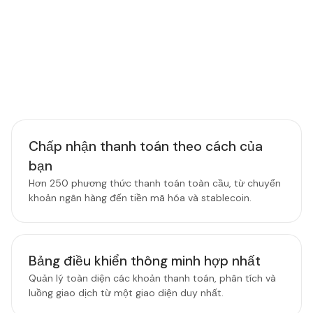
ĐIỂM NỔI BẬT
Mọi thứ bạn cần để thu tiền
trên toàn cầu
Tự động hóa thông minh, theo dõi thời gian thực và
tuân thủ quy định được tích hợp sẵn.
Chấp nhận thanh toán theo cách của
bạn
Hơn 250 phương thức thanh toán toàn cầu, từ chuyển
khoản ngân hàng đến tiền mã hóa và stablecoin.
Bảng điều khiển thông minh hợp nhất
Quản lý toàn diện các khoản thanh toán, phân tích và
luồng giao dịch từ một giao diện duy nhất.