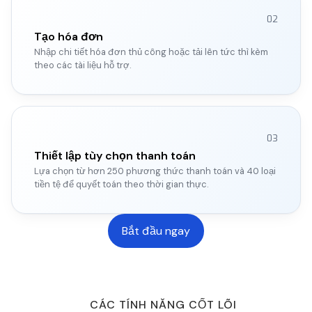
02
Tạo hóa đơn
Nhập chi tiết hóa đơn thủ công hoặc tải lên tức thì kèm
theo các tài liệu hỗ trợ.
03
Thiết lập tùy chọn thanh toán
Lựa chọn từ hơn 250 phương thức thanh toán và 40 loại
tiền tệ để quyết toán theo thời gian thực.
Bắt đầu ngay
CÁC TÍNH NĂNG CỐT LÕI