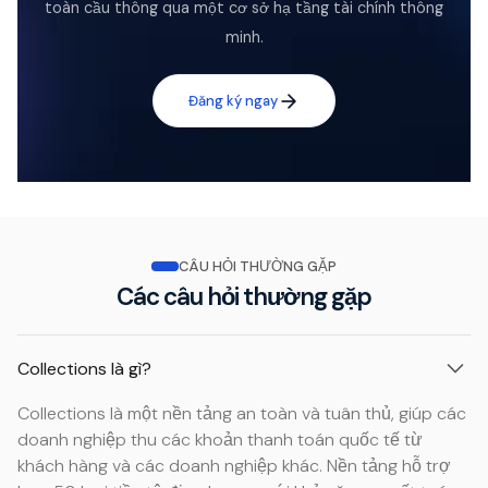
toàn cầu thông qua một cơ sở hạ tầng tài chính thông
minh.
Đăng ký ngay
CÂU HỎI THƯỜNG GẶP
Các câu hỏi thường gặp
Collections là gì?
Collections là một nền tảng an toàn và tuân thủ, giúp các
doanh nghiệp thu các khoản thanh toán quốc tế từ
khách hàng và các doanh nghiệp khác. Nền tảng hỗ trợ