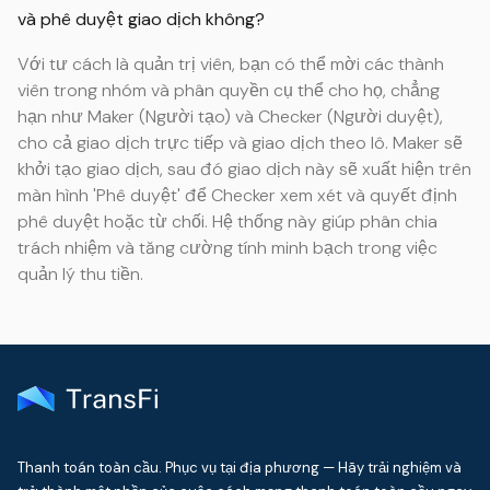
và phê duyệt giao dịch không?
Với tư cách là quản trị viên, bạn có thể mời các thành
viên trong nhóm và phân quyền cụ thể cho họ, chẳng
hạn như Maker (Người tạo) và Checker (Người duyệt),
cho cả giao dịch trực tiếp và giao dịch theo lô. Maker sẽ
khởi tạo giao dịch, sau đó giao dịch này sẽ xuất hiện trên
màn hình 'Phê duyệt' để Checker xem xét và quyết định
phê duyệt hoặc từ chối. Hệ thống này giúp phân chia
trách nhiệm và tăng cường tính minh bạch trong việc
quản lý thu tiền.
Thanh toán toàn cầu. Phục vụ tại địa phương — Hãy trải nghiệm và