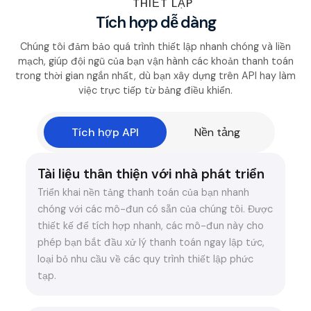
THIẾT LẬP
Tích hợp dễ dàng
Chúng tôi đảm bảo quá trình thiết lập nhanh chóng và liền
mạch, giúp đội ngũ của bạn vận hành các khoản thanh toán
trong thời gian ngắn nhất, dù bạn xây dựng trên API hay làm
việc trực tiếp từ bảng điều khiển.
Tích hợp API
Nền tảng
Tài liệu thân thiện với nhà phát triển
Triển khai nền tảng thanh toán của bạn nhanh
chóng với các mô-đun có sẵn của chúng tôi. Được
thiết kế để tích hợp nhanh, các mô-đun này cho
phép bạn bắt đầu xử lý thanh toán ngay lập tức,
loại bỏ nhu cầu về các quy trình thiết lập phức
tạp.