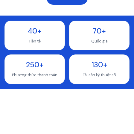
40+
70+
Tiền tệ
Quốc gia
250+
130+
Phương thức thanh toán
Tài sản kỹ thuật số