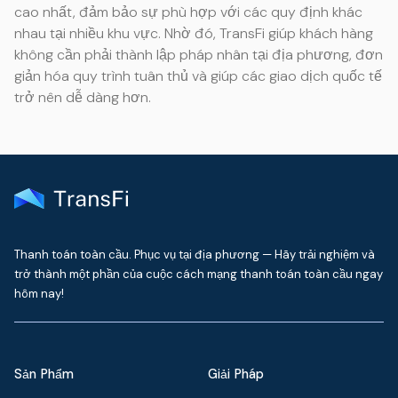
cao nhất, đảm bảo sự phù hợp với các quy định khác
nhau tại nhiều khu vực. Nhờ đó, TransFi giúp khách hàng
không cần phải thành lập pháp nhân tại địa phương, đơn
giản hóa quy trình tuân thủ và giúp các giao dịch quốc tế
trở nên dễ dàng hơn.
Thanh toán toàn cầu. Phục vụ tại địa phương — Hãy trải nghiệm và
trở thành một phần của cuộc cách mạng thanh toán toàn cầu ngay
hôm nay!
Sản Phẩm
Giải Pháp