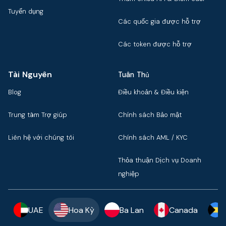
Tuyển dụng
Các quốc gia được hỗ trợ
Các token được hỗ trợ
Tài Nguyên
Tuân Thủ
Blog
Điều khoản & Điều kiện
Trung tâm Trợ giúp
Chính sách Bảo mật
Liên hệ với chúng tôi
Chính sách AML / KYC
Thỏa thuận Dịch vụ Doanh
nghiệp
UAE
Hoa Kỳ
Ba Lan
Canada