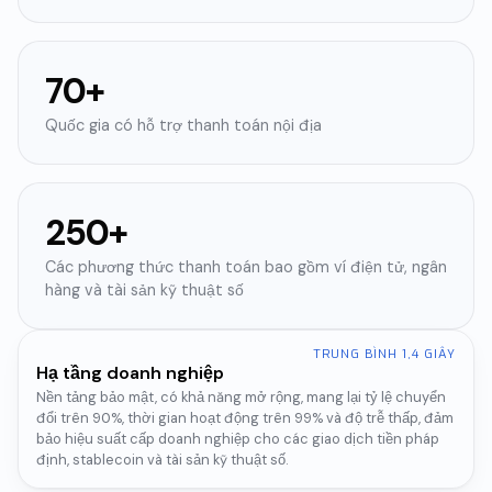
70+
Quốc gia có hỗ trợ thanh toán nội địa
250+
Các phương thức thanh toán bao gồm ví điện tử, ngân
hàng và tài sản kỹ thuật số
TRUNG BÌNH 1,4 GIÂY
Hạ tầng doanh nghiệp
Nền tảng bảo mật, có khả năng mở rộng, mang lại tỷ lệ chuyển
đổi trên 90%, thời gian hoạt động trên 99% và độ trễ thấp, đảm
bảo hiệu suất cấp doanh nghiệp cho các giao dịch tiền pháp
định, stablecoin và tài sản kỹ thuật số.