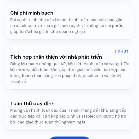
Chi phí minh bạch
Phí cạnh tranh cho các khoản thanh toán toàn cầu, bao gồm
cả stablecoin, với mức giá minh bạch và không có chi phí ẩn,
giúp tối đa hóa giá trị cho doanh nghiệp.
5 PHÚT
Tích hợp thân thiện với nhà phát triển
Đăng ký nhanh chóng qua API, liên kết thanh toán và widget. Tài
liệu hướng dẫn toàn diện giúp đơn giản hóa việc tích hợp các
luồng thanh toán bằng tiền pháp định, stablecoin và tiền kỹ
thuật số.
Tuân thủ quy định
Khung vận hành toàn cầu của TransFi mang đến khả năng tiếp
cận trực tiếp với cả tiền pháp định và stablecoin, được hỗ trợ
bởi các giao thức tuân thủ nghiêm ngặt.