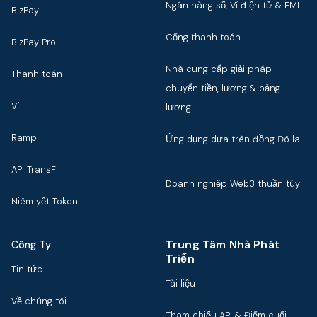
Ngân hàng số, Ví điện tử & EMI
BizPay
Cổng thanh toán
BizPay Pro
Nhà cung cấp giải pháp
Thanh toán
chuyển tiền, lương & bảng
Ví
lương
Ramp
Ứng dụng dựa trên đồng Đô la
API TransFi
Doanh nghiệp Web3 thuần túy
Niêm yết Token
Trung Tâm Nhà Phát
Công Ty
Triển
Tin tức
Tài liệu
Về chúng tôi
Tham chiếu API & Điểm cuối