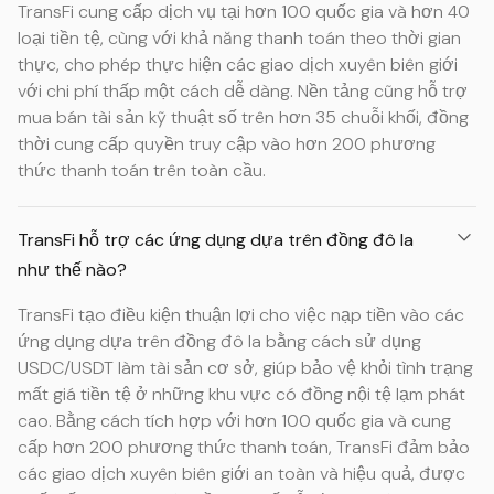
TransFi cung cấp dịch vụ tại hơn 100 quốc gia và hơn 40
loại tiền tệ, cùng với khả năng thanh toán theo thời gian
thực, cho phép thực hiện các giao dịch xuyên biên giới
với chi phí thấp một cách dễ dàng. Nền tảng cũng hỗ trợ
mua bán tài sản kỹ thuật số trên hơn 35 chuỗi khối, đồng
thời cung cấp quyền truy cập vào hơn 200 phương
thức thanh toán trên toàn cầu.
TransFi hỗ trợ các ứng dụng dựa trên đồng đô la
như thế nào?
TransFi tạo điều kiện thuận lợi cho việc nạp tiền vào các
ứng dụng dựa trên đồng đô la bằng cách sử dụng
USDC/USDT làm tài sản cơ sở, giúp bảo vệ khỏi tình trạng
mất giá tiền tệ ở những khu vực có đồng nội tệ lạm phát
cao. Bằng cách tích hợp với hơn 100 quốc gia và cung
cấp hơn 200 phương thức thanh toán, TransFi đảm bảo
các giao dịch xuyên biên giới an toàn và hiệu quả, được