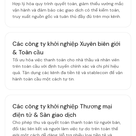
Hợp lý hóa quy trình quyết toán, giảm thiểu vướng mắc
vận hành và đảm bảo các giao dịch có thể kiểm toán,
truy xuất nguồn gốc và tuân thủ đầy đủ trên mọi kênh.
Các công ty khởi nghiệp Xuyên biên giới
& Toàn cầu
Tối ưu hóa việc thanh toán cho nhà thầu và nhân viên
trên toàn cầu với định tuyến chính xác và chi phí hiệu
quả. Tận dụng các kênh đa tiền tệ và stablecoin để vận
hành toàn cầu một cách tự tin.
Các công ty khởi nghiệp Thương mại
điện tử & Sàn giao dịch
Cho phép thu và quyết toán thanh toán từ người bán,
đối tác liên kết và người làm việc tự do trên toàn thế
giới một cách dễ dàng. Hỗ trợ nhiều loại tiền tệ và