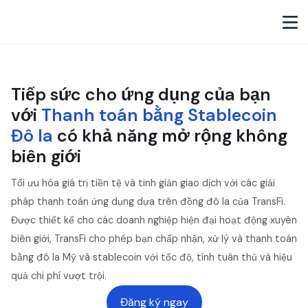
Tiếp sức cho ứng dụng của bạn
với
Thanh toán bằng Stablecoin
Đô la
có khả năng mở rộng không
biên giới
Tối ưu hóa giá trị tiền tệ và tinh giản giao dịch với các giải
pháp thanh toán ứng dụng dựa trên đồng đô la của TransFi.
Được thiết kế cho các doanh nghiệp hiện đại hoạt động xuyên
biên giới, TransFi cho phép bạn chấp nhận, xử lý và thanh toán
bằng đô la Mỹ và stablecoin với tốc độ, tính tuân thủ và hiệu
quả chi phí vượt trội.
Đăng ký ngay