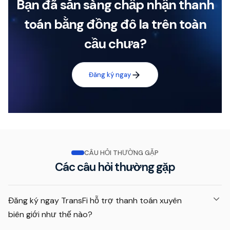
Bạn đã sẵn sàng chấp nhận thanh
toán bằng đồng đô la trên toàn
cầu chưa?
Đăng ký ngay
CÂU HỎI THƯỜNG GẶP
Các câu hỏi thường gặp
Đăng ký ngay TransFi hỗ trợ thanh toán xuyên
biên giới như thế nào?