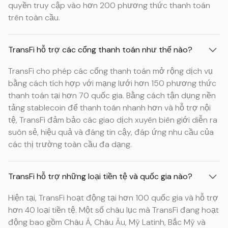
quyền truy cập vào hơn 200 phương thức thanh toán
trên toàn cầu.
TransFi hỗ trợ các cổng thanh toán như thế nào?
TransFi cho phép các cổng thanh toán mở rộng dịch vụ
bằng cách tích hợp với mạng lưới hơn 150 phương thức
thanh toán tại hơn 70 quốc gia. Bằng cách tận dụng nền
tảng stablecoin để thanh toán nhanh hơn và hỗ trợ nội
tệ, TransFi đảm bảo các giao dịch xuyên biên giới diễn ra
suôn sẻ, hiệu quả và đáng tin cậy, đáp ứng nhu cầu của
các thị trường toàn cầu đa dạng.
TransFi hỗ trợ những loại tiền tệ và quốc gia nào?
Hiện tại, TransFi hoạt động tại hơn 100 quốc gia và hỗ trợ
hơn 40 loại tiền tệ. Một số châu lục mà TransFi đang hoạt
động bao gồm Châu Á, Châu Âu, Mỹ Latinh, Bắc Mỹ và