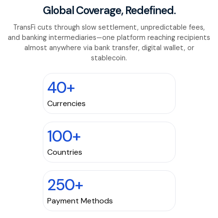
Global Coverage, Redefined.
TransFi cuts through slow settlement, unpredictable fees,
and banking intermediaries—one platform reaching recipients
almost anywhere via bank transfer, digital wallet, or
stablecoin.
40+
Currencies
100+
Countries
250+
Payment Methods