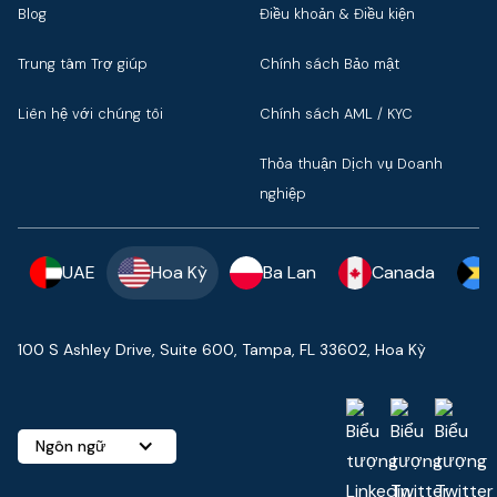
Blog
Điều khoản & Điều kiện
Trung tâm Trợ giúp
Chính sách Bảo mật
Liên hệ với chúng tôi
Chính sách AML / KYC
Thỏa thuận Dịch vụ Doanh
nghiệp
UAE
Hoa Kỳ
Ba Lan
Canada
100 S Ashley Drive, Suite 600, Tampa, FL 33602, Hoa Kỳ
Ngôn ngữ