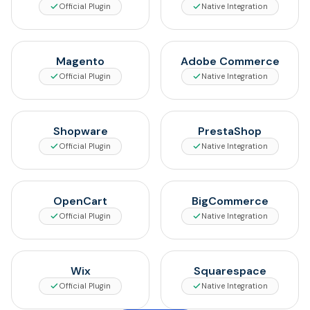
Official Plugin
Native Integration
Magento
Adobe Commerce
Official Plugin
Native Integration
Shopware
PrestaShop
Official Plugin
Native Integration
OpenCart
BigCommerce
Official Plugin
Native Integration
Wix
Squarespace
Official Plugin
Native Integration