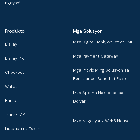
ngayon!
Produkto
Mga Solusyon
Mga Digital Bank, Wallet at EMI
BizPay
Mga Payment Gateway
BizPay Pro
Mga Provider ng Solusyon sa
Checkout
Remittance, Sahod at Payroll
Wallet
Mga App na Nakabase sa
Ramp
Dolyar
TransFi API
Mga Negosyong Web3 Native
Listahan ng Token