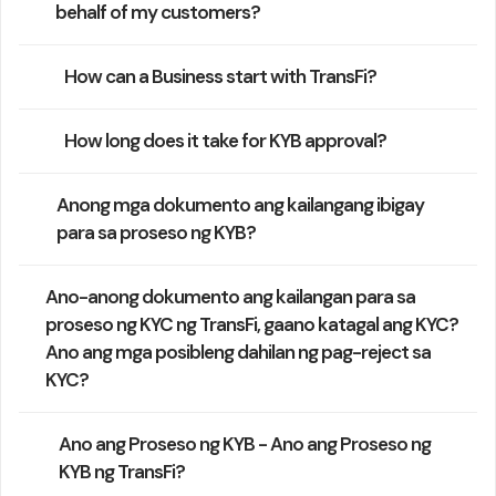
behalf of my customers?
How can a Business start with TransFi?
How long does it take for KYB approval?
Anong mga dokumento ang kailangang ibigay
para sa proseso ng KYB?
Ano-anong dokumento ang kailangan para sa
proseso ng KYC ng TransFi, gaano katagal ang KYC?
Ano ang mga posibleng dahilan ng pag-reject sa
KYC?
Ano ang Proseso ng KYB - Ano ang Proseso ng
KYB ng TransFi?