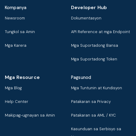
Developer Hub
Kompanya
Newsroom
Dokumentasyon
Tungkol sa Amin
API Reference at mga Endpoint
Mga Karera
Mga Suportadong Bansa
Mga Suportadong Token
Mga Resource
Pagsunod
Mga Blog
Mga Tuntunin at Kundisyon
Help Center
Patakaran sa Privacy
Makipag-ugnayan sa Amin
Patakaran sa AML / KYC
Kasunduan sa Serbisyo sa