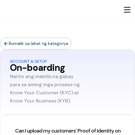
Bumalik sa lahat ng kategorya
ACCOUNT & SETUP
On-boarding
Narito ang mabilis na gabay
para sa aming mga proseso ng
Know Your Customer (KYC) at
Know Your Business (KYB).
Can I upload my customers’ Proof of Identity on