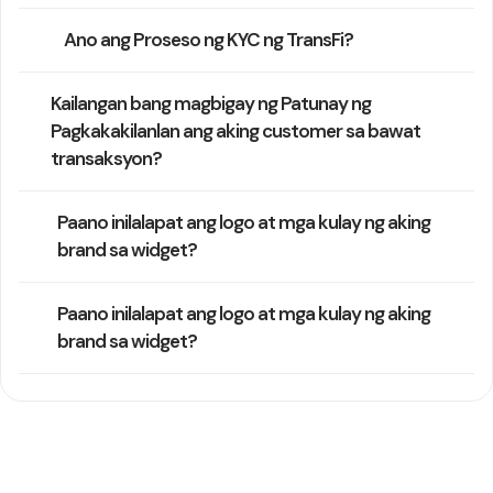
Ano ang Proseso ng KYC ng TransFi?
Kailangan bang magbigay ng Patunay ng
Pagkakakilanlan ang aking customer sa bawat
transaksyon?
Paano inilalapat ang logo at mga kulay ng aking
brand sa widget?
Paano inilalapat ang logo at mga kulay ng aking
brand sa widget?