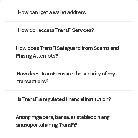
How can I get a wallet address
How do I access TransFi Services?
How does TransFi Safeguard from Scams and
Phising Attempts?
How does TransFi ensure the security of my
transactions?
Is TransFi a regulated financial institution?
Anong mga pera, bansa, at stablecoin ang
sinusuportahan ng TransFi?