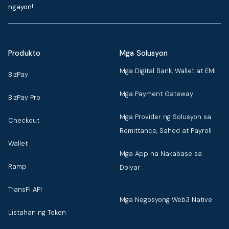
ngayon!
Produkto
Mga Solusyon
Mga Digital Bank, Wallet at EMI
BizPay
Mga Payment Gateway
BizPay Pro
Mga Provider ng Solusyon sa
Checkout
Remittance, Sahod at Payroll
Wallet
Mga App na Nakabase sa
Ramp
Dolyar
TransFi API
Mga Negosyong Web3 Native
Listahan ng Token