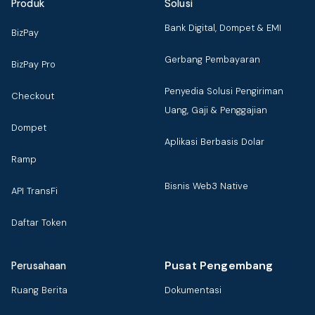
Produk
Solusi
Bank Digital, Dompet & EMI
BizPay
Gerbang Pembayaran
BizPay Pro
Penyedia Solusi Pengiriman
Checkout
Uang, Gaji & Penggajian
Dompet
Aplikasi Berbasis Dolar
Ramp
Bisnis Web3 Native
API TransFi
Daftar Token
Pusat Pengembang
Perusahaan
Ruang Berita
Dokumentasi