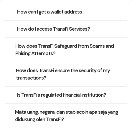
How can I get a wallet address
How do I access TransFi Services?
How does TransFi Safeguard from Scams and
Phising Attempts?
How does TransFi ensure the security of my
transactions?
Is TransFi a regulated financial institution?
Mata uang, negara, dan stablecoin apa saja yang
didukung oleh TransFi?