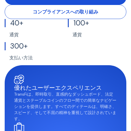
コンプライアンスへの取り組み
40+
100+
通貨
通貨
300+
支払い方法
優れたユーザーエクスペリエンス
TransFiは、即時取引、直感的なダッシュボード、法定
通貨とステーブルコインのフロー間での簡単なナビゲー
ションを提供します。すべてのディテールは、明確さ、
スピード、そして不屈の精神を重視して設計されていま
す。