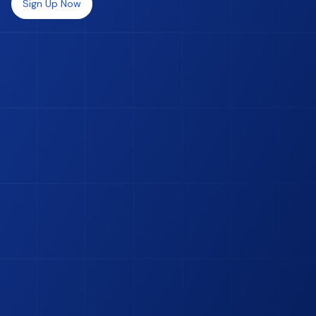
Sign Up Now