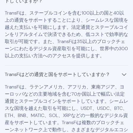
トしていますか？
TransFiは、ステーブルコインを含む100以上の国と40以
上の通貨をサポートすることにより、シームレスな国境を
越えた支払いを可能にします。法定通貨とステーブルコイ
ンをリアルタイムで決済できるため、低コストで効率的な
取引が可能です。また、TransFiは35以上のブロックチェ
ーンにわたるデジタル資産取引を可能にし、世界中の300
以上の支払い方法へのアクセスを提供します。
TransFiはどの通貨と国をサポートしていますか？
TransFiは、ラテンアメリカ、アフリカ、東南アジア、ヨ
ーロッパなどの主要地域を含む70か国以上で幅広い法定
通貨とステーブルコインをサポートしています。シームレ
スな国境を越えた取引を可能にし、USDT、USDC、BTC、
ETH、BNB、MATIC、SOL、XRPなどの一般的なデジタル資
産をサポートしています。TransFiは複数のブロックチェ
ーンネットワーク上で動作し、さまざまなデジタルエコシ