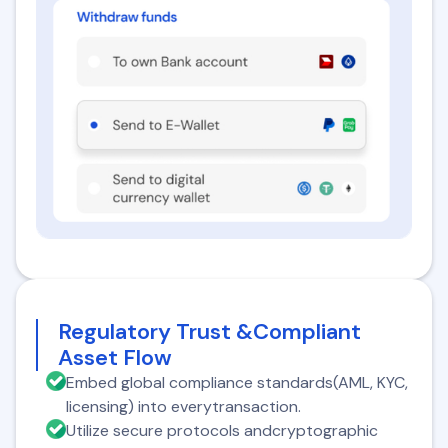
Regulatory Trust &Compliant
Asset Flow
Embed global compliance standards(AML, KYC,
licensing) into everytransaction.
Utilize secure protocols andcryptographic