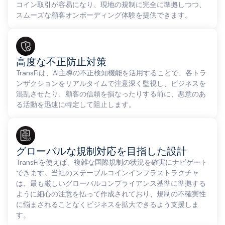
コイン取引が容易になり、現地の規制に完全に準拠しつつ、
スムーズな顧客オンボーディング体験を提供できます。
高度な不正防止対策
TransFiは、AI主導の不正検知機能を活用することで、各トラ
ンザクションをリアルタイムで注意深く監視し、ビジネスを
混乱させたり、顧客の信頼を損なったりする前に、悪意のあ
る活動を迅速に特定して阻止します。
グローバルな規制対応を目指した設計
TransFiを使えば、複雑な国際規制の状況を確実にナビゲート
できます。当社のステーブルコインインフラストラクチャ
は、最も厳しいグローバルコンプライアンス基準に準拠する
ように細心の注意を払って作成されており、規制の不確実性
に悩まされることなくビジネスを拡大できるよう支援しま
す。