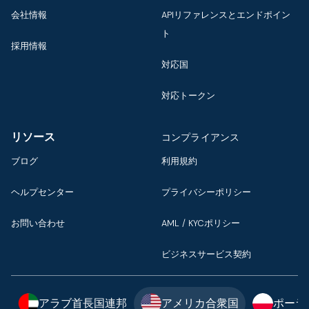
会社情報
APIリファレンスとエンドポイン
ト
採用情報
対応国
対応トークン
リソース
コンプライアンス
ブログ
利用規約
ヘルプセンター
プライバシーポリシー
お問い合わせ
AML / KYCポリシー
ビジネスサービス契約
アラブ首長国連邦
アメリカ合衆国
ポーラ