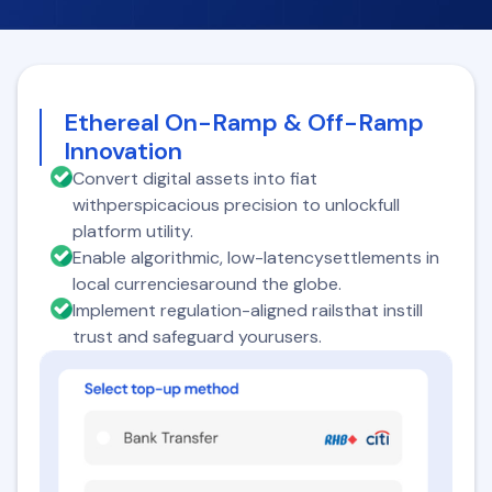
Ethereal On-Ramp & Off-Ramp
Innovation
Convert digital assets into fiat
withperspicacious precision to unlockfull
platform utility.
Enable algorithmic, low-latencysettlements in
local currenciesaround the globe.
Implement regulation-aligned railsthat instill
trust and safeguard yourusers.