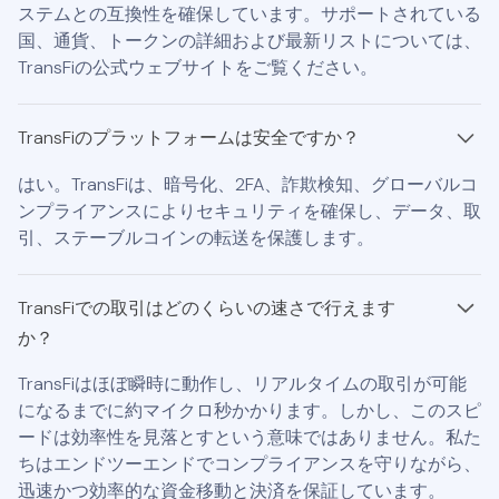
ステムとの互換性を確保しています。サポートされている
国、通貨、トークンの詳細および最新リストについては、
TransFiの公式ウェブサイトをご覧ください。
TransFiのプラットフォームは安全ですか？
はい。TransFiは、暗号化、2FA、詐欺検知、グローバルコ
ンプライアンスによりセキュリティを確保し、データ、取
引、ステーブルコインの転送を保護します。
TransFiでの取引はどのくらいの速さで行えます
か？
TransFiはほぼ瞬時に動作し、リアルタイムの取引が可能
になるまでに約マイクロ秒かかります。しかし、このスピ
ードは効率性を見落とすという意味ではありません。私た
ちはエンドツーエンドでコンプライアンスを守りながら、
迅速かつ効率的な資金移動と決済を保証しています。