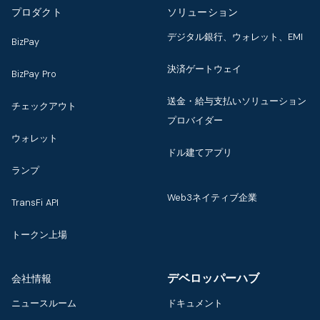
プロダクト
ソリューション
デジタル銀行、ウォレット、EMI
BizPay
決済ゲートウェイ
BizPay Pro
送金・給与支払いソリューション
チェックアウト
プロバイダー
ウォレット
ドル建てアプリ
ランプ
Web3ネイティブ企業
TransFi API
トークン上場
デベロッパーハブ
会社情報
ニュースルーム
ドキュメント