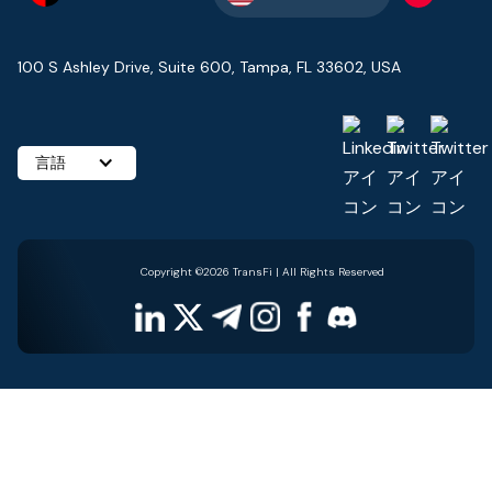
100 S Ashley Drive, Suite 600, Tampa, FL 33602, USA
言語
Copyright ©2026 TransFi | All Rights Reserved