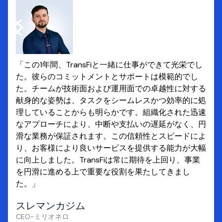
「この1年間、TransFiと一緒に仕事ができて光栄でし
た。彼らのコミットメントとサポートは模範的でし
た。チームが技術面および運用面での卓越性に対する
献身的な姿勢は、タスクをシームレスかつ効率的に処
理していることからも明らかです。組織化された迅速
なアプローチにより、中断や支払いの遅延がなく、円
滑な業務が保証されます。この信頼性とスピードによ
り、お客様により良いサービスを提供する能力が大幅
に向上しました。TransFiは常に期待を上回り、事業
を円滑に進める上で重要な役割を果たしてきまし
た。」
スレマンカジム
CEO-ミリオネロ