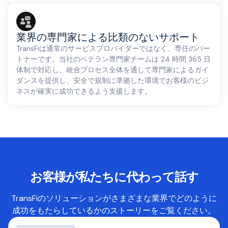
業界の専門家による比類のないサポート
TransFiは通常のサービスプロバイダーではなく、専任のパー
トナーです。当社のベテラン専門家チームは 24 時間 365 日
体制で対応し、統合プロセス全体を通して専門家によるガイ
ダンスを提供し、安全で規制に準拠した環境でお客様のビジ
ネスが確実に成功できるよう支援します。
お客様が私たちに代わって話す
TransFiのソリューションがさまざまな業界でどのように
成功をもたらしているかのストーリーをご覧ください。