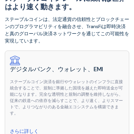
はより速く動きます。
ステーブルコインは、法定通貨の信頼性とブロックチェー
ンのプログラマビリティを融合させ、TransFiは即時決済
と真のグローバル決済ネットワークを通じてこの可能性を
実現しています。
デジタルバンク、ウォレット、EMI
ステーブルコイン決済を銀行やウォレットのインフラに直接
統合することで、規制に準拠した国境を越えた即時送金が可
能になります。完全な透明性と規制の調整を維持しながら、
従来の鉄道への依存を減らすことで、より速く、よりスマー
トで、よりつながりのある金融エコシステムを構築できま
す。
さらに詳しく