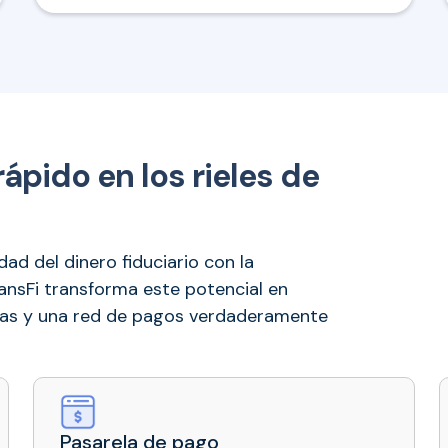
pido en los rieles de
ad del dinero fiduciario con la
ansFi transforma este potencial en
neas y una red de pagos verdaderamente
Pasarela de pago