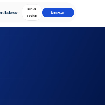
Iniciar
rrolladores
Empezar
sesión