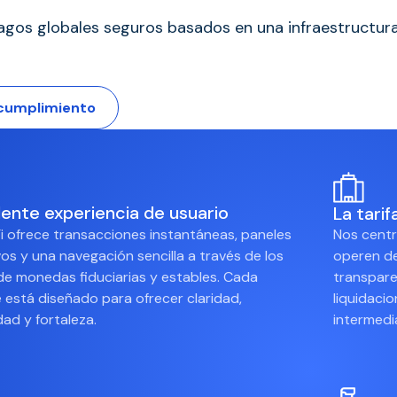
y pagos globales seguros basados en una infraestructu
 cumplimiento
ente experiencia de usuario
La tari
i ofrece transacciones instantáneas, paneles
Nos centr
ivos y una navegación sencilla a través de los
operen de
 de monedas fiduciarias y estables. Cada
transpare
e está diseñado para ofrecer claridad,
liquidaci
dad y fortaleza.
intermedi