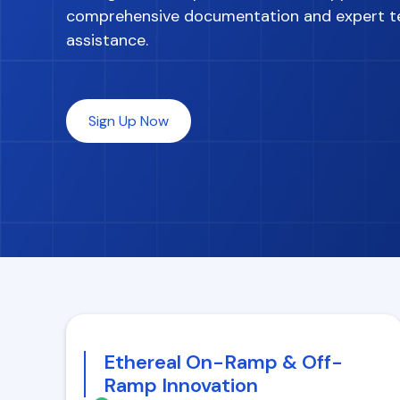
comprehensive documentation and expert t
assistance.
Sign Up Now
Ethereal On-Ramp & Off-
Ramp Innovation