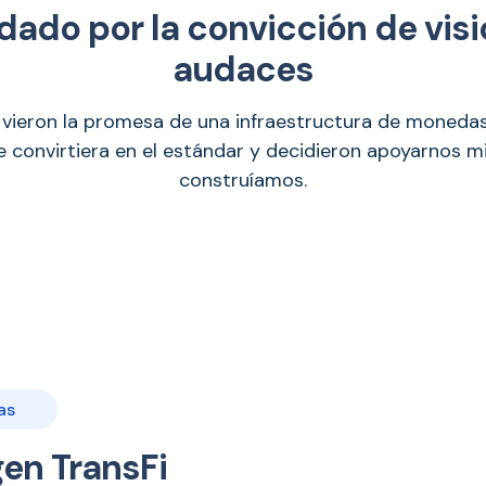
dado por la convicción de visi
audaces
 vieron la promesa de una infraestructura de moneda
e convirtiera en el estándar y decidieron apoyarnos mi
construíamos.
as
gen TransFi