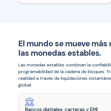
El mundo se mueve más rá
las monedas estables.
Las monedas estables combinan la confiabilid
programabilidad de la cadena de bloques. Tr
realidad a través de liquidaciones instantá
global.
Bancos digitales, carteras y EMI