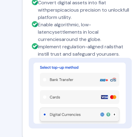
Convert digital assets into fiat
withperspicacious precision to unlockfull
platform utility.
Enable algorithmic, low-
latencysettlements in local
currenciesaround the globe.
Implement regulation-aligned railsthat
instill trust and safeguard yourusers.