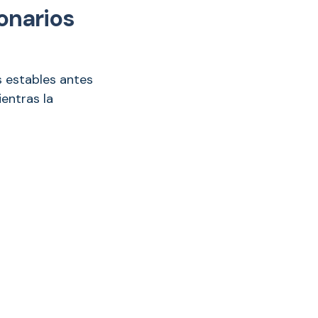
onarios
s estables antes
entras la