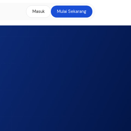
Masuk
Mulai Sekarang