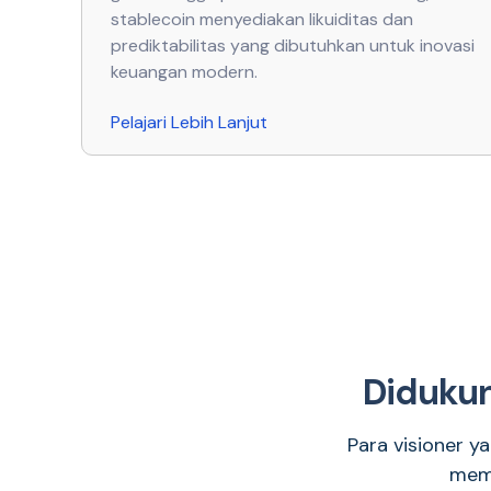
stablecoin menyediakan likuiditas dan
prediktabilitas yang dibutuhkan untuk inovasi
keuangan modern.
Pelajari Lebih Lanjut
Didukun
Para visioner y
memi