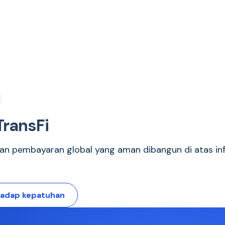
TransFi
dan pembayaran global yang aman dibangun di atas infr
hadap kepatuhan