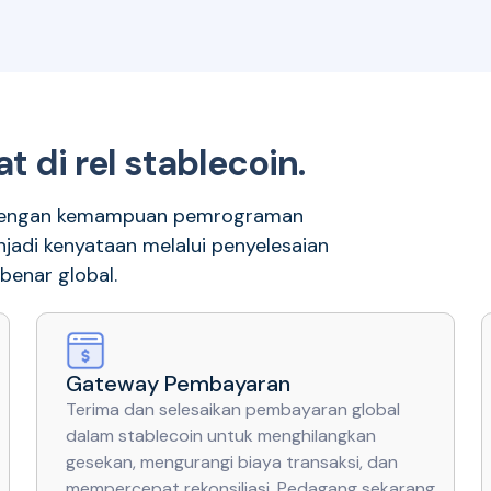
t di rel stablecoin.
 dengan kemampuan pemrograman
njadi kenyataan melalui penyelesaian
benar global.
Gateway Pembayaran
Terima dan selesaikan pembayaran global
dalam stablecoin untuk menghilangkan
gesekan, mengurangi biaya transaksi, dan
mempercepat rekonsiliasi. Pedagang sekarang