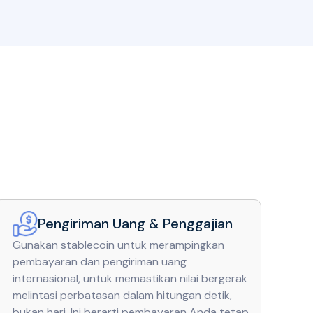
Pengiriman Uang & Penggajian
Gunakan stablecoin untuk merampingkan
pembayaran dan pengiriman uang
internasional, untuk memastikan nilai bergerak
melintasi perbatasan dalam hitungan detik,
bukan hari. Ini berarti pembayaran Anda tetap