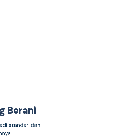
g Berani
adi standar. dan
nnya.