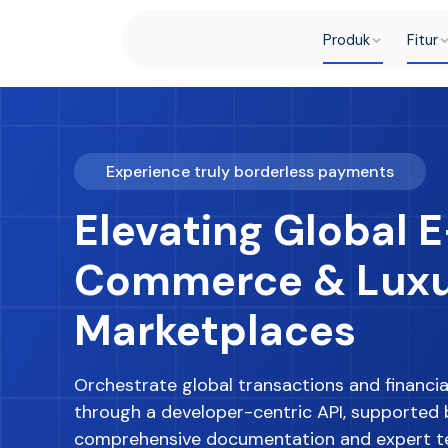
Produk
Fitur
Experience truly borderless payments
Elevating Global E
Commerce & Lux
Marketplaces
Orchestrate global transactions and financia
through a developer-centric API, supported 
comprehensive documentation and expert t