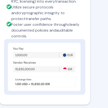
KYC, licensing) into everytransaction.
Utilize secure protocols
andcryptographic integrity to
protecttransfer paths.
Foster user confidence throughclearly
documented policies andauditable
controls.