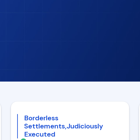
Borderless
Settlements,Judiciously
Executed