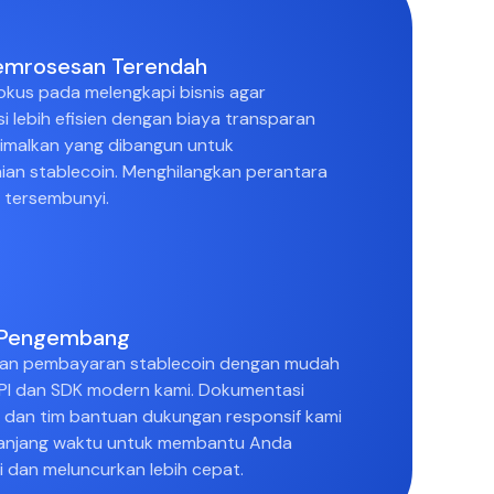
Pemrosesan Terendah
okus pada melengkapi bisnis agar
i lebih efisien dengan biaya transparan
imalkan yang dibangun untuk
ian stablecoin. Menghilangkan perantara
 tersembunyi.
Pengembang
ikan pembayaran stablecoin dengan mudah
PI dan SDK modern kami. Dokumentasi
s dan tim bantuan dukungan responsif kami
panjang waktu untuk membantu Anda
i dan meluncurkan lebih cepat.