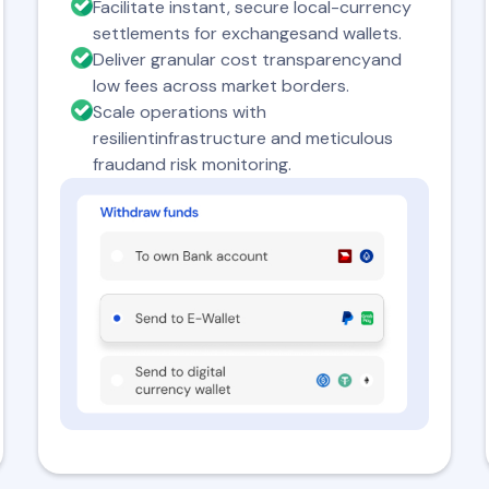
Facilitate instant, secure local-currency
settlements for exchangesand wallets.
Deliver granular cost transparencyand
low fees across market borders.
Scale operations with
resilientinfrastructure and meticulous
fraudand risk monitoring.