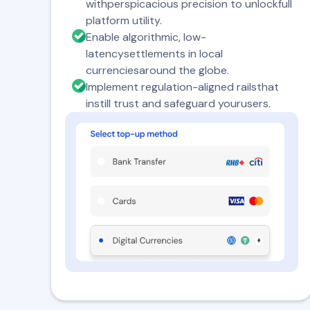
withperspicacious precision to unlockfull
platform utility.
Enable algorithmic, low-
latencysettlements in local
currenciesaround the globe.
Implement regulation-aligned railsthat
instill trust and safeguard yourusers.