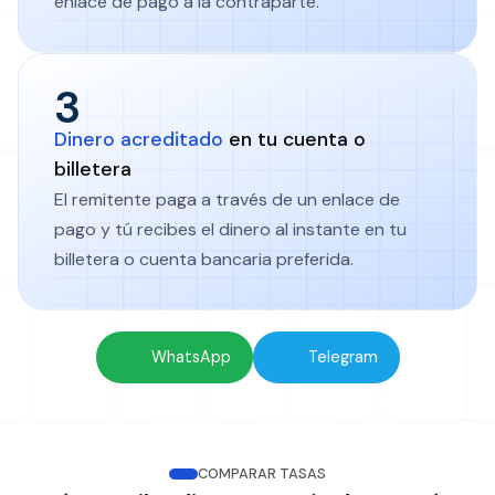
enlace de pago a la contraparte.
3
Dinero acreditado
en tu cuenta o
billetera
El remitente paga a través de un enlace de
pago y tú recibes el dinero al instante en tu
billetera o cuenta bancaria preferida.
Inicia una transacción gratuita en
WhatsApp
Telegram
COMPARAR TASAS