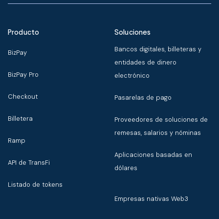
Producto
Soluciones
Bancos digitales, billeteras y
BizPay
entidades de dinero
BizPay Pro
electrónico
Checkout
Pasarelas de pago
Billetera
Proveedores de soluciones de
remesas, salarios y nóminas
Ramp
Aplicaciones basadas en
API de TransFi
dólares
Listado de tokens
Empresas nativas Web3