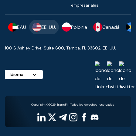
empresariales
EAU
EE. UU.
Polonia
Canadá
100 S Ashley Drive, Suite 600, Tampa, FL 33602, EE. UU.
Idioma
Copyright ©2026 TransFi | Todos los derechos reservados