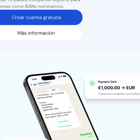
iones como IBANs nominativos.
Crear cuenta gratuita
Más información