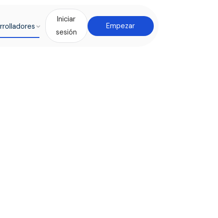
Iniciar
rrolladores
Empezar
sesión