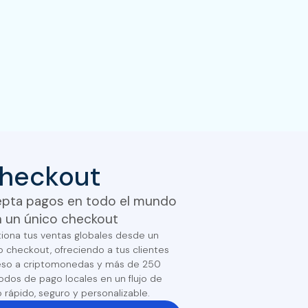
heckout
pta pagos en todo el mundo
 un único checkout
iona tus ventas globales desde un
o checkout, ofreciendo a tus clientes
so a criptomonedas y más de 250
dos de pago locales en un flujo de
 rápido, seguro y personalizable.