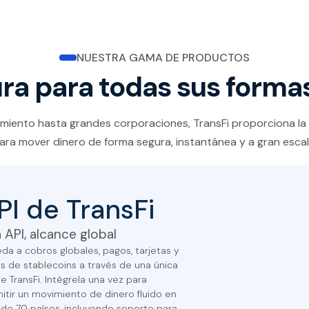
NUESTRA GAMA DE PRODUCTOS
ura para todas sus forma
iento hasta grandes corporaciones, TransFi proporciona la 
ara mover dinero de forma segura, instantánea y a gran escal
PI de TransFi
 API, alcance global
da a cobros globales, pagos, tarjetas y
s de stablecoins a través de una única
de TransFi. Intégrela una vez para
itir un movimiento de dinero fluido en
de 70 países, incluyendo soporte para