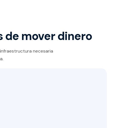
s de mover dinero
infraestructura necesaria
a.