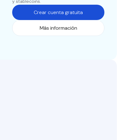
y stablecoins.
Crear cuenta gratuita
Más información