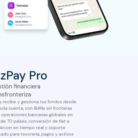
izPay Pro
tión financiera
nsfronteriza
a, recibe y gestiona tus fondos desde
sola cuenta, con IBANs sin fronteras
 operaciones bancarias globales en
de 70 países, conversión de fiat a
lecoin en tiempo real y soporte
icado para tesorería, pagos y activos