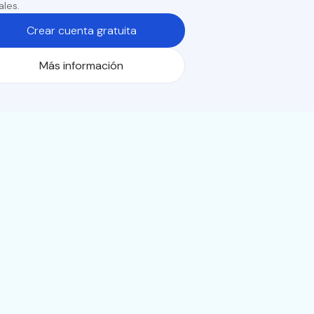
ales.
Crear cuenta gratuita
Más información