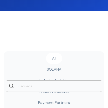
All
SOLANA
Industry Insights
Product Updates
Payment Partners