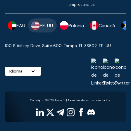
empresariales
EAU
EE. UU.
Polonia
Canadá
100 S Ashley Drive, Suite 600, Tampa, FL 33602, EE. UU.
Idioma
Copyright ©2026 TransFi | Todos los derechos reservados