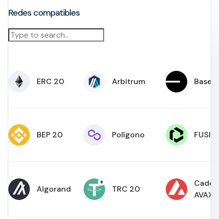
Redes compatibles
ERC 20
Arbitrum
Base
BEP 20
Polígono
FUSIB
Caden
Algorand
TRC 20
AVAX 