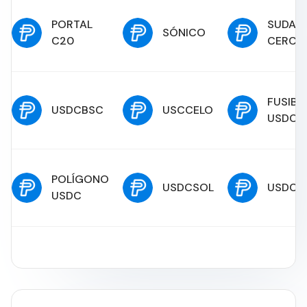
PORTAL
SUDAR
SÓNICO
C20
CERCA
FUSIBL
USDCBSC
USCCELO
USDC
POLÍGONO
USDCSOL
USDCL
USDC