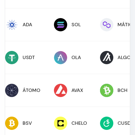
ADA
SOL
MÁTIC
USDT
OLA
ALGO
ÁTOMO
AVAX
BCH
BSV
CHELO
CUSD