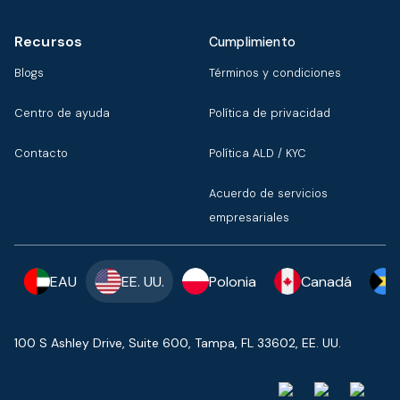
Recursos
Cumplimiento
Blogs
Términos y condiciones
Centro de ayuda
Política de privacidad
Contacto
Política ALD / KYC
Acuerdo de servicios
empresariales
EAU
EE. UU.
Polonia
Canadá
100 S Ashley Drive, Suite 600, Tampa, FL 33602, EE. UU.