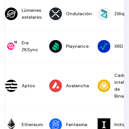
Lúmenes
Ondulación
Zilliqa
estelares
Era
Playnance
XRD
ZKSync
Caden
inteli
Aptos
Avalancha
de
Binan
Ethereum
Fantasma
Initia