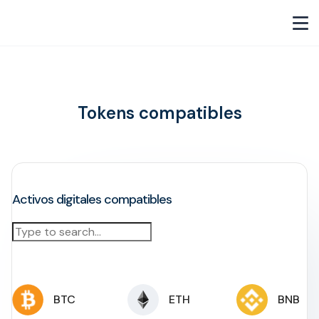
Tokens compatibles
Activos digitales compatibles
BTC
ETH
BNB