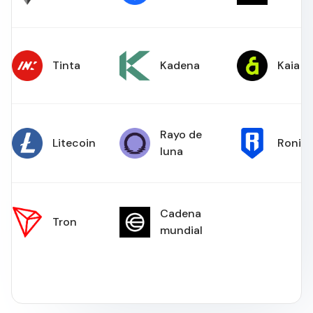
Tinta
Kadena
Kaia
Rayo de
Litecoin
Ronin
luna
Cadena
Tron
mundial