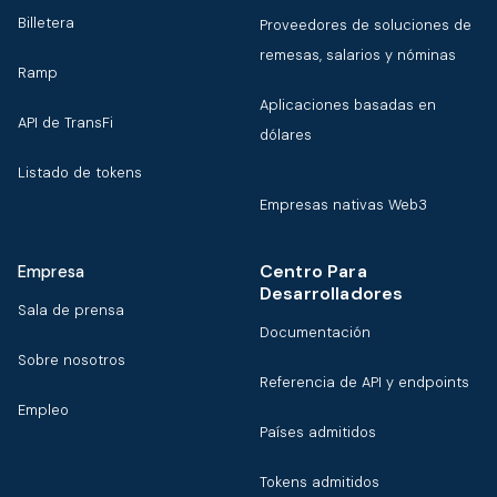
Billetera
Proveedores de soluciones de
remesas, salarios y nóminas
Ramp
Aplicaciones basadas en
API de TransFi
dólares
Listado de tokens
Empresas nativas Web3
Centro Para
Empresa
Desarrolladores
Sala de prensa
Documentación
Sobre nosotros
Referencia de API y endpoints
Empleo
Países admitidos
Tokens admitidos