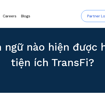
Careers
Blogs
Partner Lo
 ngữ nào hiện được h
tiện ích TransFi?