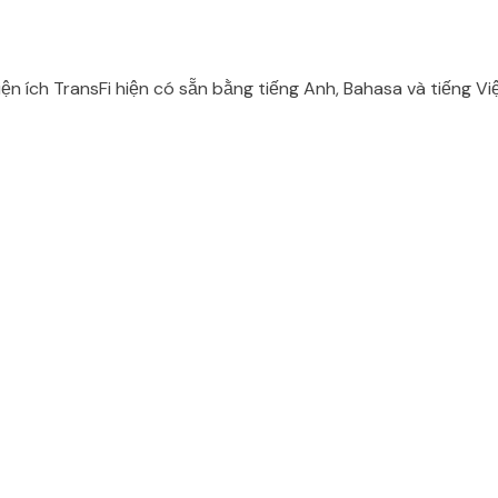
iện ích TransFi hiện có sẵn bằng tiếng Anh, Bahasa và tiếng Việ
d...