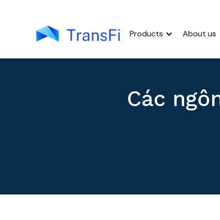
Products
About us
Các ngôn