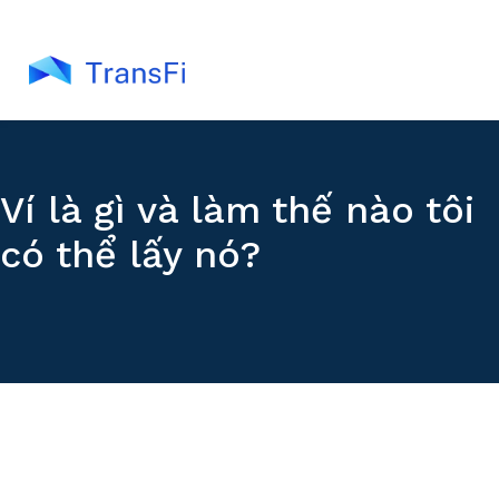
Ví là gì và làm thế nào tôi
có thể lấy nó?