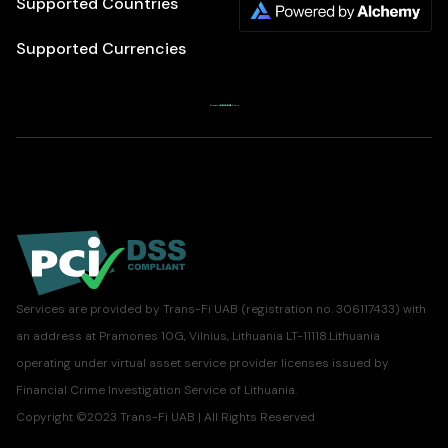
Supported Countries
Supported Currencies
Services are provided by Trans-Fi UAB (registration no. 306117433) with
an address at Pramones 10G, Vilnius, Lithuania LT-11118.Lithuania
operating under virtual asset service provider licenses issued by
Financial Crime Investigation Service of Lithuania.
Copyright ©2023 Trans-Fi UAB | All Rights Reserved