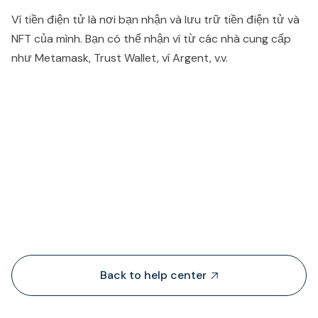
Ví tiền điện tử là nơi bạn nhận và lưu trữ tiền điện tử và
NFT của mình. Bạn có thể nhận ví từ các nhà cung cấp
như Metamask, Trust Wallet, ví Argent, v.v.
People also viewed...
Back to help center
