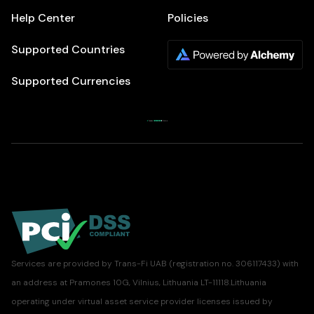
Help Center
Policies
Supported Countries
Supported Currencies
Services are provided by Trans-Fi UAB (registration no. 306117433) with
an address at Pramones 10G, Vilnius, Lithuania LT-11118.Lithuania
operating under virtual asset service provider licenses issued by