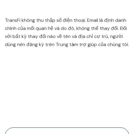
TransFi không thu thập số điện thoại. Email là định danh
chính của mối quan hệ và do đó, không thể thay đổi. Đối
với bất kỳ thay đổi nào về tên và địa chỉ cư trú, người
dùng nên đăng ký trên Trung tâm trợ giúp của chúng tôi.
People also viewed...