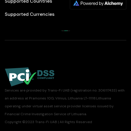
Supported Countries
Supported Currencies
Services are provided by Trans-Fi UAB (registration no. 306117433) with
an address at Pramones 10G, Vilnius, Lithuania LT-11118.Lithuania
operating under virtual asset service provider licenses issued by
Financial Crime Investigation Service of Lithuania.
Copyright ©2023 Trans-Fi UAB | All Rights Reserved