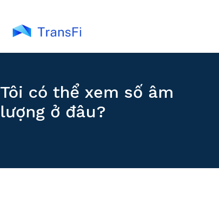
Tôi có thể xem số âm
lượng ở đâu?