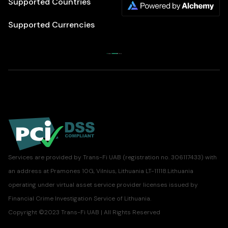
Supported Countries
Supported Currencies
Services are provided by Trans-Fi UAB (registration no. 306117433) with
an address at Pramones 10G, Vilnius, Lithuania LT-11118.Lithuania
operating under virtual asset service provider licenses issued by
Financial Crime Investigation Service of Lithuania.
Copyright ©2023 Trans-Fi UAB | All Rights Reserved