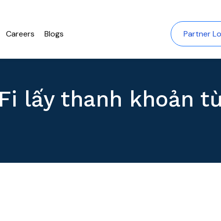
Careers
Blogs
Partner Lo
Fi lấy thanh khoản t