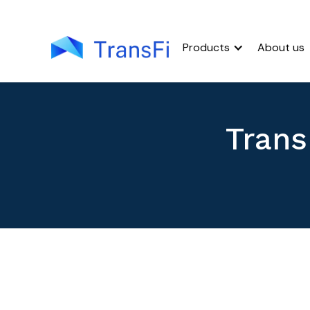
Products
About us
Trans