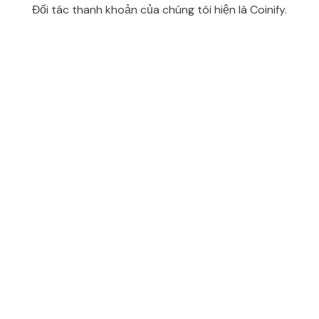
Đối tác thanh khoản của chúng tôi hiện là Coinify.
d...