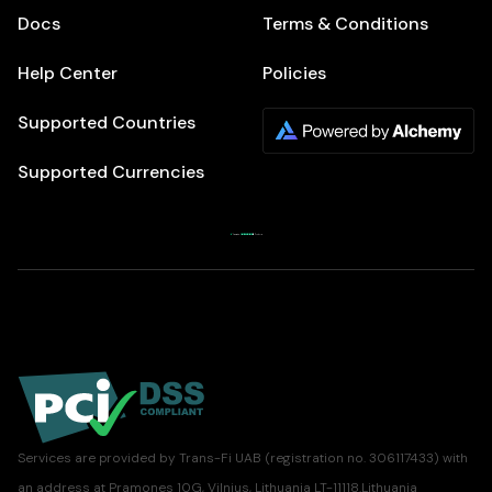
Docs
Terms & Conditions
Help Center
Policies
Supported Countries
Supported Currencies
Services are provided by Trans-Fi UAB (registration no. 306117433) with
an address at Pramones 10G, Vilnius, Lithuania LT-11118.Lithuania