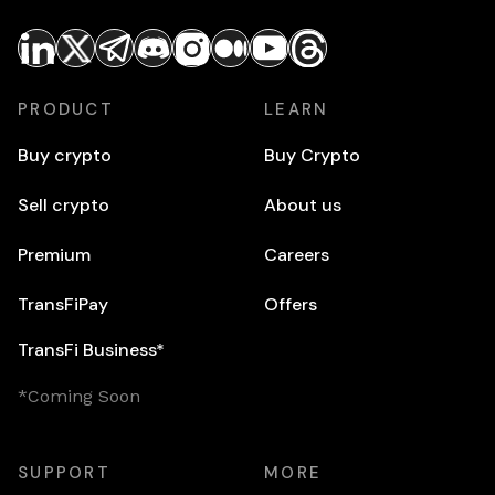
PRODUCT
LEARN
Buy crypto
Buy Crypto
Sell crypto
About us
Premium
Careers
TransFiPay
Offers
TransFi Business*
*Coming Soon
SUPPORT
MORE