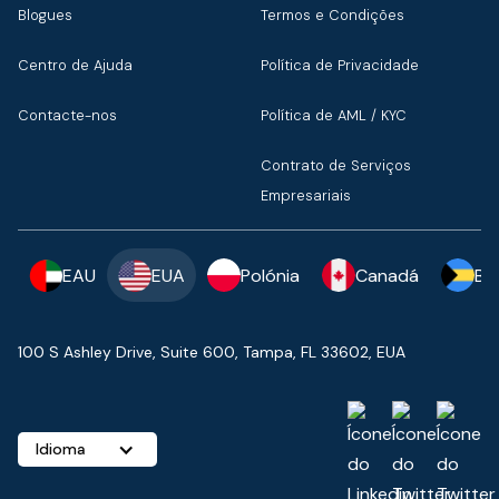
Blogues
Termos e Condições
Centro de Ajuda
Política de Privacidade
Contacte-nos
Política de AML / KYC
Contrato de Serviços
Empresariais
EAU
EUA
Polónia
Canadá
Ba
100 S Ashley Drive, Suite 600, Tampa, FL 33602, EUA
Idioma