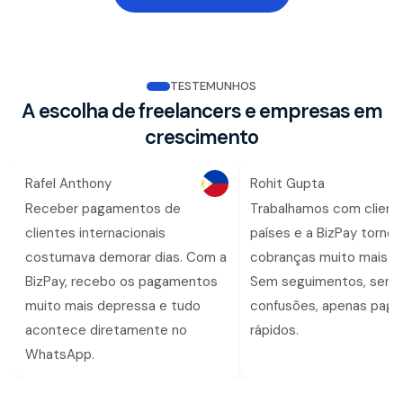
TESTEMUNHOS
A escolha de freelancers e empresas em
crescimento
Rafel Anthony
Rohit Gupta
Receber pagamentos de
Trabalhamos com client
clientes internacionais
países e a BizPay tornou
costumava demorar dias. Com a
cobranças muito mais fá
BizPay, recebo os pagamentos
Sem seguimentos, sem
muito mais depressa e tudo
confusões, apenas pag
acontece diretamente no
rápidos.
WhatsApp.