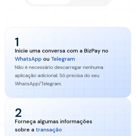
Criado para empresas que escalam
além-fronteiras
1
Inicie uma conversa com a BizPay no
WhatsApp
ou
Telegram
Não é necessário descarregar nenhuma
aplicação adicional. Só precisa do seu
WhatsApp/Telegram.
2
Forneça algumas informações
sobre a
transação