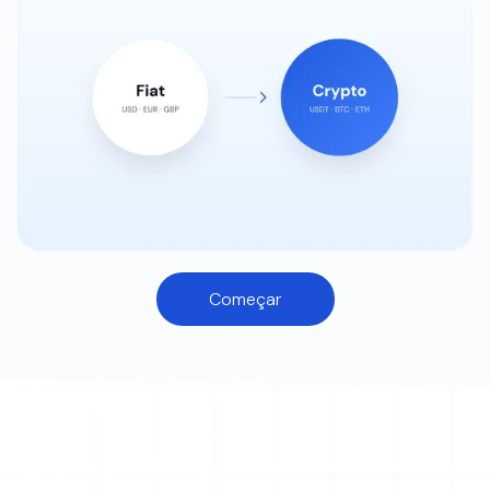
Começar
FOCADO NO PROGRAMADOR
Integre em Minutos. Escale Globalmente.