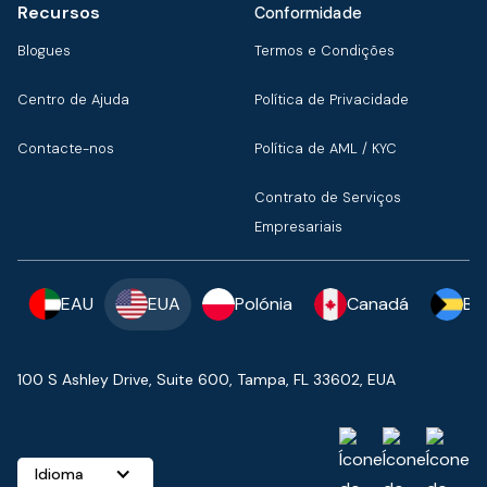
Recursos
Conformidade
Blogues
Termos e Condições
Centro de Ajuda
Política de Privacidade
Contacte-nos
Política de AML / KYC
Contrato de Serviços
Empresariais
EAU
EUA
Polónia
Canadá
Ba
100 S Ashley Drive, Suite 600, Tampa, FL 33602, EUA
Idioma