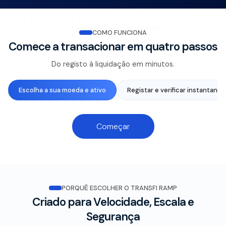
COMO FUNCIONA
Comece a transacionar em quatro passos
Do registo à liquidação em minutos.
Escolha a sua moeda e ativo
Registar e verificar instantan
Começar
PORQUÊ ESCOLHER O TRANSFI RAMP
Criado para Velocidade, Escala e
Segurança