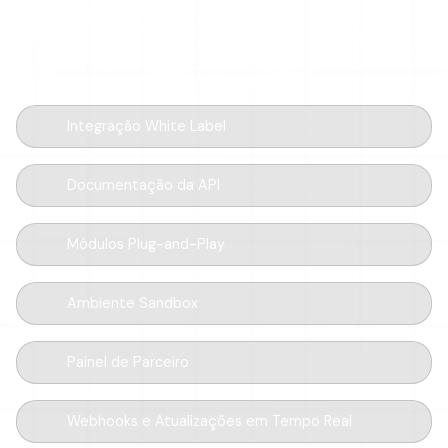
Escreva algumas linhas de código e implemente uma rampa
global. SDKs modulares, fluxo de trabalho focado em
sandbox e webhooks para todos os eventos.
Integração White Label
Documentação da API
Módulos Plug-and-Play
Ambiente Sandbox
Painel de Parceiro
Webhooks e Atualizações em Tempo Real