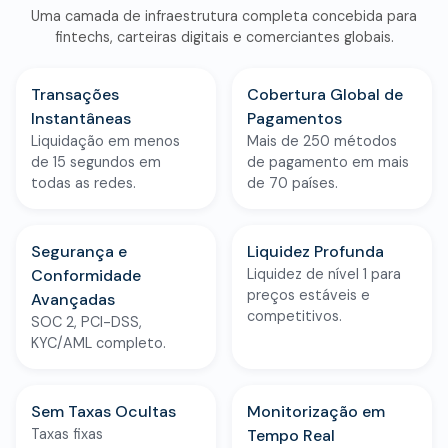
Uma camada de infraestrutura completa concebida para
fintechs, carteiras digitais e comerciantes globais.
Transações
Cobertura Global de
Instantâneas
Pagamentos
Liquidação em menos
Mais de 250 métodos
de 15 segundos em
de pagamento em mais
todas as redes.
de 70 países.
Segurança e
Liquidez Profunda
Conformidade
Liquidez de nível 1 para
preços estáveis e
Avançadas
competitivos.
SOC 2, PCI-DSS,
KYC/AML completo.
Sem Taxas Ocultas
Monitorização em
Taxas fixas
Tempo Real