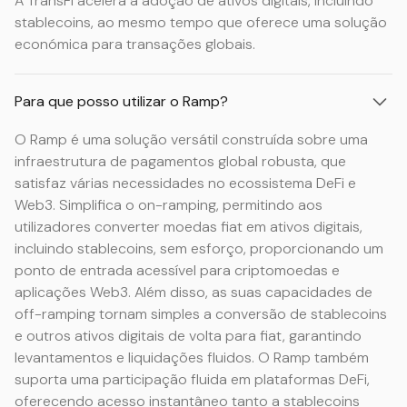
A TransFi acelera a adoção de ativos digitais, incluindo
stablecoins, ao mesmo tempo que oferece uma solução
económica para transações globais.
Para que posso utilizar o Ramp?
O Ramp é uma solução versátil construída sobre uma
infraestrutura de pagamentos global robusta, que
satisfaz várias necessidades no ecossistema DeFi e
Web3. Simplifica o on-ramping, permitindo aos
utilizadores converter moedas fiat em ativos digitais,
incluindo stablecoins, sem esforço, proporcionando um
ponto de entrada acessível para criptomoedas e
aplicações Web3. Além disso, as suas capacidades de
off-ramping tornam simples a conversão de stablecoins
e outros ativos digitais de volta para fiat, garantindo
levantamentos e liquidações fluidos. O Ramp também
suporta uma participação fluida em plataformas DeFi,
oferecendo acesso instantâneo tanto a stablecoins