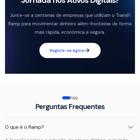
Jornada nos Ativos Digitais?
Junte-se a centenas de empresas que utilizam o TransFi
Ramp para movimentar dinheiro além-fronteiras de forma
mais rápida, económica e segura.
Registe-se Agora
FAQ
Perguntas Frequentes
O que é o Ramp?