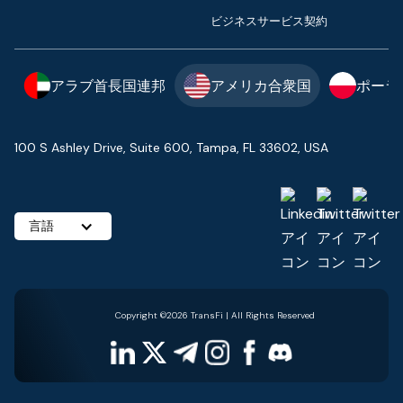
ビジネスサービス契約
アラブ首長国連邦
アメリカ合衆国
ポーラ
100 S Ashley Drive, Suite 600, Tampa, FL 33602, USA
言語
Copyright ©2026 TransFi | All Rights Reserved