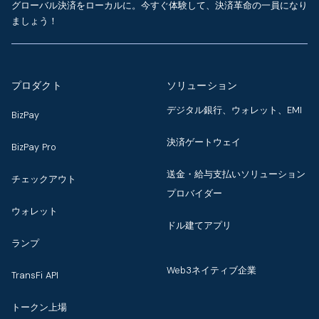
グローバル決済をローカルに。今すぐ体験して、決済革命の一員になり
ましょう！
プロダクト
ソリューション
デジタル銀行、ウォレット、EMI
BizPay
決済ゲートウェイ
BizPay Pro
送金・給与支払いソリューション
チェックアウト
プロバイダー
ウォレット
ドル建てアプリ
ランプ
Web3ネイティブ企業
TransFi API
トークン上場