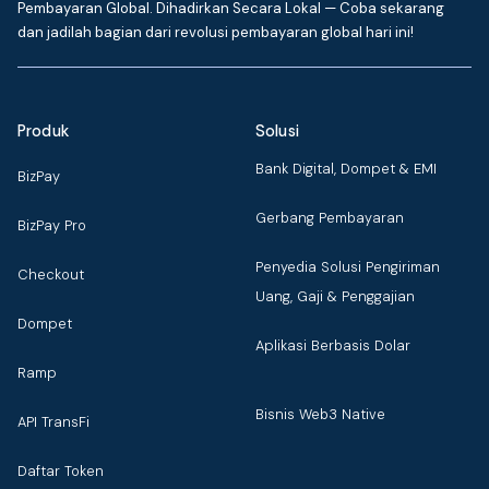
Pembayaran Global. Dihadirkan Secara Lokal — Coba sekarang
dan jadilah bagian dari revolusi pembayaran global hari ini!
Produk
Solusi
Bank Digital, Dompet & EMI
BizPay
Gerbang Pembayaran
BizPay Pro
Penyedia Solusi Pengiriman
Checkout
Uang, Gaji & Penggajian
Dompet
Aplikasi Berbasis Dolar
Ramp
Bisnis Web3 Native
API TransFi
Daftar Token