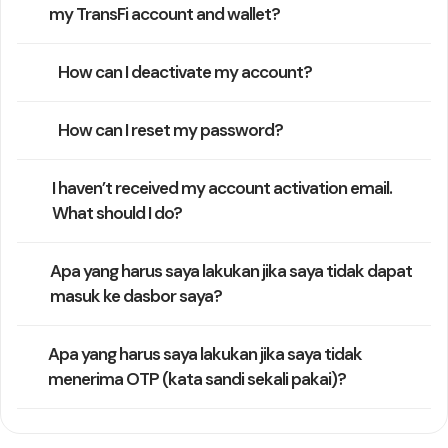
my TransFi account and wallet?
How can I deactivate my account?
How can I reset my password?
I haven’t received my account activation email.
What should I do?
Apa yang harus saya lakukan jika saya tidak dapat
masuk ke dasbor saya?
Apa yang harus saya lakukan jika saya tidak
menerima OTP (kata sandi sekali pakai)?