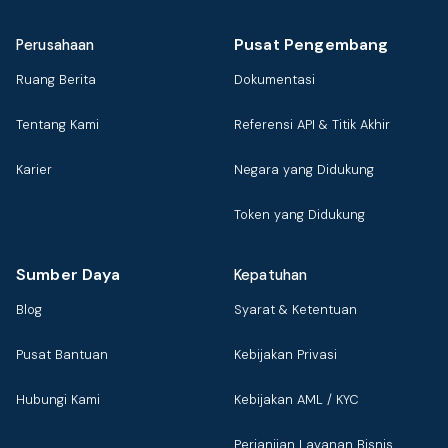
Pusat Pengembang
Perusahaan
Ruang Berita
Dokumentasi
Tentang Kami
Referensi API & Titik Akhir
Karier
Negara yang Didukung
Token yang Didukung
Sumber Daya
Kepatuhan
Blog
Syarat & Ketentuan
Pusat Bantuan
Kebijakan Privasi
Hubungi Kami
Kebijakan AML / KYC
Perjanjian Layanan Bisnis