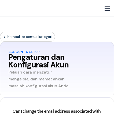
Kembali ke semua kategori
ACCOUNT & SETUP
Pengaturan dan
Konfigurasi Akun
Pelajari cara mengatur,
mengelola, dan memecahkan
masalah konfigurasi akun Anda.
Can I change the email address associated with