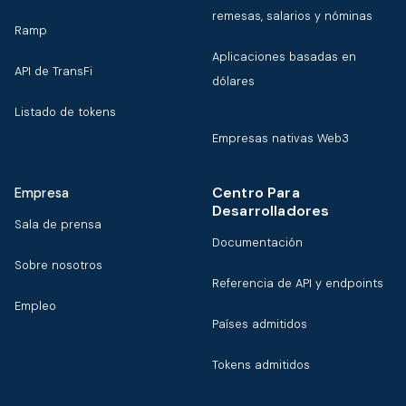
remesas, salarios y nóminas
Ramp
Aplicaciones basadas en
API de TransFi
dólares
Listado de tokens
Empresas nativas Web3
Centro Para
Empresa
Desarrolladores
Sala de prensa
Documentación
Sobre nosotros
Referencia de API y endpoints
Empleo
Países admitidos
Tokens admitidos