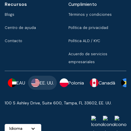
Recursos
Cumplimiento
Blogs
Términos y condiciones
Centro de ayuda
Política de privacidad
Contacto
Política ALD / KYC
Acuerdo de servicios
empresariales
EAU
EE. UU.
Polonia
Canadá
100 S Ashley Drive, Suite 600, Tampa, FL 33602, EE. UU.
Idioma